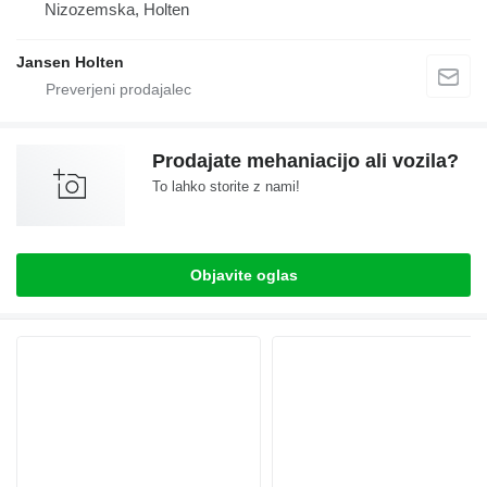
Nizozemska, Holten
Jansen Holten
Prodajate mehaniacijo ali vozila?
To lahko storite z nami!
Objavite oglas