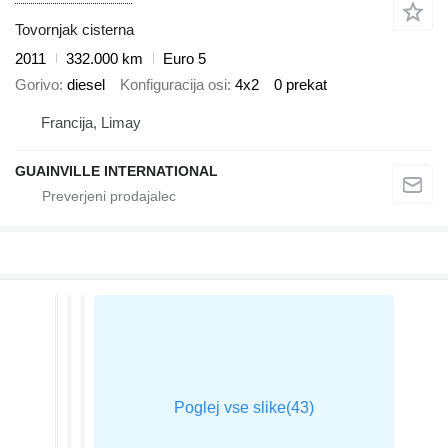
Tovornjak cisterna
2011
332.000 km
Euro 5
Gorivo
diesel
Konfiguracija osi
4x2
0 prekat
Francija, Limay
GUAINVILLE INTERNATIONAL