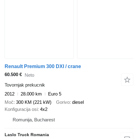
Renault Premium 300 DXI / crane
60.500 €
Neto
Tovornjak prekucnik
2012
28.000 km
Euro 5
Moč
300 KM (221 kW)
Gorivo
diesel
Konfiguracija osi
4x2
Romunija, Bucharest
Laslo Truck Romania