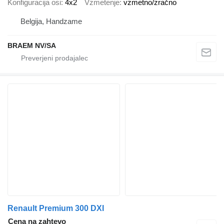
Konfiguracija osi
4x2
Vzmetenje
vzmetno/zračno
Belgija, Handzame
BRAEM NV/SA
Renault Premium 300 DXI
Cena na zahtevo