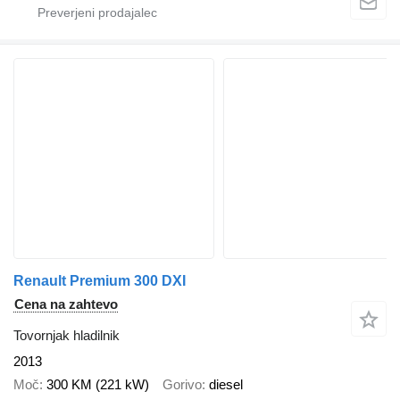
Renault Premium 300 DXI
Cena na zahtevo
Tovornjak hladilnik
2013
Moč
300 KM (221 kW)
Gorivo
diesel