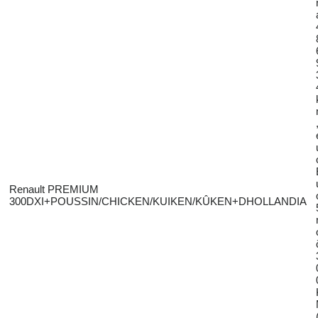
Renault PREMIUM
300DXI+POUSSIN/CHICKEN/KUIKEN/KÛKEN+DHOLLANDIA