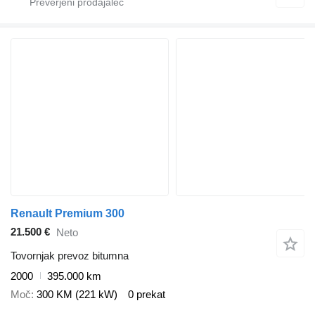
Renault Premium 300
21.500 €
Neto
Tovornjak prevoz bitumna
2000
395.000 km
Moč
300 KM (221 kW)
0 prekat