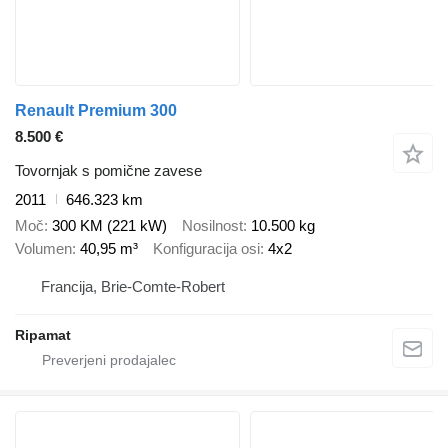
Renault Premium 300
8.500 €
Tovornjak s pomične zavese
2011
646.323 km
Moč
300 KM (221 kW)
Nosilnost
10.500 kg
Volumen
40,95 m³
Konfiguracija osi
4x2
Francija, Brie-Comte-Robert
Ripamat