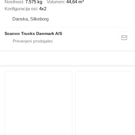
Nosilnost
7.575 kg
Volumen
44,64 m³
Konfiguracija osi
4x2
Danska, Silkeborg
Scanvo Trucks Danmark A/S