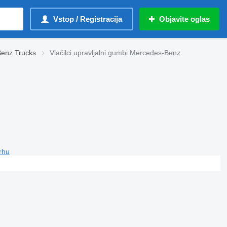
Vstop / Registracija
Objavite oglas
Benz Trucks
Vlačilci upravljalni gumbi Mercedes-Benz
vrhu