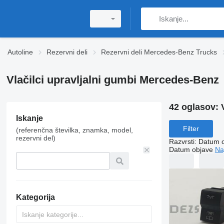
Autoline
Rezervni deli
Rezervni deli Mercedes-Benz Trucks
Vlačilci upravljalni gumbi Mercedes-Benz
42 oglasov:
Iskanje
Filter
(referenčna številka, znamka, model,
rezervni del)
Razvrsti
:
Datum 
Datum objave
Na
Kategorija