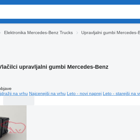
Elektronika Mercedes-Benz Trucks
Upravljalni gumbi Mercedes-
Vlačilci upravljalni gumbi Mercedes-Benz
objave
jdražji na vrhu
Najcenejši na vrhu
Leto - novi naprej
Leto - starejši na 