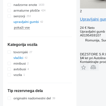
nadzorne enote
armaturne plošče
2
senzorji
Upravljalni g
upravljalni gumbi
pokaži vse
24 €
Neto
Upravljalni gumb
A0195459107
Romunija, Su
Kategorija vozila
tovornjaki
DEZSTORE S.R.
vlačilci
14
let pri Autoline
Kontaktirajte pro
minibusi
avtobusi
vozila
Tip rezervnega dela
originalni nadomestni del