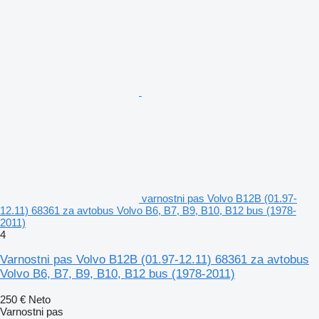
varnostni pas Volvo B12B (01.97-
12.11) 68361 za avtobus Volvo B6, B7, B9, B10, B12 bus (1978-
2011)
4
Varnostni pas Volvo B12B (01.97-12.11) 68361 za avtobus
Volvo B6, B7, B9, B10, B12 bus (1978-2011)
250 €
Neto
Varnostni pas