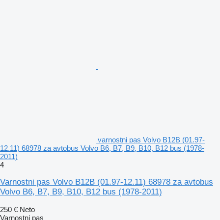
varnostni pas Volvo B12B (01.97-
12.11) 68978 za avtobus Volvo B6, B7, B9, B10, B12 bus (1978-
2011)
4
Varnostni pas Volvo B12B (01.97-12.11) 68978 za avtobus
Volvo B6, B7, B9, B10, B12 bus (1978-2011)
250 €
Neto
Varnostni pas