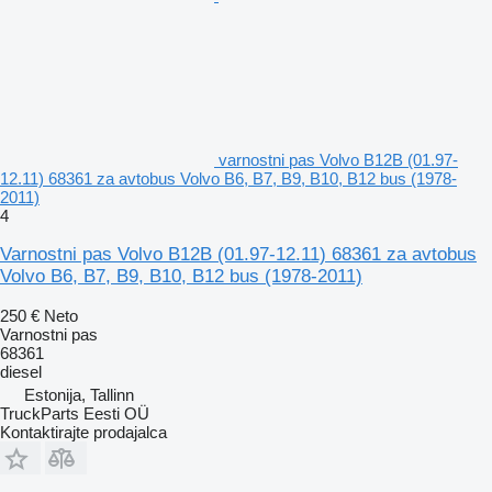
varnostni pas Volvo B12B (01.97-
12.11) 68361 za avtobus Volvo B6, B7, B9, B10, B12 bus (1978-
2011)
4
Varnostni pas Volvo B12B (01.97-12.11) 68361 za avtobus
Volvo B6, B7, B9, B10, B12 bus (1978-2011)
250 €
Neto
Varnostni pas
68361
diesel
Estonija, Tallinn
TruckParts Eesti OÜ
Kontaktirajte prodajalca