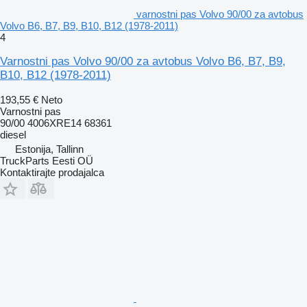
varnostni pas Volvo 90/00 za avtobus
Volvo B6, B7, B9, B10, B12 (1978-2011)
4
Varnostni pas Volvo 90/00 za avtobus Volvo B6, B7, B9,
B10, B12 (1978-2011)
193,55 €
Neto
Varnostni pas
90/00 4006XRE14 68361
diesel
Estonija, Tallinn
TruckParts Eesti OÜ
Kontaktirajte prodajalca