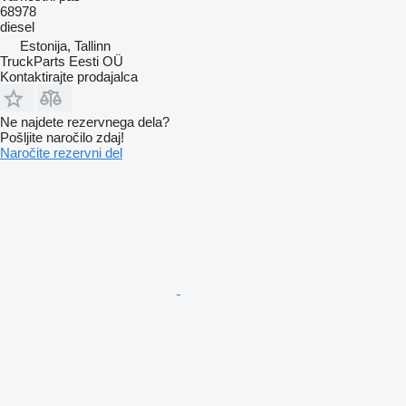
68978
diesel
Estonija, Tallinn
TruckParts Eesti OÜ
Kontaktirajte prodajalca
Ne najdete rezervnega dela?
Pošljite naročilo zdaj!
Naročite rezervni del