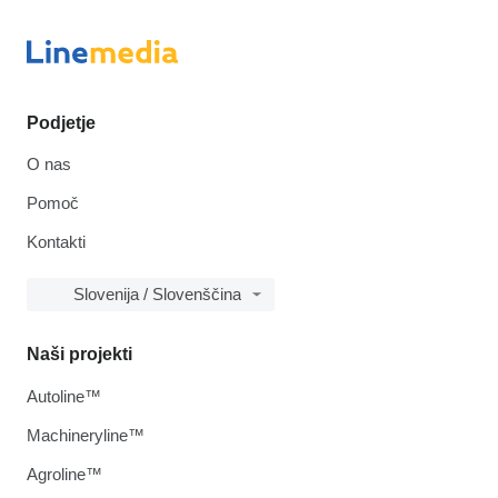
Podjetje
O nas
Pomoč
Kontakti
Slovenija / Slovenščina
Naši projekti
Autoline™
Machineryline™
Agroline™