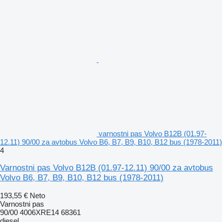
varnostni pas Volvo B12B (01.97-
12.11) 90/00 za avtobus Volvo B6, B7, B9, B10, B12 bus (1978-2011)
4
Varnostni pas Volvo B12B (01.97-12.11) 90/00 za avtobus
Volvo B6, B7, B9, B10, B12 bus (1978-2011)
193,55 €
Neto
Varnostni pas
90/00 4006XRE14 68361
diesel