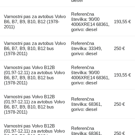
diesel
Referenčna
Varnostni pas za avtobus Volvo
številka: 90/00
B6, B7, B9, B10, B12 (1978-
193,55 €
4006XRE14 68361,
2011)
gorivo: diesel
Varnostni pas za avtobus Volvo
Referenčna
B6, B7, B9, B10, B12 bus
številka: 33349,
250 €
(1978-2011)
gorivo: diesel
Varnostni pas Volvo B12B
Referenčna
(01.97-12.11) za avtobus Volvo
številka: 90/00
193,55 €
B6, B7, B9, B10, B12 bus
4006XRE14 68361,
(1978-2011)
gorivo: diesel
Varnostni pas Volvo B12B
Referenčna
(01.97-12.11) za avtobus Volvo
številka: 68361,
250 €
B6, B7, B9, B10, B12 bus
gorivo: diesel
(1978-2011)
Varnostni pas Volvo B12B
Referenčna
(01.97-12.11) za avtobus Volvo
številka: 68361,
250 €