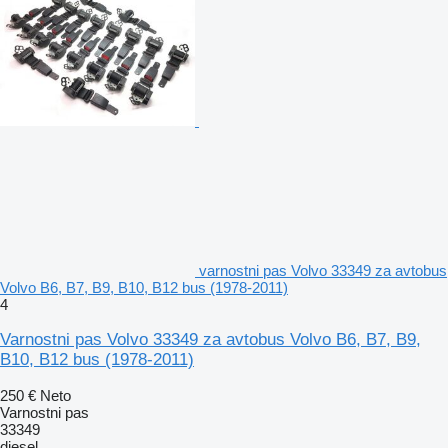
varnostni pas Volvo 33349 za avtobus
Volvo B6, B7, B9, B10, B12 bus (1978-2011)
4
Varnostni pas Volvo 33349 za avtobus Volvo B6, B7, B9,
B10, B12 bus (1978-2011)
250 €
Neto
Varnostni pas
33349
diesel