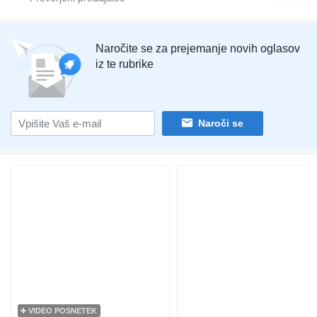
Naročite se za prejemanje novih oglasov
iz te rubrike
Naroči se
VIDEO POSNETEK