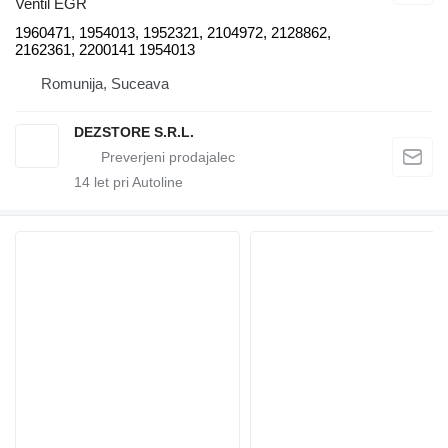
Ventil EGR
1960471, 1954013, 1952321, 2104972, 2128862,
2162361, 2200141 1954013
Romunija, Suceava
DEZSTORE S.R.L.
14
let pri Autoline