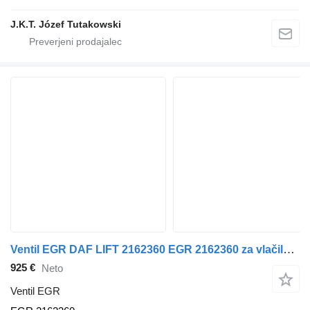
J.K.T. Józef Tutakowski
Ventil EGR DAF LIFT 2162360 EGR 2162360 za vlačilec DAF XF 106
925 €
Neto
Ventil EGR