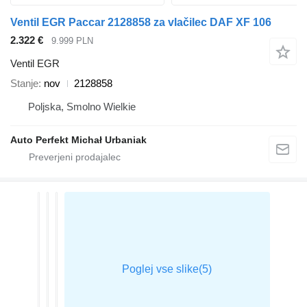
Ventil EGR Paccar 2128858 za vlačilec DAF XF 106
2.322 €
9.999 PLN
Ventil EGR
Stanje
nov
2128858
Poljska, Smolno Wielkie
Auto Perfekt Michał Urbaniak