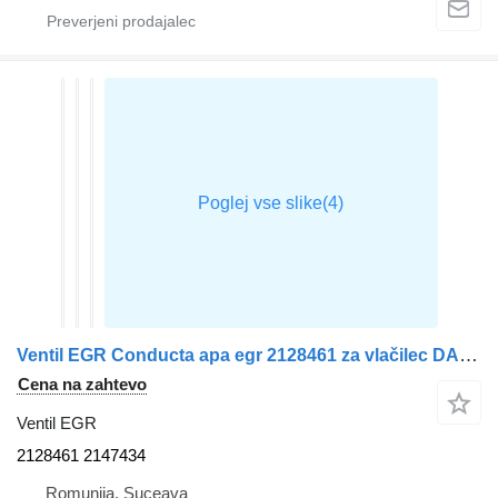
Ventil EGR Conducta apa egr 2128461 za vlačilec DAF XF
Cena na zahtevo
Ventil EGR
2128461 2147434
Romunija, Suceava