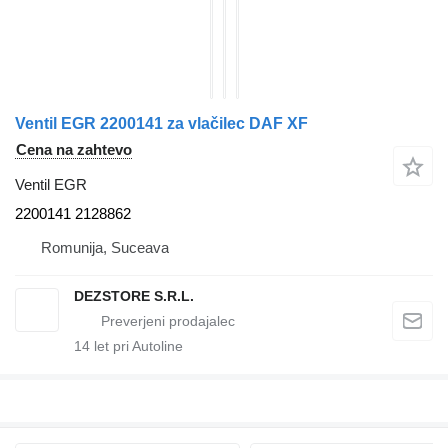
Ventil EGR 2200141 za vlačilec DAF XF
Cena na zahtevo
Ventil EGR
2200141 2128862
Romunija, Suceava
DEZSTORE S.R.L.
14
let pri Autoline