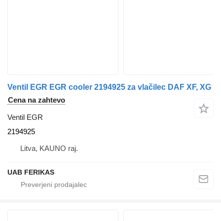
Ventil EGR EGR cooler 2194925 za vlačilec DAF XF, XG
Cena na zahtevo
Ventil EGR
2194925
Litva, KAUNO raj.
UAB FERIKAS