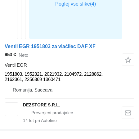
Ventil EGR 1951803 za vlačilec DAF XF
953 €
Neto
Ventil EGR
1951803, 1952321, 2021932, 2104972, 2128862,
2162361, 2256369 1960471
Romunija, Suceava
DEZSTORE S.R.L.
14
let pri Autoline