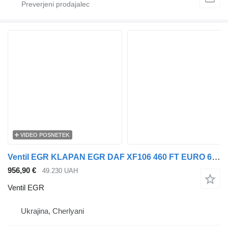
VIDEO POSNETEK
Ventil EGR KLAPAN EGR DAF XF106 460 FT EURO 6 za vlačilec DAF XF
956,90 €
49.230 UAH
Ventil EGR
Ukrajina, Cherlyani