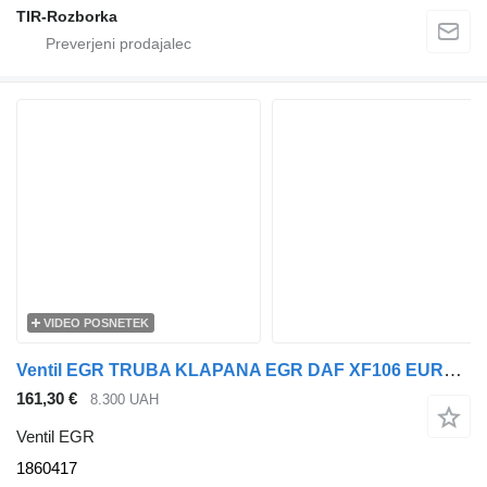
TIR-Rozborka
VIDEO POSNETEK
Ventil EGR TRUBA KLAPANA EGR DAF XF106 EURO 6 1860417 za vlačilec DAF XF
161,30 €
8.300 UAH
Ventil EGR
1860417