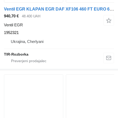
Ventil EGR KLAPAN EGR DAF XF106 460 FT EURO 6 1952321 za vlačilec DAF XF
940,70 €
48.400 UAH
Ventil EGR
1952321
Ukrajina, Cherlyani
TIR-Rozborka