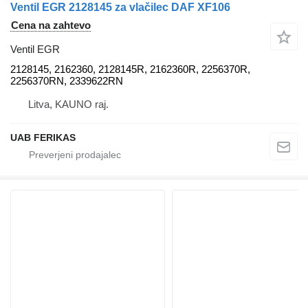
Ventil EGR 2128145 za vlačilec DAF XF106
Cena na zahtevo
Ventil EGR
2128145, 2162360, 2128145R, 2162360R, 2256370R,
2256370RN, 2339622RN
Litva, KAUNO raj.
UAB FERIKAS