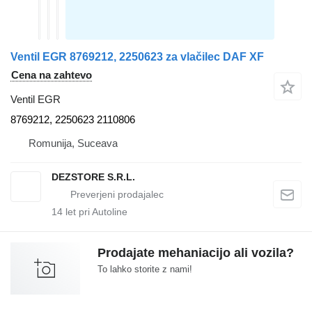
Ventil EGR 8769212, 2250623 za vlačilec DAF XF
Cena na zahtevo
Ventil EGR
8769212, 2250623 2110806
Romunija, Suceava
DEZSTORE S.R.L.
14
let pri Autoline
Prodajate mehaniacijo ali vozila?
To lahko storite z nami!