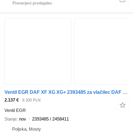
Ventil EGR DAF XF XG XG+ 2393485 za vlačilec DAF XF XG XG+ XD
2.137 €
9.200 PLN
Ventil EGR
Stanje
nov
2393485 / 2458411
Poljska, Mosty