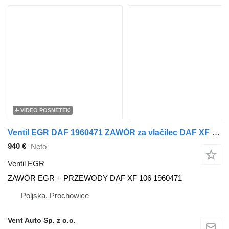
VIDEO POSNETEK
Ventil EGR DAF 1960471 ZAWÓR za vlačilec DAF XF 106
940 €
Neto
Ventil EGR
ZAWÓR EGR + PRZEWODY DAF XF 106 1960471
Poljska, Prochowice
Vent Auto Sp. z o.o.