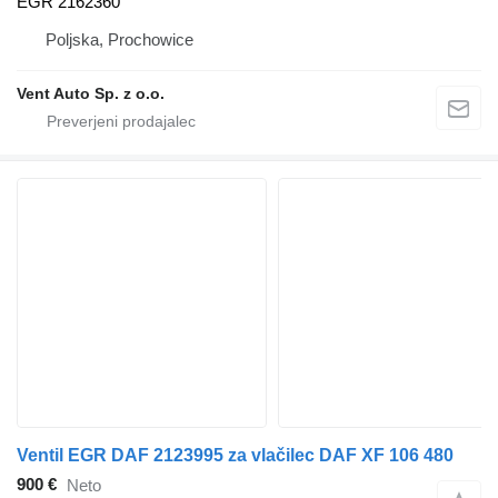
EGR 2162360
Poljska, Prochowice
Vent Auto Sp. z o.o.
Ventil EGR DAF 2123995 za vlačilec DAF XF 106 480
900 €
Neto