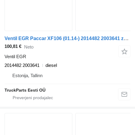
Ventil EGR Paccar XF106 (01.14-) 2014482 2003641 za vlačilec DAF XF106 (2014-)
100,81 €
Neto
Ventil EGR
2014482 2003641
diesel
Estonija, Tallinn
TruckParts Eesti OÜ