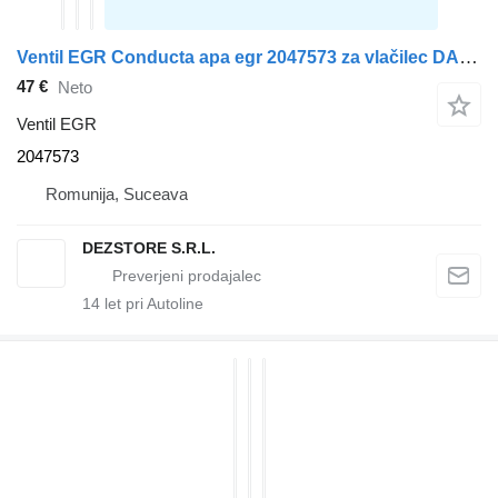
Ventil EGR Conducta apa egr 2047573 za vlačilec DAF XF
47 €
Neto
Ventil EGR
2047573
Romunija, Suceava
DEZSTORE S.R.L.
14
let pri Autoline