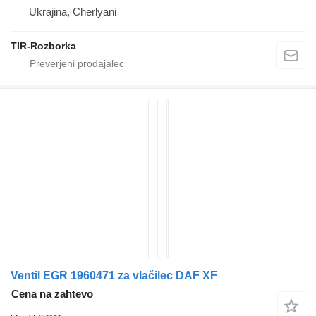
Ukrajina, Cherlyani
TIR-Rozborka
Ventil EGR 1960471 za vlačilec DAF XF
Cena na zahtevo