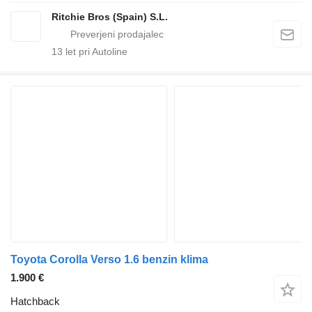
Ritchie Bros (Spain) S.L.
13
let pri Autoline
Toyota Corolla Verso 1.6 benzin klima
1.900 €
Hatchback