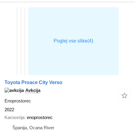
Toyota Proace City Verso
Avkcija
Enoprostorec
2022
Karoserija
enoprostorec
Španija, Ocana River