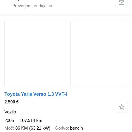
Toyota Yaris Verso 1.3 VVT-i
2.500 €
Vozilo
2005
107.914 km
Moč
86 KM (63.21 kW)
Gorivo
bencin