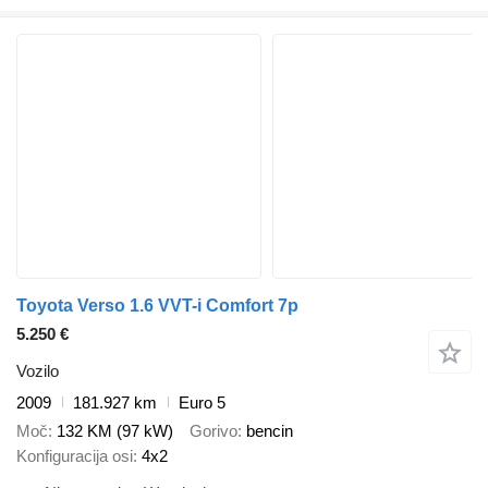
Toyota Verso 1.6 VVT-i Comfort 7p
5.250 €
Vozilo
2009
181.927 km
Euro 5
Moč
132 KM (97 kW)
Gorivo
bencin
Konfiguracija osi
4x2