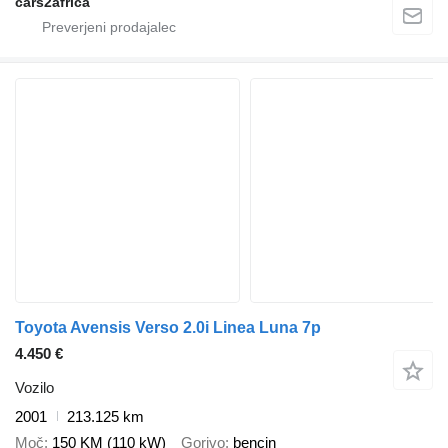
cars2africa
Toyota Avensis Verso 2.0i Linea Luna 7p
4.450 €
Vozilo
2001
213.125 km
Moč
150 KM (110 kW)
Gorivo
bencin