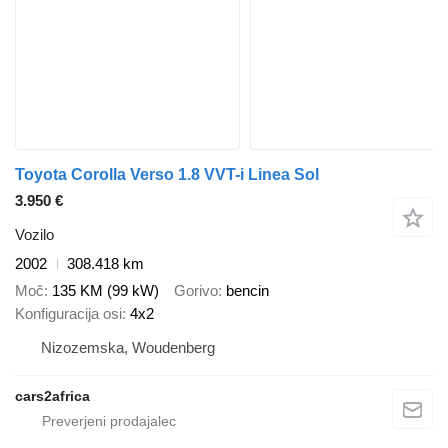
Toyota Corolla Verso 1.8 VVT-i Linea Sol
3.950 €
Vozilo
2002
308.418 km
Moč
135 KM (99 kW)
Gorivo
bencin
Konfiguracija osi
4x2
Nizozemska, Woudenberg
cars2africa