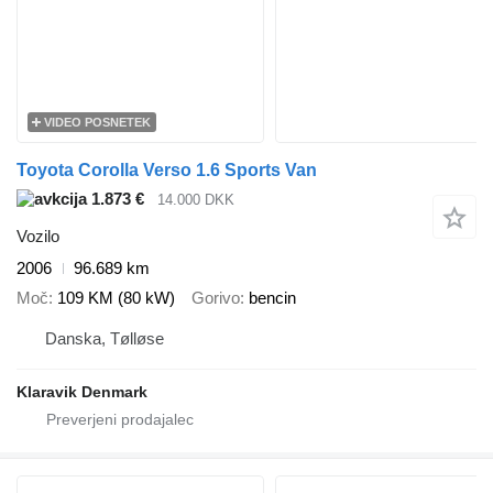
VIDEO POSNETEK
Toyota Corolla Verso 1.6 Sports Van
1.873 €
14.000 DKK
Vozilo
2006
96.689 km
Moč
109 KM (80 kW)
Gorivo
bencin
Danska, Tølløse
Klaravik Denmark