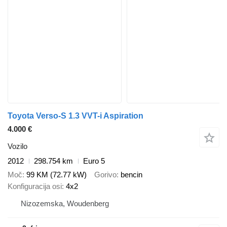
Toyota Verso-S 1.3 VVT-i Aspiration
4.000 €
Vozilo
2012
298.754 km
Euro 5
Moč
99 KM (72.77 kW)
Gorivo
bencin
Konfiguracija osi
4x2
Nizozemska, Woudenberg