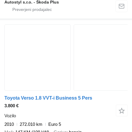
Autostyl s.r.o. - Škoda Plus
Toyota Verso 1.8 VVT-i Business 5 Pers
3.800 €
Vozilo
2010
272.010 km
Euro 5