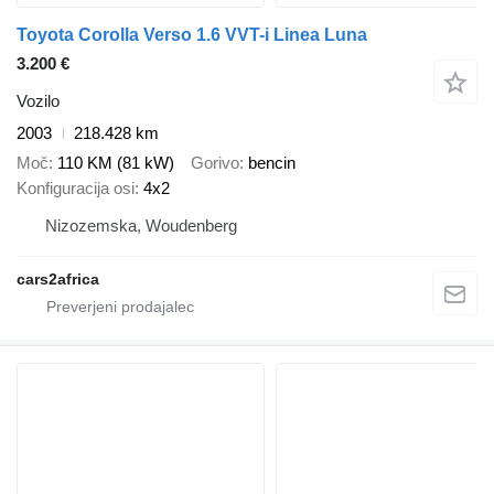
Toyota Corolla Verso 1.6 VVT-i Linea Luna
3.200 €
Vozilo
2003
218.428 km
Moč
110 KM (81 kW)
Gorivo
bencin
Konfiguracija osi
4x2
Nizozemska, Woudenberg
cars2africa