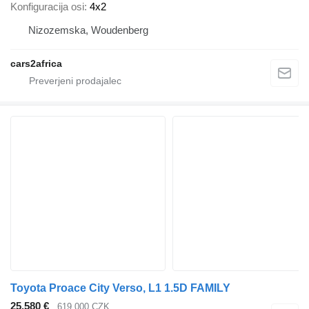
Konfiguracija osi
4x2
Nizozemska, Woudenberg
cars2africa
Toyota Proace City Verso, L1 1.5D FAMILY
25.580 €
619.000 CZK