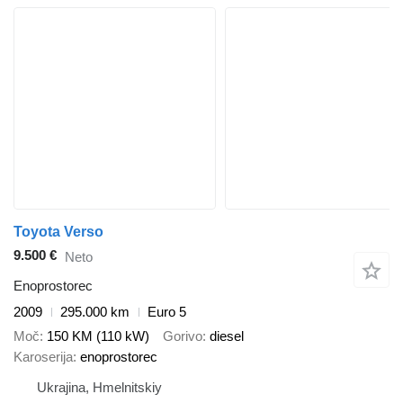
Toyota Verso
9.500 €
Neto
Enoprostorec
2009
295.000 km
Euro 5
Moč
150 KM (110 kW)
Gorivo
diesel
Karoserija
enoprostorec
Ukrajina, Hmelnitskiy