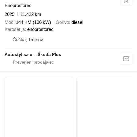
Enoprostorec
2025
11.422 km
Moč
144 KM (106 kW)
Gorivo
diesel
Karoserija
enoprostorec
Češka, Trutnov
Autostyl s.r.o. - Škoda Plus