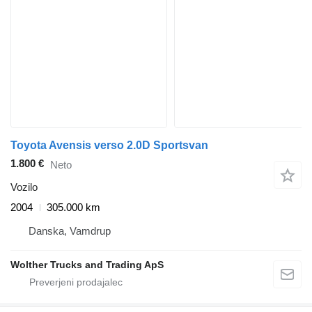
Toyota Avensis verso 2.0D Sportsvan
1.800 €
Neto
Vozilo
2004
305.000 km
Danska, Vamdrup
Wolther Trucks and Trading ApS