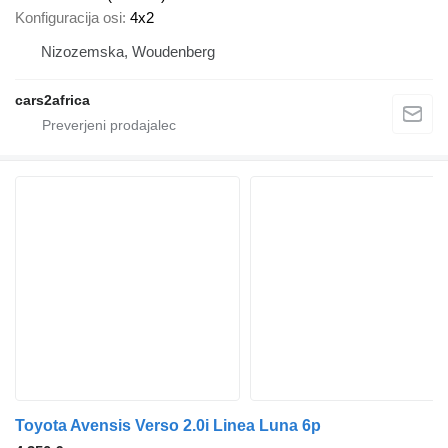
Konfiguracija osi
4x2
Nizozemska, Woudenberg
cars2africa
Toyota Avensis Verso 2.0i Linea Luna 6p