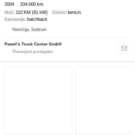
2004
204.000 km
Moč
110 KM (81 kW)
Gorivo
bencin
Karoserija
hatchback
Nemčija, Sottrum
Pawel‘s Truck Center GmbH