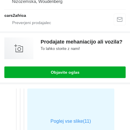
Nizozemska, Woudenberg
cars2africa
Prodajate mehaniacijo ali vozila?
To lahko storite z nami!
Objavite oglas