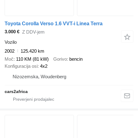
Toyota Corolla Verso 1.6 VVT-i Linea Terra
3.000 €
Z DDV-jem
Vozilo
2002
125.420 km
Moč
110 KM (81 kW)
Gorivo
bencin
Konfiguracija osi
4x2
Nizozemska, Woudenberg
cars2africa