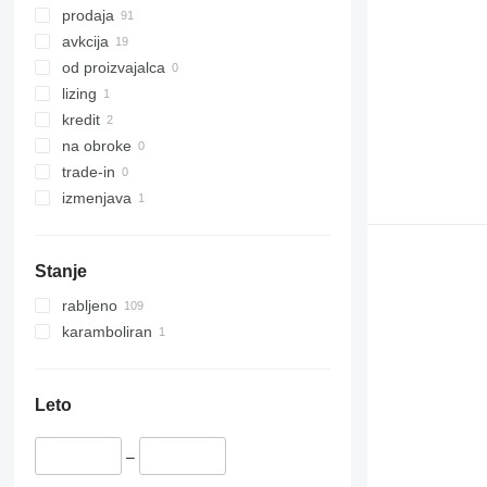
prodaja
avkcija
od proizvajalca
lizing
kredit
na obroke
trade-in
izmenjava
Stanje
rabljeno
karamboliran
Leto
–