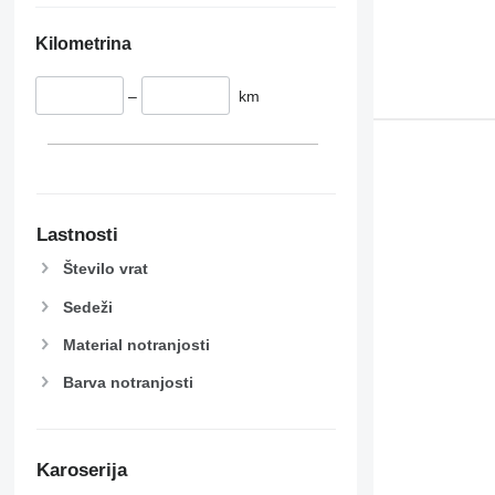
Kilometrina
–
km
Lastnosti
Število vrat
Sedeži
Material notranjosti
Barva notranjosti
Karoserija