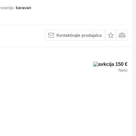
oserija
karavan
Kontaktirajte prodajalca
150 €
Neto