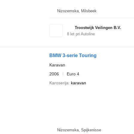
Nizozemska, Milsbeek
Troostwijk Veilingen B.V.
8
let pri Autoline
BMW 3-serie Touring
Karavan
2006
Euro 4
Karoserija
karavan
Nizozemska, Spijkenisse