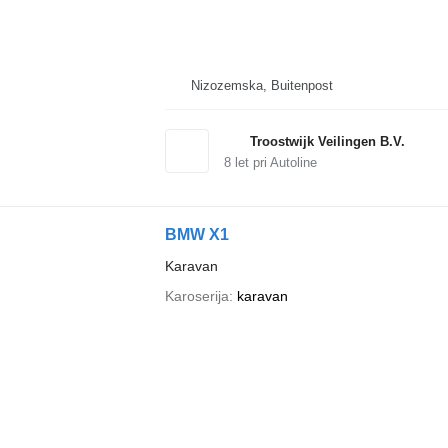
Nizozemska, Buitenpost
Troostwijk Veilingen B.V.
8
let pri Autoline
BMW X1
Karavan
Karoserija
karavan