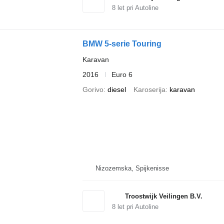
8
let pri Autoline
BMW 5-serie Touring
Karavan
2016
Euro 6
Gorivo
diesel
Karoserija
karavan
Nizozemska, Spijkenisse
Troostwijk Veilingen B.V.
8
let pri Autoline