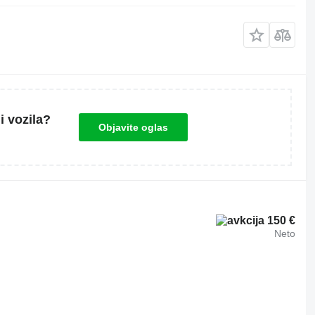
i vozila?
Objavite oglas
150 €
Neto