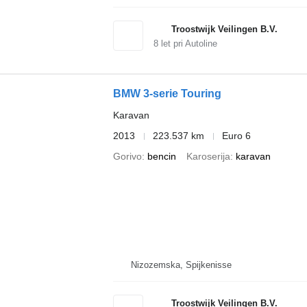
Troostwijk Veilingen B.V.
8
let pri Autoline
BMW 3-serie Touring
Karavan
2013
223.537 km
Euro 6
Gorivo
bencin
Karoserija
karavan
Nizozemska, Spijkenisse
Troostwijk Veilingen B.V.