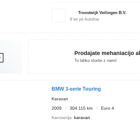
Troostwijk Veilingen B.V.
8
let pri Autoline
Prodajate mehaniacijo al
To lahko storite z nami!
BMW 3-serie Touring
Karavan
2009
304.115 km
Euro 4
Karoserija
karavan