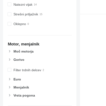
Natezni vijak
Strešni prtljažnik
Oklepno
Motor, menjalnik
Moč motorja
Gorivo
Filter trdnih delcev
Euro
Menjalnik
Vrsta pogona