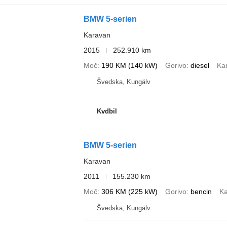
BMW 5-serien
Karavan
2015
252.910 km
Moč
190 KM (140 kW)
Gorivo
diesel
Kar
Švedska, Kungälv
Kvdbil
BMW 5-serien
Karavan
2011
155.230 km
Moč
306 KM (225 kW)
Gorivo
bencin
Ka
Švedska, Kungälv