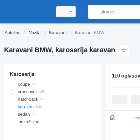
Autoline
Vozila
Karavani
Karavani BMW
Karavani BMW, karoserija karavan
Karoserija
110 oglaso
coupe
crossover
hatchback
karavan
sedan
pokaži vse