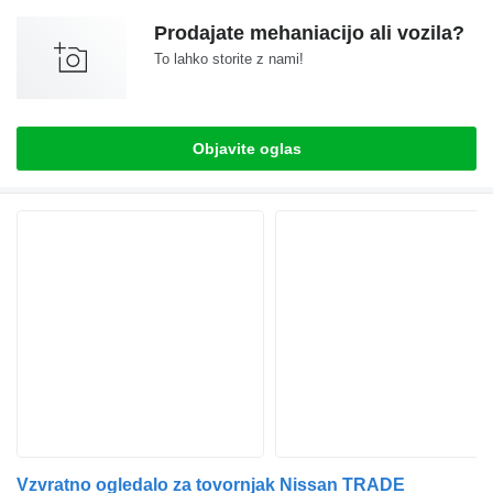
Prodajate mehaniacijo ali vozila?
To lahko storite z nami!
Objavite oglas
Vzvratno ogledalo za tovornjak Nissan TRADE