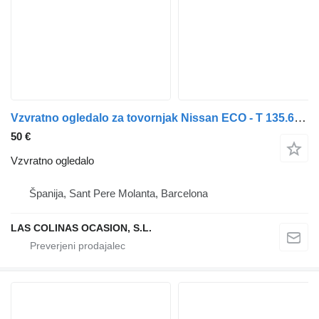
Vzvratno ogledalo za tovornjak Nissan ECO - T 135.60/100 KW/E2
50 €
Vzvratno ogledalo
Španija, Sant Pere Molanta, Barcelona
LAS COLINAS OCASION, S.L.