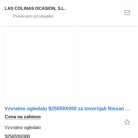
LAS COLINAS OCASION, S.L.
Vzvratno ogledalo 925659X000 za tovornjak Nissan ATLEON
Cena na zahtevo
Vzvratno ogledalo
925659X000