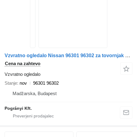
Vzvratno ogledalo Nissan 96301 96302 za tovornjak Nissan Cabstar
Cena na zahtevo
Vzvratno ogledalo
Stanje
nov
96301 96302
Madžarska, Budapest
Pogrányi Kft.