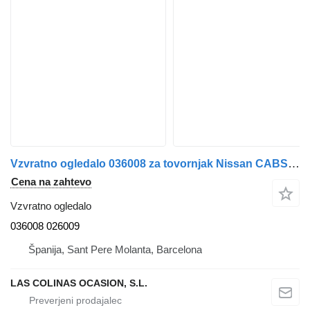
Vzvratno ogledalo 036008 za tovornjak Nissan CABSTAR
Cena na zahtevo
Vzvratno ogledalo
036008 026009
Španija, Sant Pere Molanta, Barcelona
LAS COLINAS OCASION, S.L.