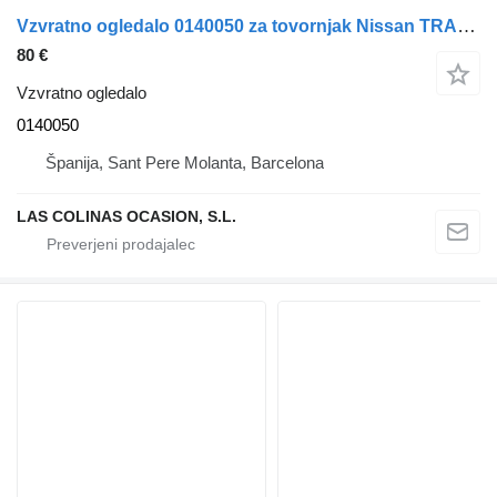
Vzvratno ogledalo 0140050 za tovornjak Nissan TRADE
80 €
Vzvratno ogledalo
0140050
Španija, Sant Pere Molanta, Barcelona
LAS COLINAS OCASION, S.L.