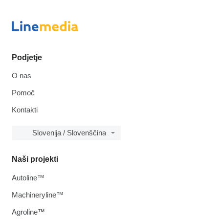
Podjetje
O nas
Pomoč
Kontakti
Slovenija / Slovenščina
Naši projekti
Autoline™
Machineryline™
Agroline™