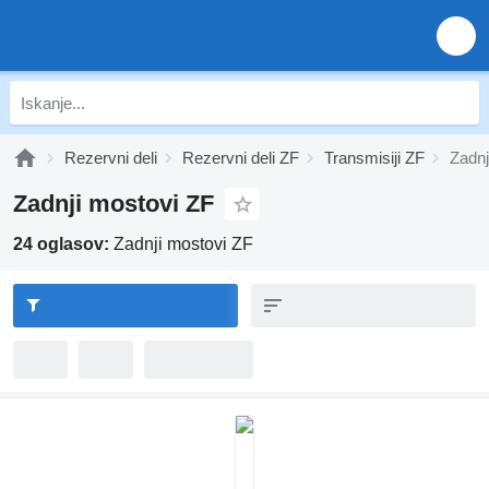
Rezervni deli
Rezervni deli ZF
Transmisiji ZF
Zadnj
Zadnji mostovi ZF
24 oglasov:
Zadnji mostovi ZF