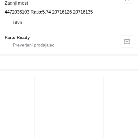
Zadnji most
4472036103 Ratio:5.74 20716126 20716135
Litva
Parts Ready