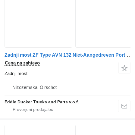
Zadnji most ZF Type AVN 132 Niet-Aangedreven Portaalas Voor Stadsbussen za avtobus
Cena na zahtevo
Zadnji most
Nizozemska, Oirschot
Eddie Ducker Trucks and Parts v.o.f.