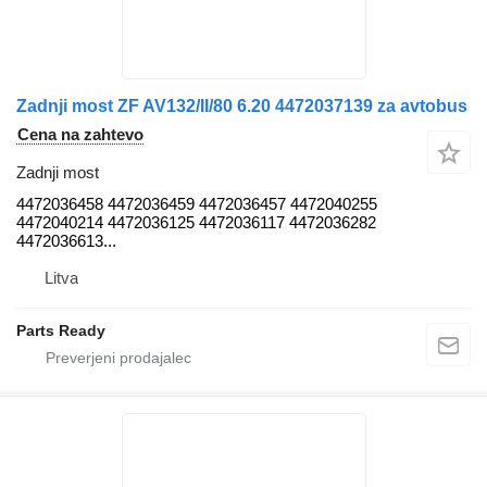
Zadnji most ZF AV132/II/80 6.20 4472037139 za avtobus
Cena na zahtevo
Zadnji most
4472036458 4472036459 4472036457 4472040255
4472040214 4472036125 4472036117 4472036282
4472036613...
Litva
Parts Ready