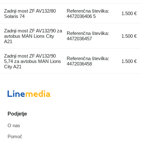
Zadnji most ZF AV132/80
Referenčna številka:
1.500 €
Solaris 74
4472036406 5
Zadnji most ZF AV132/90 za
Referenčna številka:
avtobus MAN Lions City
1.500 €
4472036457
A21
Zadnji most ZF AV132/90
Referenčna številka:
5,74 za avtobus MAN Lions
1.500 €
4472036458
City A21
Podjetje
O nas
Pomoč