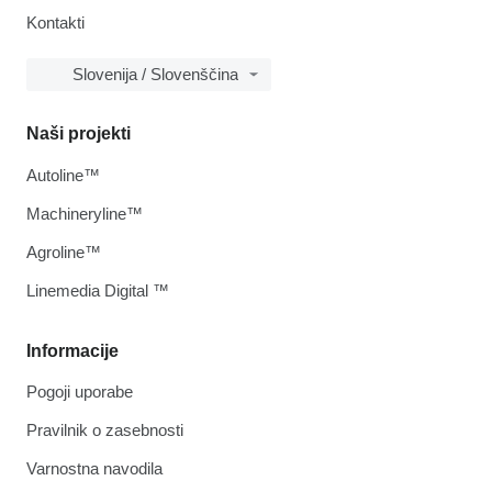
Kontakti
Slovenija / Slovenščina
Naši projekti
Autoline™
Machineryline™
Agroline™
Linemedia Digital ™
Informacije
Pogoji uporabe
Pravilnik o zasebnosti
Varnostna navodila