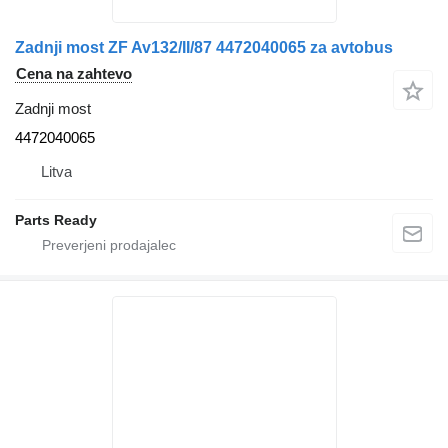
Zadnji most ZF Av132/II/87 4472040065 za avtobus
Cena na zahtevo
Zadnji most
4472040065
Litva
Parts Ready