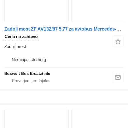
Zadnji most ZF AV132/87 5,77 za avtobus Mercedes-Benz Citaro
Cena na zahtevo
Zadnji most
Nemčija, Isterberg
Buswelt Bus Ersatzteile