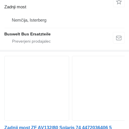
Zadnji most
Nemčija, Isterberg
Buswelt Bus Ersatzteile
Zadnji most ZF AV132/80 Solaris 74 4472036406 5