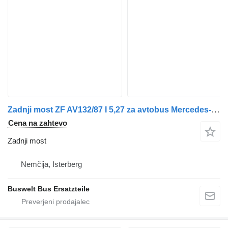
Zadnji most ZF AV132/87 I 5,27 za avtobus Mercedes-Benz Citaro 1
Cena na zahtevo
Zadnji most
Nemčija, Isterberg
Buswelt Bus Ersatzteile