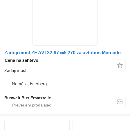
Zadnji most ZF AV132-87 i=5,270 za avtobus Mercedes-Benz Setra NF
Cena na zahtevo
Zadnji most
Nemčija, Isterberg
Buswelt Bus Ersatzteile