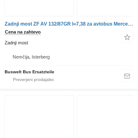
Zadnji most ZF AV 132/87GR I=7,38 za avtobus Mercedes-Benz
Cena na zahtevo
Zadnji most
Nemčija, Isterberg
Buswelt Bus Ersatzteile