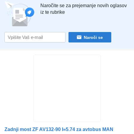
Naročite se za prejemanje novih oglasov
iz te rubrike
Naroči se
Zadnji most ZF AV132-90 I=5.74 za avtobus MAN