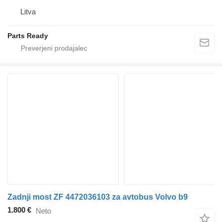
Litva
Parts Ready
Zadnji most ZF 4472036103 za avtobus Volvo b9
1.800 €
Neto