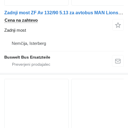
Zadnji most ZF Av 132/90 5.13 za avtobus MAN Lions City
Cena na zahtevo
Zadnji most
Nemčija, Isterberg
Buswelt Bus Ersatzteile