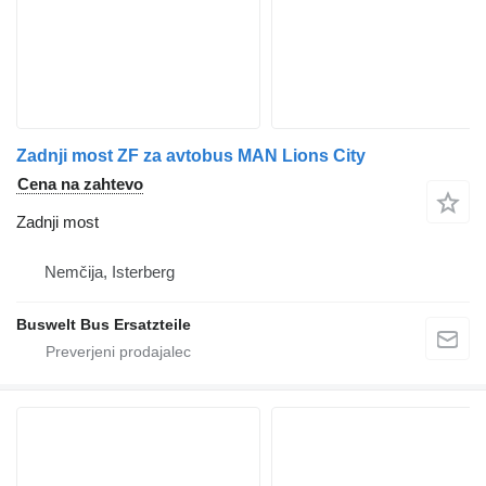
Zadnji most ZF za avtobus MAN Lions City
Cena na zahtevo
Zadnji most
Nemčija, Isterberg
Buswelt Bus Ersatzteile