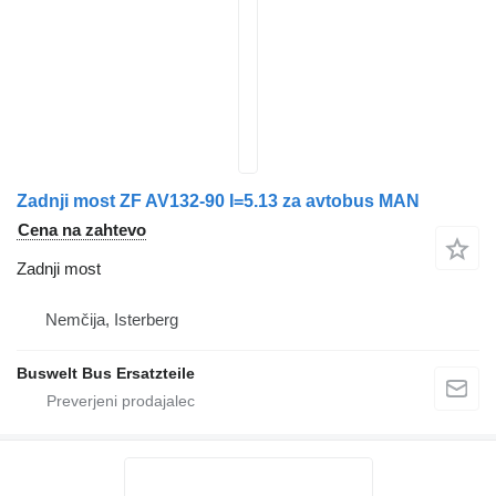
Zadnji most ZF AV132-90 I=5.13 za avtobus MAN
Cena na zahtevo
Zadnji most
Nemčija, Isterberg
Buswelt Bus Ersatzteile