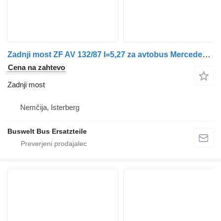
Zadnji most ZF AV 132/87 I=5,27 za avtobus Mercedes-Benz Citaro
Cena na zahtevo
Zadnji most
Nemčija, Isterberg
Buswelt Bus Ersatzteile