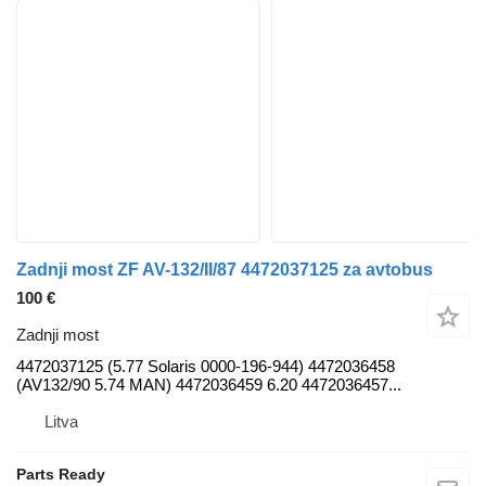
Zadnji most ZF AV-132/II/87 4472037125 za avtobus
100 €
Zadnji most
4472037125 (5.77 Solaris 0000-196-944) 4472036458
(AV132/90 5.74 MAN) 4472036459 6.20 4472036457...
Litva
Parts Ready