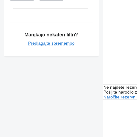
Manjkajo nekateri filtri?
Predlagajte spremembo
Ne najdete rezer
Pošljite naročilo z
Naročite rezervni