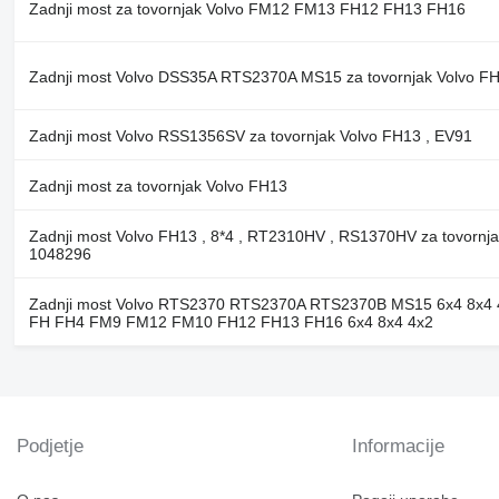
Zadnji most za tovornjak Volvo FM12 FM13 FH12 FH13 FH16
Zadnji most Volvo DSS35A RTS2370A MS15 za tovornjak Volvo 
Zadnji most Volvo RSS1356SV za tovornjak Volvo FH13 , EV91
Zadnji most za tovornjak Volvo FH13
Zadnji most Volvo FH13 , 8*4 , RT2310HV , RS1370HV za tovornjak
1048296
Zadnji most Volvo RTS2370 RTS2370A RTS2370B MS15 6x4 8x4 4
FH FH4 FM9 FM12 FM10 FH12 FH13 FH16 6x4 8x4 4x2
Podjetje
Informacije