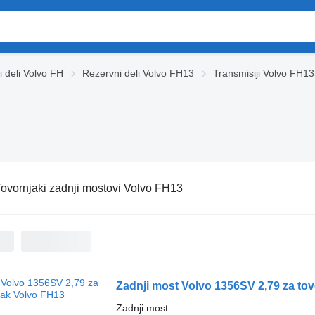
 deli Volvo FH
Rezervni deli Volvo FH13
Transmisiji Volvo FH13
Tovornjaki zadnji mostovi Volvo FH13
Zadnji most Volvo 1356SV 2,79 za to
Zadnji most