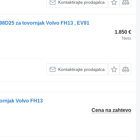
Kontaktirajte prodajalca
8D25 za tovornjak Volvo FH13 , EV91
1.850 €
Neto
Kontaktirajte prodajalca
ornjak Volvo FH13
Cena na zahtevo