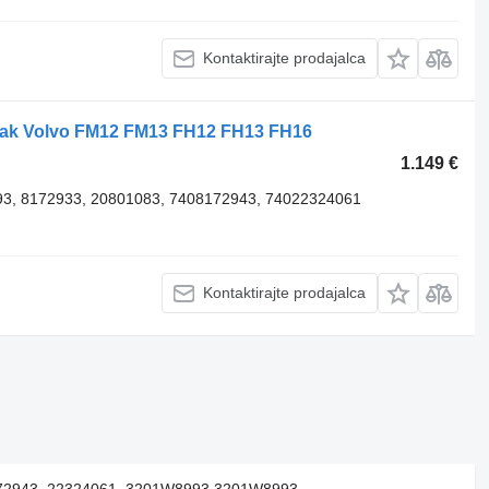
Kontaktirajte prodajalca
njak Volvo FM12 FM13 FH12 FH13 FH16
1.149 €
3, 8172933, 20801083, 7408172943, 74022324061
Kontaktirajte prodajalca