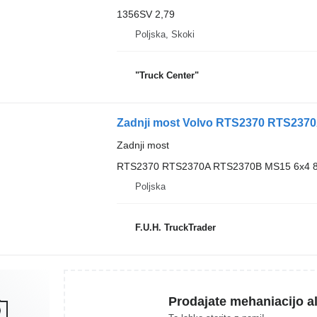
1356SV 2,79
Poljska, Skoki
"Truck Center"
Zadnji most
RTS2370 RTS2370A RTS2370B MS15 6x4 8x4 4x
Poljska
F.U.H. TruckTrader
Prodajate mehaniacijo al