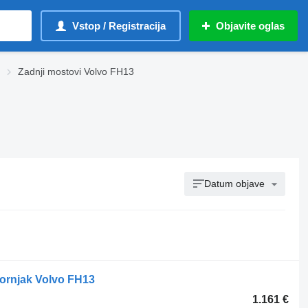
Vstop / Registracija
Objavite oglas
Zadnji mostovi Volvo FH13
Datum objave
vornjak Volvo FH13
1.161 €