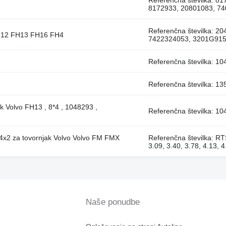
Referenčna številka: 
8172933, 20801083, 7
Referenčna številka: 
FH12 FH13 FH16 FH4
7422324053, 3201G91
Referenčna številka: 1
Referenčna številka: 1
 Volvo FH13 , 8*4 , 1048293 ,
Referenčna številka: 1
x2 za tovornjak Volvo Volvo FM FMX
Referenčna številka: 
3.09, 3.40, 3.78, 4.13, 4
Naše ponudbe