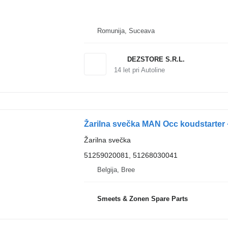
Romunija, Suceava
DEZSTORE S.R.L.
14
let pri Autoline
Žarilna svečka MAN Occ koudstarter 
Žarilna svečka
51259020081, 51268030041
Belgija, Bree
Smeets & Zonen Spare Parts