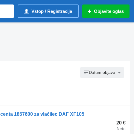
Vstop / Registracija
Objavite oglas
Datum objave
scenta 1857600 za vlačilec DAF XF105
20 €
Neto