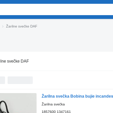
Žarilne svečke DAF
ilne svečke DAF
Žarilna svečka Bobina bujie incande
Žarilna svečka
1857600 1347161