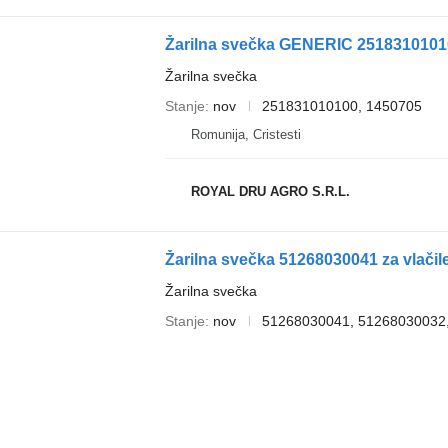
Žarilna svečka GENERIC 25183101010
Žarilna svečka
Stanje
nov
251831010100, 1450705
Romunija, Cristesti
ROYAL DRU AGRO S.R.L.
Žarilna svečka 51268030041 za vlač
Žarilna svečka
Stanje
nov
51268030041, 51268030032