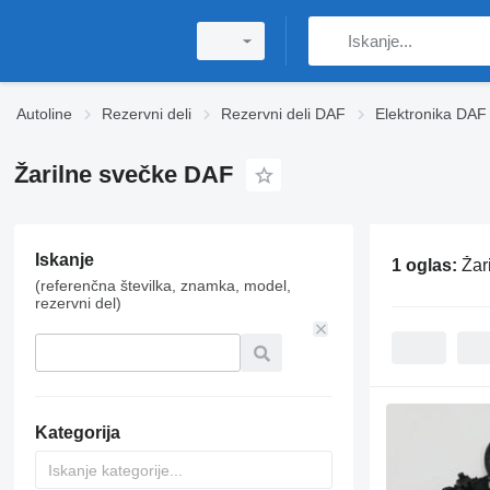
Autoline
Rezervni deli
Rezervni deli DAF
Elektronika DAF
Žarilne svečke DAF
Iskanje
1 oglas:
Žar
(referenčna številka, znamka, model,
rezervni del)
Kategorija