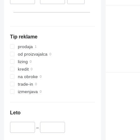
Tip reklame
prodaja
od proizvajalca
lizing
kredit
na obroke
trade-in
izmenjava
Leto
–