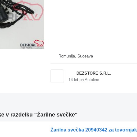
Romunija, Suceava
DEZSTORE S.R.L.
14
let pri Autoline
 v razdelku "Žarilne svečke"
Žarilna svečka 20940342 za tovornjak