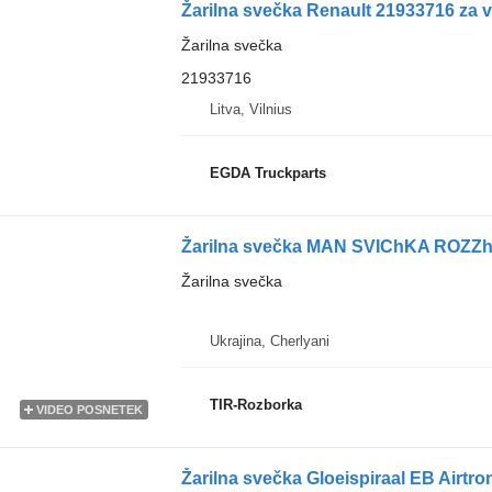
Žarilna svečka Renault 21933716 za v
Žarilna svečka
21933716
Litva, Vilnius
EGDA Truckparts
Žarilna svečka
Ukrajina, Cherlyani
TIR-Rozborka
VIDEO POSNETEK