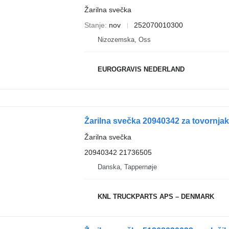
Žarilna svečka
Stanje
nov
252070010300
Nizozemska, Oss
EUROGRAVIS NEDERLAND
Žarilna svečka 20940342 za tovornjak
Žarilna svečka
20940342 21736505
Danska, Tappernøje
KNL TRUCKPARTS APS – DENMARK