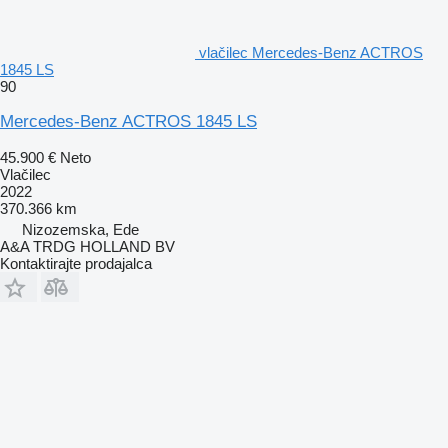
vlačilec Mercedes-Benz ACTROS
1845 LS
90
Mercedes-Benz ACTROS 1845 LS
45.900 €
Neto
Vlačilec
2022
370.366 km
Nizozemska, Ede
A&A TRDG HOLLAND BV
Kontaktirajte prodajalca