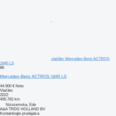
vlačilec Mercedes-Benz ACTROS
1845 LS
86
Mercedes-Benz ACTROS 1845 LS
44.900 €
Neto
Vlačilec
2022
495.782 km
Nizozemska, Ede
A&A TRDG HOLLAND BV
Kontaktirajte prodajalca