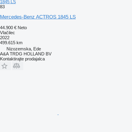
1845 LS
83
Mercedes-Benz ACTROS 1845 LS
44.900 €
Neto
Vlačilec
2022
499.615 km
Nizozemska, Ede
A&A TRDG HOLLAND BV
Kontaktirajte prodajalca