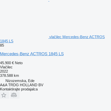
vlačilec Mercedes-Benz ACTROS
1845 LS
85
Mercedes-Benz ACTROS 1845 LS
45.900 €
Neto
Vlačilec
2022
378.588 km
Nizozemska, Ede
A&A TRDG HOLLAND BV
Kontaktirajte prodajalca