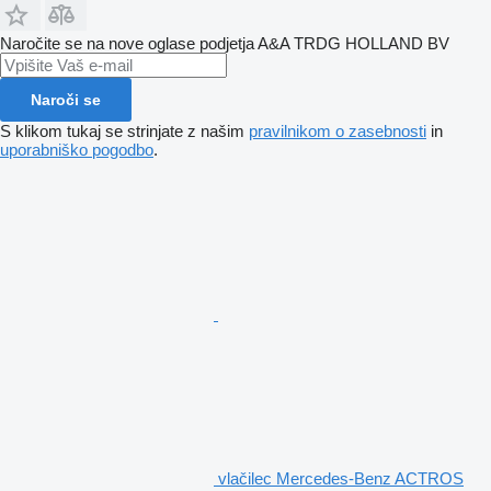
Naročite se na nove oglase podjetja A&A TRDG HOLLAND BV
Naroči se
S klikom tukaj se strinjate z našim
pravilnikom o zasebnosti
in
uporabniško pogodbo
.
vlačilec Mercedes-Benz ACTROS