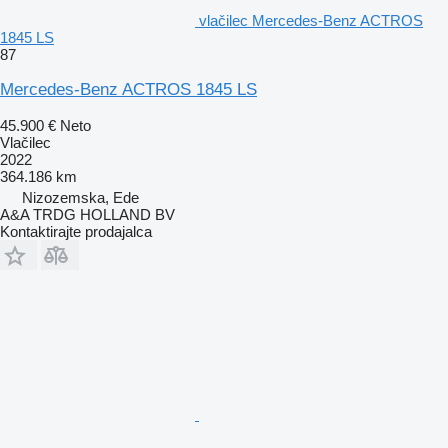
vlačilec Mercedes-Benz ACTROS
1845 LS
87
Mercedes-Benz ACTROS 1845 LS
45.900 €
Neto
Vlačilec
2022
364.186 km
Nizozemska, Ede
A&A TRDG HOLLAND BV
Kontaktirajte prodajalca