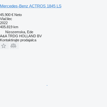
Mercedes-Benz ACTROS 1845 LS
45.900 €
Neto
Vlačilec
2022
405.819 km
Nizozemska, Ede
A&A TRDG HOLLAND BV
Kontaktirajte prodajalca