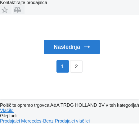
Kontaktirajte prodajalca
Naslednja
2
1
Poiščite opremo trgovca A&A TRDG HOLLAND BV v teh kategorijah
Vlačilci
Glej tudi
Prodajalci Mercedes-Benz
Prodajalci vlačilci