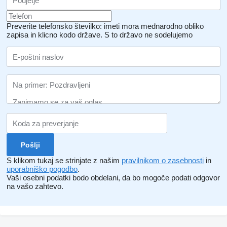
Preverite telefonsko številko: imeti mora mednarodno obliko
zapisa in klicno kodo države.
S to državo ne sodelujemo
S klikom tukaj se strinjate z našim
pravilnikom o zasebnosti
in
uporabniško pogodbo
.
Vaši osebni podatki bodo obdelani, da bo mogoče podati odgovor
na vašo zahtevo.