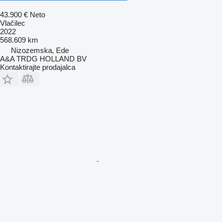
43.900 €
Neto
Vlačilec
2022
568.609 km
Nizozemska, Ede
A&A TRDG HOLLAND BV
Kontaktirajte prodajalca