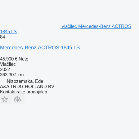
vlačilec Mercedes-Benz ACTROS
1845 LS
84
Mercedes-Benz ACTROS 1845 LS
45.900 €
Neto
Vlačilec
2022
363.307 km
Nizozemska, Ede
A&A TRDG HOLLAND BV
Kontaktirajte prodajalca