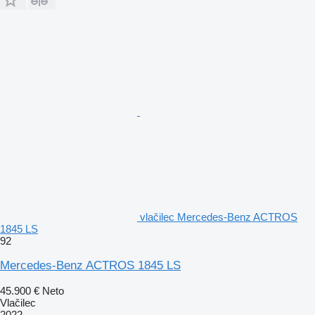
vlačilec Mercedes-Benz ACTROS
1845 LS
92
Mercedes-Benz ACTROS 1845 LS
45.900 €
Neto
Vlačilec
2022