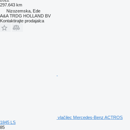
297.643 km
Nizozemska, Ede
A&A TRDG HOLLAND BV
Kontaktirajte prodajalca
vlačilec Mercedes-Benz ACTROS
1845 LS
85