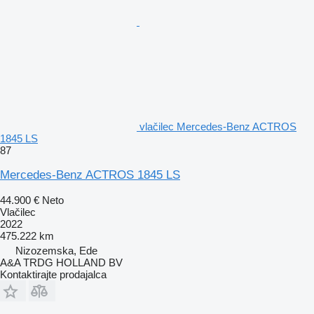
vlačilec Mercedes-Benz ACTROS
1845 LS
87
Mercedes-Benz ACTROS 1845 LS
44.900 €
Neto
Vlačilec
2022
475.222 km
Nizozemska, Ede
A&A TRDG HOLLAND BV
Kontaktirajte prodajalca