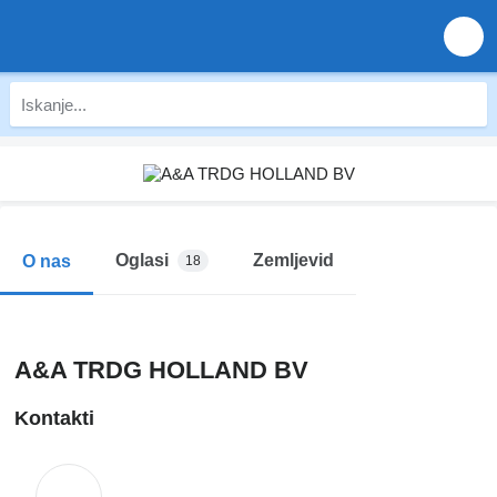
Oglasi
Zemljevid
O nas
18
A&A TRDG HOLLAND BV
Kontakti