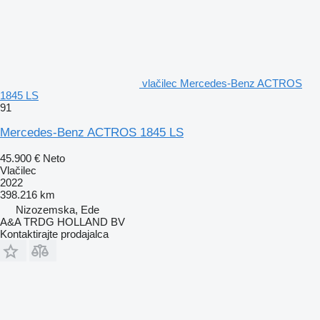
vlačilec Mercedes-Benz ACTROS
1845 LS
91
Mercedes-Benz ACTROS 1845 LS
45.900 €
Neto
Vlačilec
2022
398.216 km
Nizozemska, Ede
A&A TRDG HOLLAND BV
Kontaktirajte prodajalca