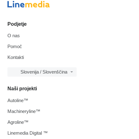
Podjetje
O nas
Pomoč
Kontakti
Slovenija / Slovenščina
Naši projekti
Autoline™
Machineryline™
Agroline™
Linemedia Digital ™