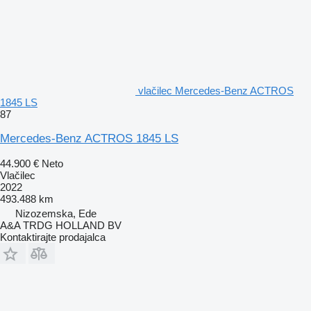
vlačilec Mercedes-Benz ACTROS
1845 LS
87
Mercedes-Benz ACTROS 1845 LS
44.900 €
Neto
Vlačilec
2022
493.488 km
Nizozemska, Ede
A&A TRDG HOLLAND BV
Kontaktirajte prodajalca