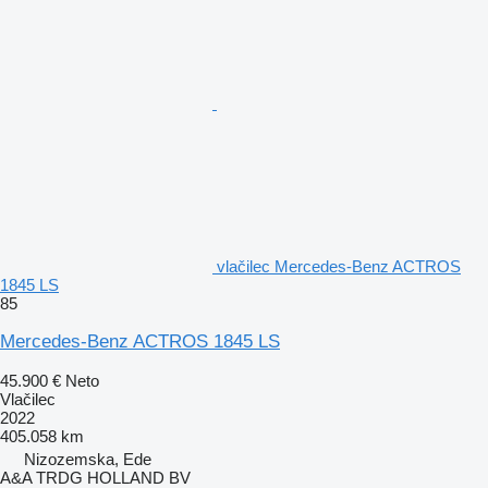
vlačilec Mercedes-Benz ACTROS
1845 LS
85
Mercedes-Benz ACTROS 1845 LS
45.900 €
Neto
Vlačilec
2022
405.058 km
Nizozemska, Ede
A&A TRDG HOLLAND BV