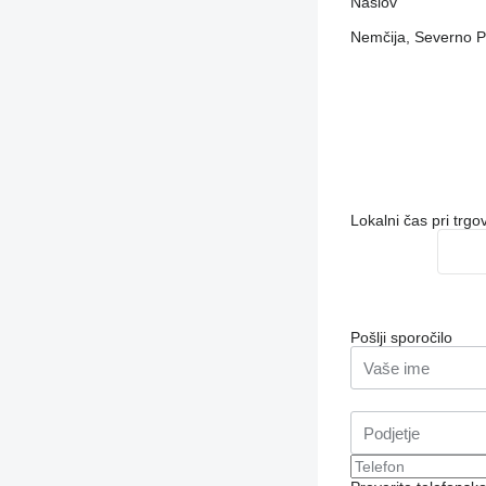
Naslov
Nemčija, Severno P
Lokalni čas pri trg
Pošlji sporočilo