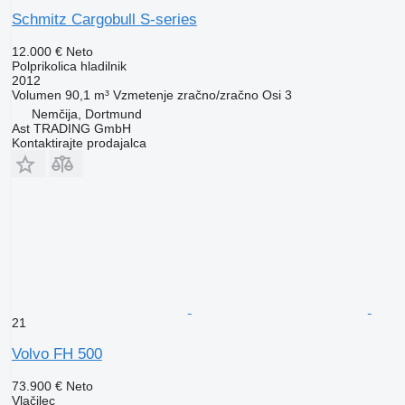
Schmitz Cargobull S-series
12.000 €
Neto
Polprikolica hladilnik
2012
Volumen
90,1 m³
Vzmetenje
zračno/zračno
Osi
3
Nemčija, Dortmund
Ast TRADING GmbH
Kontaktirajte prodajalca
21
Volvo FH 500
73.900 €
Neto
Vlačilec