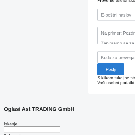
Preverite telefonsk
S klikom tukaj se st
Vaši osebni podatk
Oglasi Ast TRADING GmbH
Iskanje