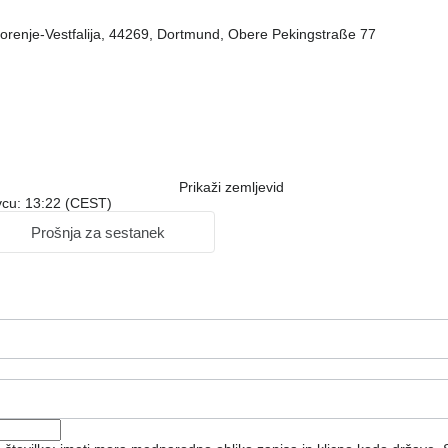
orenje-Vestfalija, 44269, Dortmund, Obere Pekingstraße 77
Prikaži zemljevid
ovcu: 13:22 (CEST)
Prošnja za sestanek