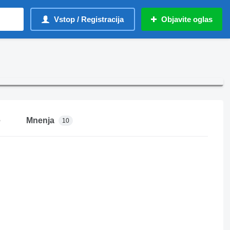
Vstop / Registracija
Objavite oglas
e
Mnenja
10