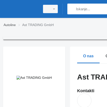
Autoline
Ast TRADING GmbH
O nas
Ast TR
Kontakti