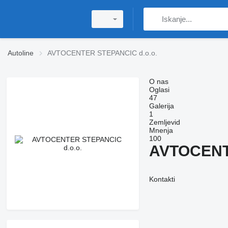
Autoline
AVTOCENTER STEPANCIC d.o.o.
O nas
Oglasi
47
Galerija
1
Zemljevid
Mnenja
100
AVTOCENT
Kontakti