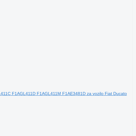
411C F1AGL411D F1AGL411M F1AE3481D za vozilo Fiat Ducato