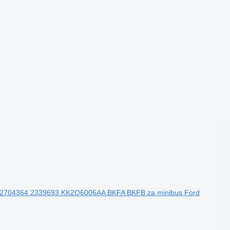
 2704364 2339693 KK2Q6006AA BKFA BKFB za minibus Ford