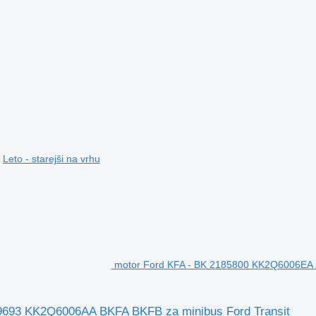
Leto - starejši na vrhu
motor Ford KFA - BK 2185800 KK2Q6006EA
9693 KK2Q6006AA BKFA BKFB za minibus Ford Transit