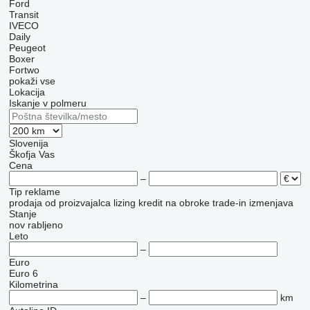
Ford
Transit
IVECO
Daily
Peugeot
Boxer
Fortwo
pokaži vse
Lokacija
Iskanje v polmeru
Slovenija
Škofja Vas
Cena
–
Tip reklame
prodaja
od proizvajalca
lizing
kredit
na obroke
trade-in
izmenjava
Stanje
nov
rabljeno
Leto
–
Euro
Euro 6
Kilometrina
–
km