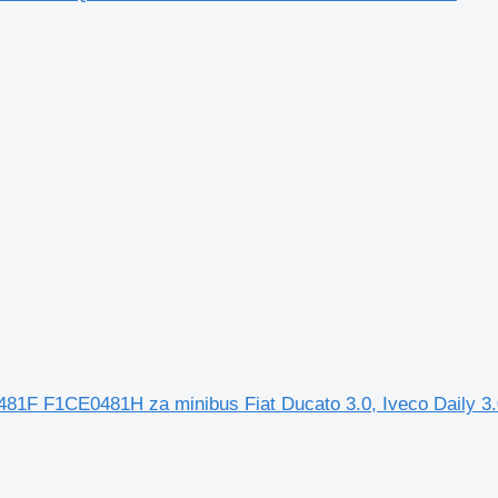
F F1CE0481H za minibus Fiat Ducato 3.0, Iveco Daily 3.