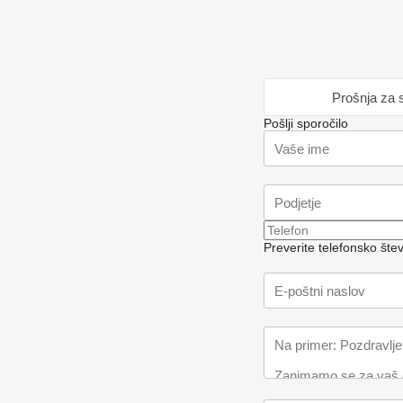
Prošnja za 
Pošlji sporočilo
Preverite telefonsko šte