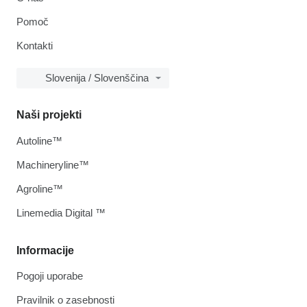
Pomoč
Kontakti
Slovenija / Slovenščina
Naši projekti
Autoline™
Machineryline™
Agroline™
Linemedia Digital ™
Informacije
Pogoji uporabe
Pravilnik o zasebnosti