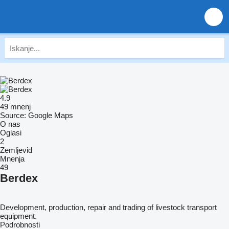
4.9
49 mnenj
Source: Google Maps
O nas
Oglasi
2
Zemljevid
Mnenja
49
Berdex
Development, production, repair and trading of livestock transport
equipment.
Podrobnosti