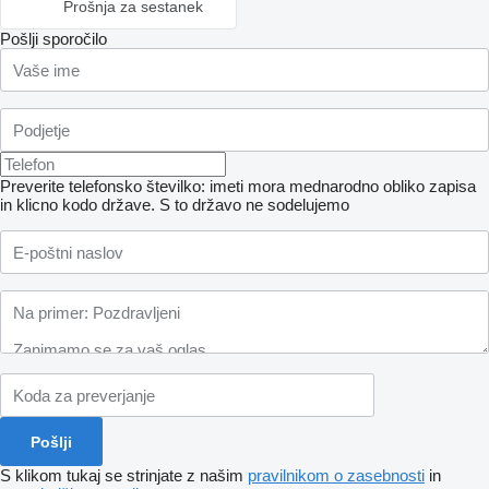
Prošnja za sestanek
Pošlji sporočilo
Preverite telefonsko številko: imeti mora mednarodno obliko zapisa
in klicno kodo države.
S to državo ne sodelujemo
S klikom tukaj se strinjate z našim
pravilnikom o zasebnosti
in