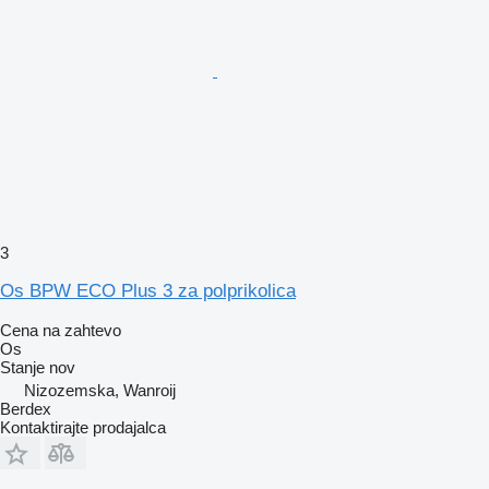
3
Os BPW ECO Plus 3 za polprikolica
Cena na zahtevo
Os
Stanje
nov
Nizozemska, Wanroij
Berdex
Kontaktirajte prodajalca