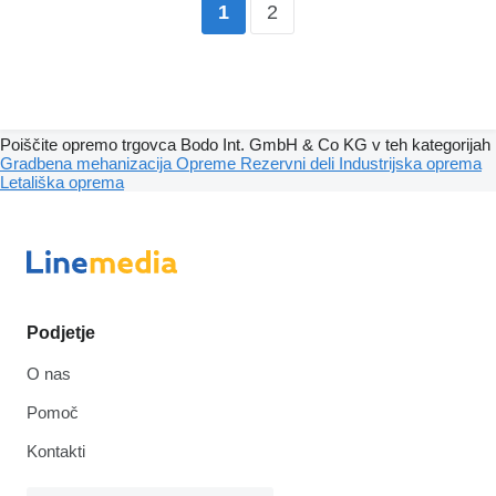
2
1
Poiščite opremo trgovca Bodo Int. GmbH & Co KG v teh kategorijah
Gradbena mehanizacija
Opreme
Rezervni deli
Industrijska oprema
Letališka oprema
Podjetje
O nas
Pomoč
Kontakti