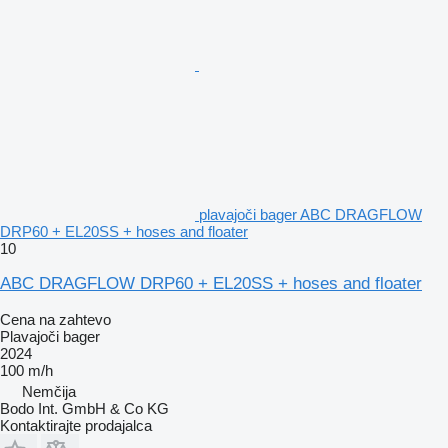
plavajoči bager ABC DRAGFLOW
DRP60 + EL20SS + hoses and floater
10
ABC DRAGFLOW DRP60 + EL20SS + hoses and floater
Cena na zahtevo
Plavajoči bager
2024
100 m/h
Nemčija
Bodo Int. GmbH & Co KG
Kontaktirajte prodajalca