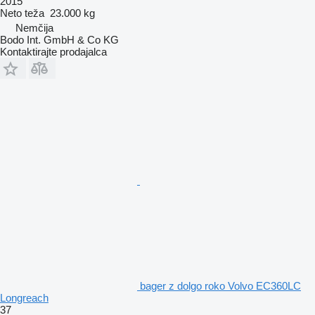
2015
Neto teža
23.000 kg
Nemčija
Bodo Int. GmbH & Co KG
Kontaktirajte prodajalca
bager z dolgo roko Volvo EC360LC
Longreach
37