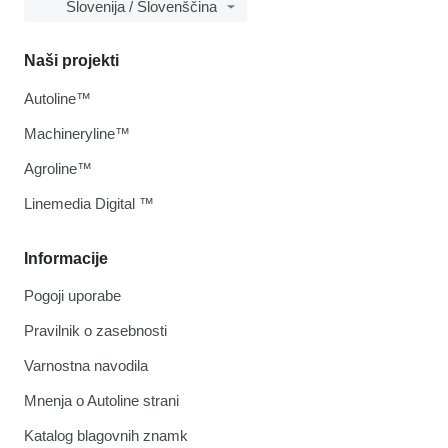
Slovenija / Slovenščina
Naši projekti
Autoline™
Machineryline™
Agroline™
Linemedia Digital ™
Informacije
Pogoji uporabe
Pravilnik o zasebnosti
Varnostna navodila
Mnenja o Autoline strani
Katalog blagovnih znamk