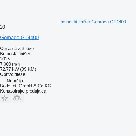
betonski finišer Gomaco GT4400
20
Gomaco GT4400
Cena na zahtevo
Betonski finišer
2015
7.000 m/h
72.77 kW (99 KM)
Gorivo
diesel
Nemčija
Bodo Int. GmbH & Co KG
Kontaktirajte prodajalca