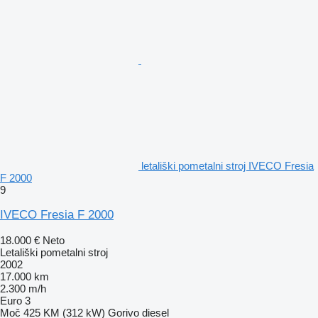
letališki pometalni stroj IVECO Fresia
F 2000
9
IVECO Fresia F 2000
18.000 €
Neto
Letališki pometalni stroj
2002
17.000 km
2.300 m/h
Euro 3
Moč
425 KM (312 kW)
Gorivo
diesel