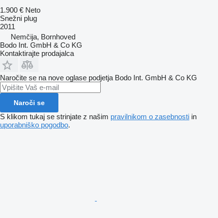
1.900 €
Neto
Snežni plug
2011
Nemčija, Bornhoved
Bodo Int. GmbH & Co KG
Kontaktirajte prodajalca
Naročite se na nove oglase podjetja Bodo Int. GmbH & Co KG
Naroči se
S klikom tukaj se strinjate z našim
pravilnikom o zasebnosti
in
uporabniško pogodbo
.