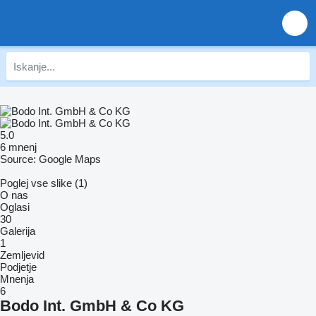
5.0
6 mnenj
Source: Google Maps
Poglej vse slike (1)
O nas
Oglasi
30
Galerija
1
Zemljevid
Podjetje
Mnenja
6
Bodo Int. GmbH & Co KG