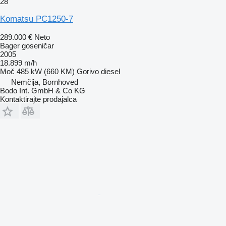
28
Komatsu PC1250-7
289.000 €
Neto
Bager goseničar
2005
18.899 m/h
Moč
485 kW (660 KM)
Gorivo
diesel
Nemčija, Bornhoved
Bodo Int. GmbH & Co KG
Kontaktirajte prodajalca