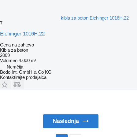
kibla za beton Eichinger 1016H.22
7
Eichinger 1016H.22
Cena na zahtevo
Kibla za beton
2009
Volumen
4.000 m³
Nemčija
Bodo Int. GmbH & Co KG
Kontaktirajte prodajalca
Naslednja