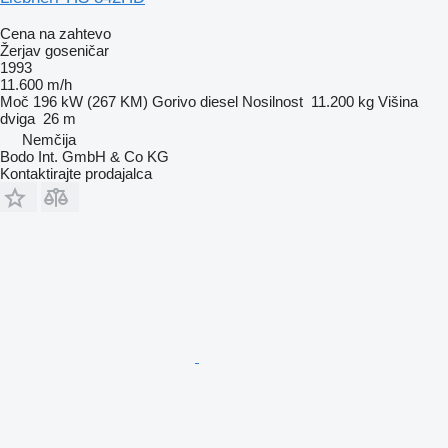
Cena na zahtevo
Žerjav goseničar
1993
11.600 m/h
Moč
196 kW (267 KM)
Gorivo
diesel
Nosilnost
11.200 kg
Višina
dviga
26 m
Nemčija
Bodo Int. GmbH & Co KG
Kontaktirajte prodajalca