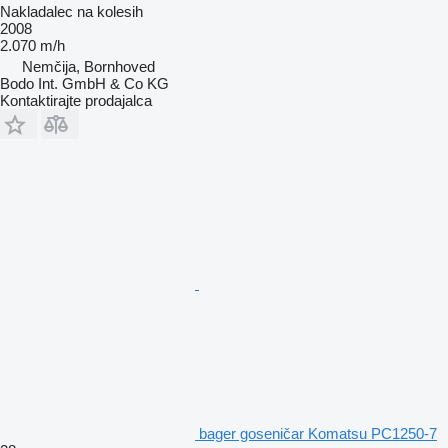
Nakladalec na kolesih
2008
2.070 m/h
Nemčija, Bornhoved
Bodo Int. GmbH & Co KG
Kontaktirajte prodajalca
bager goseničar Komatsu PC1250-7