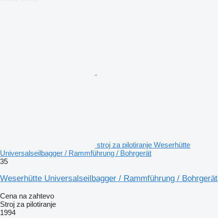
stroj za pilotiranje Weserhütte
Universalseilbagger / Rammführung / Bohrgerät
35
Weserhütte Universalseilbagger / Rammführung / Bohrgerät
Cena na zahtevo
Stroj za pilotiranje
1994