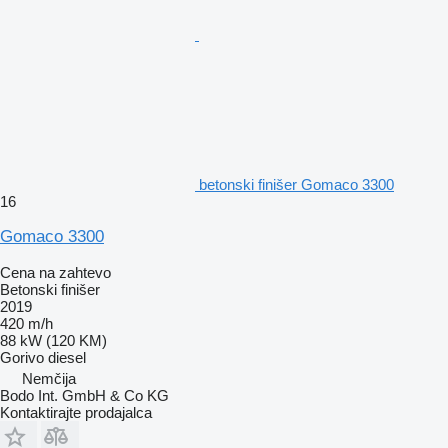
betonski finišer Gomaco 3300
16
Gomaco 3300
Cena na zahtevo
Betonski finišer
2019
420 m/h
88 kW (120 KM)
Gorivo
diesel
Nemčija
Bodo Int. GmbH & Co KG
Kontaktirajte prodajalca