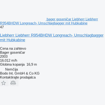
bager goseničar Liebherr Liebherr
R954BHDW Longreach- Umschlagbagger mit Hubkabine
47
Liebherr Liebherr R954BHDW Longreach- Umschlagbagger
mit Hubkabine
Cena na zahtevo
Bager goseničar
2003
16.012 m/h
Globina kopanja
16,9 m
Nemčija
Bodo Int. GmbH & Co KG
Kontaktirajte prodajalca