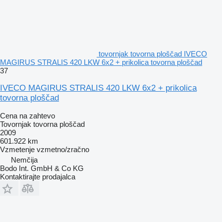
tovornjak tovorna ploščad IVECO
MAGIRUS STRALIS 420 LKW 6x2 + prikolica tovorna ploščad
37
IVECO MAGIRUS STRALIS 420 LKW 6x2 + prikolica
tovorna ploščad
Cena na zahtevo
Tovornjak tovorna ploščad
2009
601.922 km
Vzmetenje
vzmetno/zračno
Nemčija
Bodo Int. GmbH & Co KG
Kontaktirajte prodajalca