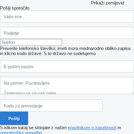
Prikaži zemljevid
Pošlji sporočilo
Preverite telefonsko številko: imeti mora mednarodno obliko zapisa
in klicno kodo države.
S to državo ne sodelujemo
S klikom tukaj se strinjate z našim
pravilnikom o zasebnosti
in
uporabniško pogodbo
.