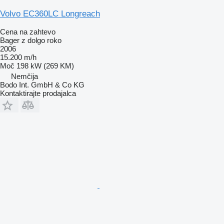
Volvo EC360LC Longreach
Cena na zahtevo
Bager z dolgo roko
2006
15.200 m/h
Moč
198 kW (269 KM)
Nemčija
Bodo Int. GmbH & Co KG
Kontaktirajte prodajalca