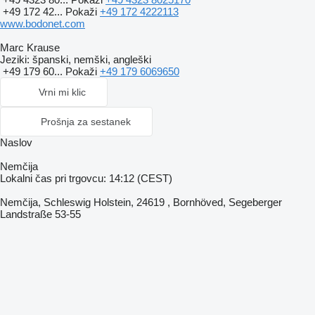
+49 172 42...
Pokaži
+49 172 4222113
www.bodonet.com
Marc Krause
Jeziki:
španski, nemški, angleški
+49 179 60...
Pokaži
+49 179 6069650
Vrni mi klic
Prošnja za sestanek
Naslov
Nemčija
Lokalni čas pri trgovcu: 14:12 (CEST)
Nemčija, Schleswig Holstein, 24619 , Bornhöved, Segeberger
Landstraße 53-55