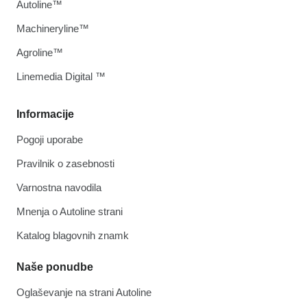
Autoline™
Machineryline™
Agroline™
Linemedia Digital ™
Informacije
Pogoji uporabe
Pravilnik o zasebnosti
Varnostna navodila
Mnenja o Autoline strani
Katalog blagovnih znamk
Naše ponudbe
Oglaševanje na strani Autoline