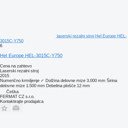
laserski rezalni stroj Hel Europe HEL-
3015C-Y750
6
Hel Europe HEL-3015C-Y750
Cena na zahtevo
Laserski rezalni stroj
2015
Numerično krmiljenje
✓
Dolžina delovne mize
3.000 mm
Širina
delovne mize
1.500 mm
Debelina plošče
12 mm
Češka
FERMAT CZ s.r.o.
Kontaktirajte prodajalca