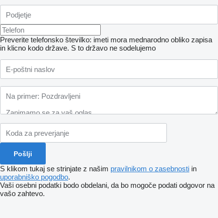
Preverite telefonsko številko: imeti mora mednarodno obliko zapisa
in klicno kodo države.
S to državo ne sodelujemo
S klikom tukaj se strinjate z našim
pravilnikom o zasebnosti
in
uporabniško pogodbo
.
Vaši osebni podatki bodo obdelani, da bo mogoče podati odgovor na
vašo zahtevo.