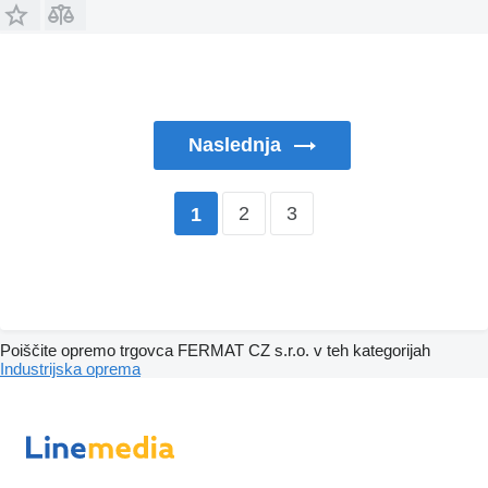
Naslednja
2
3
1
Poiščite opremo trgovca FERMAT CZ s.r.o. v teh kategorijah
Industrijska oprema