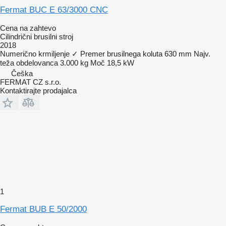
Fermat BUC E 63/3000 CNC
Cena na zahtevo
Cilindrični brusilni stroj
2018
Numerično krmiljenje
✓
Premer brusilnega koluta
630 mm
Najv.
teža obdelovanca
3.000 kg
Moč
18,5 kW
Češka
FERMAT CZ s.r.o.
Kontaktirajte prodajalca
1
Fermat BUB E 50/2000