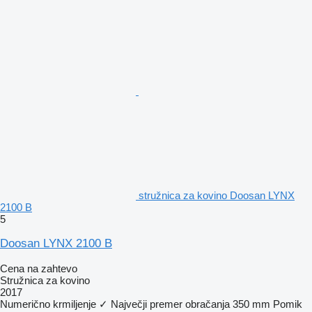
stružnica za kovino Doosan LYNX
2100 B
5
Doosan LYNX 2100 B
Cena na zahtevo
Stružnica za kovino
2017
Numerično krmiljenje
✓
Največji premer obračanja
350 mm
Pomik