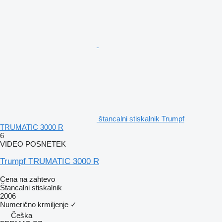
štancalni stiskalnik Trumpf
TRUMATIC 3000 R
6
VIDEO POSNETEK
Trumpf TRUMATIC 3000 R
Cena na zahtevo
Štancalni stiskalnik
2006
Numerično krmiljenje
✓
Češka