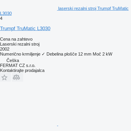
laserski rezalni stroj Trumpf TruMatic
L3030
4
Trumpf TruMatic L3030
Cena na zahtevo
Laserski rezalni stroj
2002
Numerično krmiljenje
✓
Debelina plošče
12 mm
Moč
2 kW
Češka
FERMAT CZ s.r.o.
Kontaktirajte prodajalca