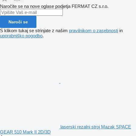
Naročite se na nove oglase podjetja FERMAT CZ s.r.o.
Naroči se
S klikom tukaj se strinjate z našim
pravilnikom o zasebnosti
in
uporabniško pogodbo
.
laserski rezalni stroj Mazak SPACE
GEAR 510 Mark II 2D/3D