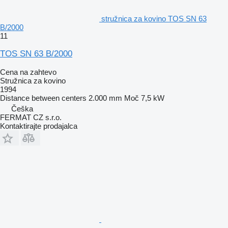
stružnica za kovino TOS SN 63
B/2000
11
TOS SN 63 B/2000
Cena na zahtevo
Stružnica za kovino
1994
Distance between centers
2.000 mm
Moč
7,5 kW
Češka
FERMAT CZ s.r.o.
Kontaktirajte prodajalca