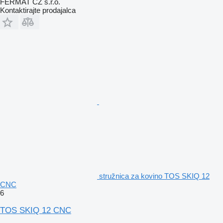
FERMAT CZ s.r.o.
Kontaktirajte prodajalca
stružnica za kovino TOS SKIQ 12
CNC
6
TOS SKIQ 12 CNC