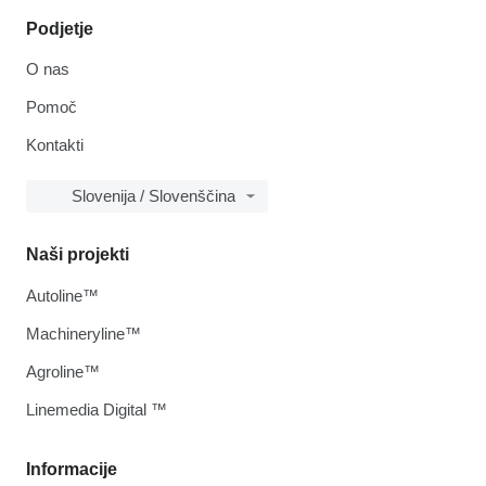
Podjetje
O nas
Pomoč
Kontakti
Slovenija / Slovenščina
Naši projekti
Autoline™
Machineryline™
Agroline™
Linemedia Digital ™
Informacije