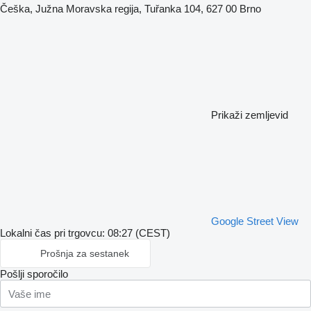
Češka, Južna Moravska regija, Tuřanka 104, 627 00 Brno
Prikaži zemljevid
Google Street View
Lokalni čas pri trgovcu: 08:27 (CEST)
Prošnja za sestanek
Pošlji sporočilo