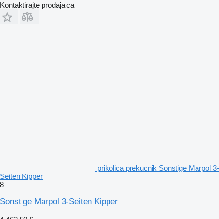
Kontaktirajte prodajalca
prikolica prekucnik Sonstige Marpol 3-
Seiten Kipper
8
Sonstige Marpol 3-Seiten Kipper