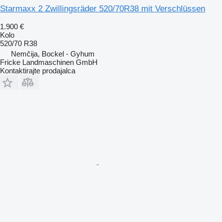
Starmaxx 2 Zwillingsräder 520/70R38 mit Verschlüssen
1.900 €
Kolo
520/70 R38
Nemčija, Bockel - Gyhum
Fricke Landmaschinen GmbH
Kontaktirajte prodajalca