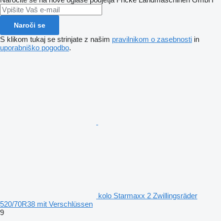
Naroči se
S klikom tukaj se strinjate z našim
pravilnikom o zasebnosti
in
uporabniško pogodbo
.
kolo Starmaxx 2 Zwillingsräder
520/70R38 mit Verschlüssen
9