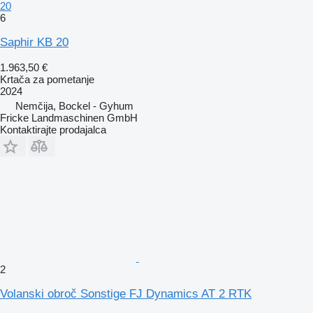
20
6
Saphir KB 20
1.963,50 €
Krtača za pometanje
2024
Nemčija, Bockel - Gyhum
Fricke Landmaschinen GmbH
Kontaktirajte prodajalca
2
Volanski obroč Sonstige FJ Dynamics AT 2 RTK