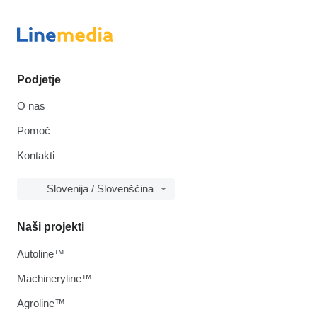
Podjetje
O nas
Pomoč
Kontakti
Slovenija / Slovenščina
Naši projekti
Autoline™
Machineryline™
Agroline™