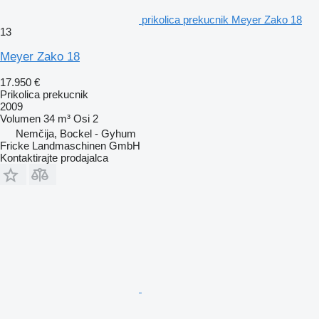
prikolica prekucnik Meyer Zako 18
13
Meyer Zako 18
17.950 €
Prikolica prekucnik
2009
Volumen
34 m³
Osi
2
Nemčija, Bockel - Gyhum
Fricke Landmaschinen GmbH
Kontaktirajte prodajalca