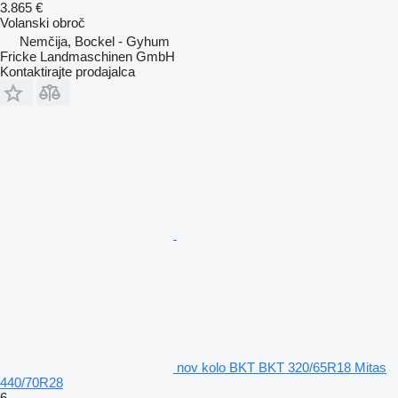
3.865 €
Volanski obroč
Nemčija, Bockel - Gyhum
Fricke Landmaschinen GmbH
Kontaktirajte prodajalca
nov kolo BKT BKT 320/65R18 Mitas
440/70R28
6