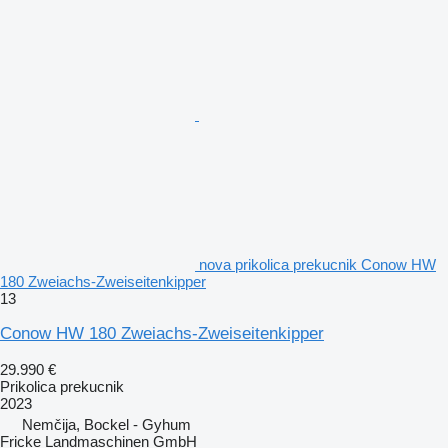
nova prikolica prekucnik Conow HW
180 Zweiachs-Zweiseitenkipper
13
Conow HW 180 Zweiachs-Zweiseitenkipper
29.990 €
Prikolica prekucnik
2023
Nemčija, Bockel - Gyhum
Fricke Landmaschinen GmbH