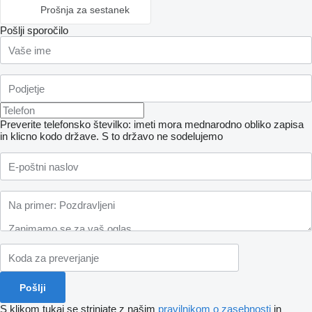
Prošnja za sestanek
Pošlji sporočilo
Preverite telefonsko številko: imeti mora mednarodno obliko zapisa
in klicno kodo države.
S to državo ne sodelujemo
S klikom tukaj se strinjate z našim
pravilnikom o zasebnosti
in