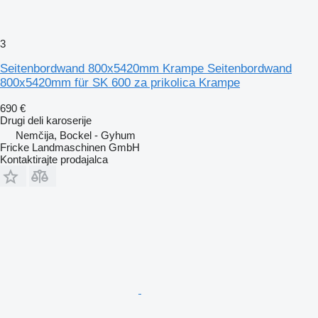
3
Seitenbordwand 800x5420mm Krampe Seitenbordwand
800x5420mm für SK 600 za prikolica Krampe
690 €
Drugi deli karoserije
Nemčija, Bockel - Gyhum
Fricke Landmaschinen GmbH
Kontaktirajte prodajalca