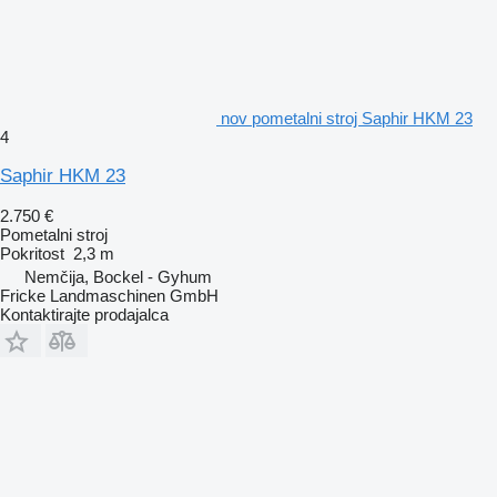
nov pometalni stroj Saphir HKM 23
4
Saphir HKM 23
2.750 €
Pometalni stroj
Pokritost
2,3 m
Nemčija, Bockel - Gyhum
Fricke Landmaschinen GmbH
Kontaktirajte prodajalca