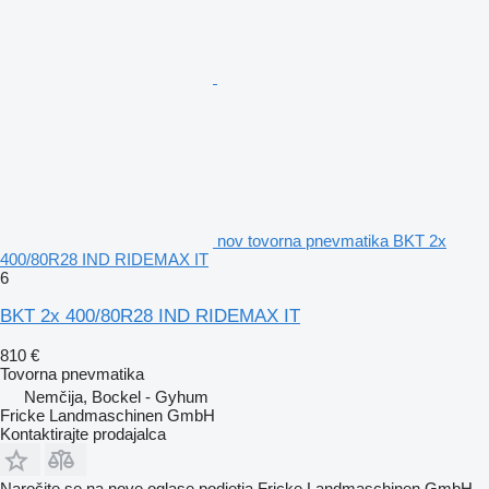
nov tovorna pnevmatika BKT 2x
400/80R28 IND RIDEMAX IT
6
BKT 2x 400/80R28 IND RIDEMAX IT
810 €
Tovorna pnevmatika
Nemčija, Bockel - Gyhum
Fricke Landmaschinen GmbH
Kontaktirajte prodajalca
Naročite se na nove oglase podjetja Fricke Landmaschinen GmbH