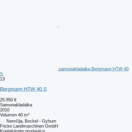
samonakladalka Bergmann HTW 40
S
13
Bergmann HTW 40 S
25.950 €
Samonakladalka
2010
Volumen
40 m³
Nemčija, Bockel - Gyhum
Fricke Landmaschinen GmbH
Kontaktirajte prodajalca