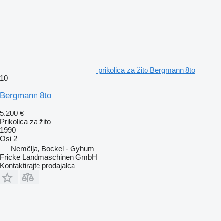
prikolica za žito Bergmann 8to
10
Bergmann 8to
5.200 €
Prikolica za žito
1990
Osi
2
Nemčija, Bockel - Gyhum
Fricke Landmaschinen GmbH
Kontaktirajte prodajalca