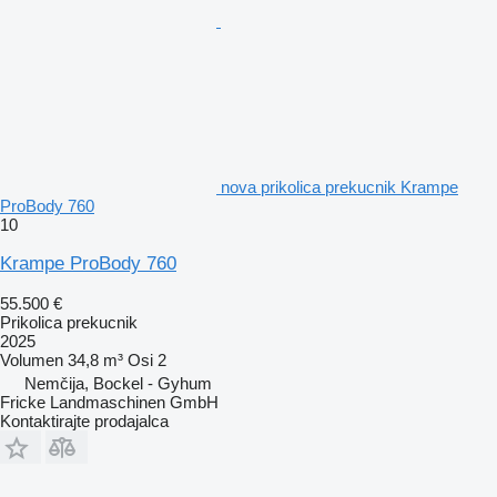
nova prikolica prekucnik Krampe
ProBody 760
10
Krampe ProBody 760
55.500 €
Prikolica prekucnik
2025
Volumen
34,8 m³
Osi
2
Nemčija, Bockel - Gyhum
Fricke Landmaschinen GmbH
Kontaktirajte prodajalca