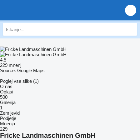
4.5
229 mnenj
Source: Google Maps
Poglej vse slike (1)
O nas
Oglasi
500
Galerija
1
Zemljevid
Podjetje
Mnenja
229
Fricke Landmaschinen GmbH