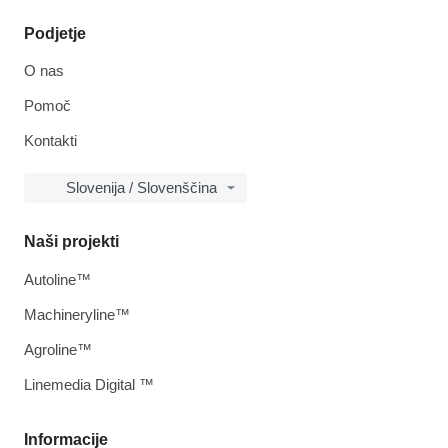
Podjetje
O nas
Pomoč
Kontakti
Slovenija / Slovenščina
Naši projekti
Autoline™
Machineryline™
Agroline™
Linemedia Digital ™
Informacije