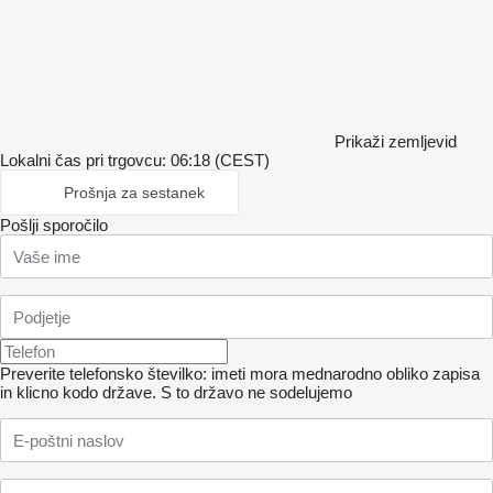
Prikaži zemljevid
Lokalni čas pri trgovcu: 06:18 (CEST)
Prošnja za sestanek
Pošlji sporočilo
Preverite telefonsko številko: imeti mora mednarodno obliko zapisa
in klicno kodo države.
S to državo ne sodelujemo