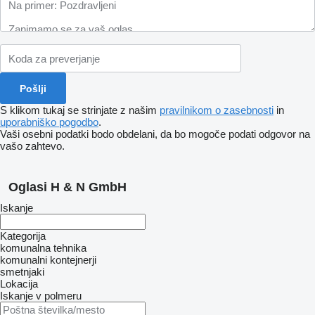
S klikom tukaj se strinjate z našim
pravilnikom o zasebnosti
in
uporabniško pogodbo
.
Vaši osebni podatki bodo obdelani, da bo mogoče podati odgovor na
vašo zahtevo.
Oglasi H & N GmbH
Iskanje
Kategorija
komunalna tehnika
komunalni kontejnerji
smetnjaki
Lokacija
Iskanje v polmeru