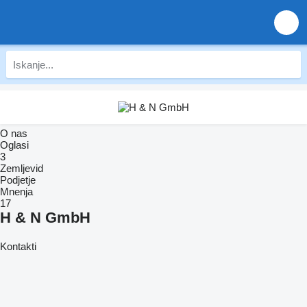
O nas
Oglasi
3
Zemljevid
Podjetje
Mnenja
17
H & N GmbH
Kontakti