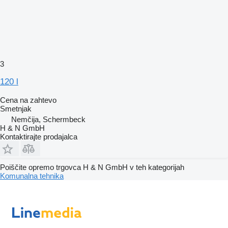
3
120 l
Cena na zahtevo
Smetnjak
Nemčija, Schermbeck
H & N GmbH
Kontaktirajte prodajalca
Poiščite opremo trgovca H & N GmbH v teh kategorijah
Komunalna tehnika