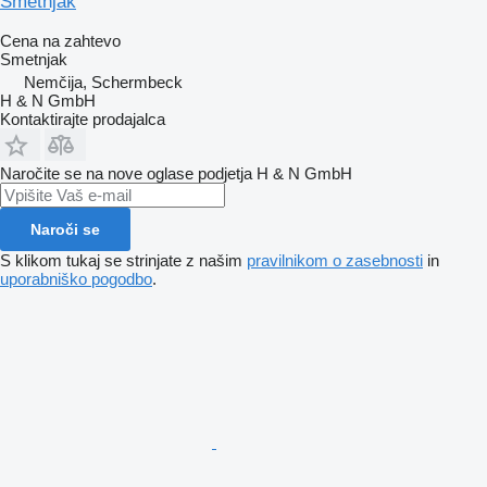
Smetnjak
Cena na zahtevo
Smetnjak
Nemčija, Schermbeck
H & N GmbH
Kontaktirajte prodajalca
Naročite se na nove oglase podjetja H & N GmbH
Naroči se
S klikom tukaj se strinjate z našim
pravilnikom o zasebnosti
in
uporabniško pogodbo
.