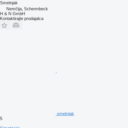
Smetnjak
Nemčija, Schermbeck
H & N GmbH
Kontaktirajte prodajalca
smetnjak
5