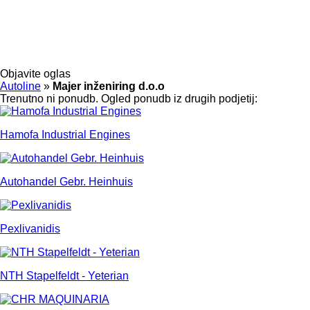
Objavite oglas
Autoline
»
Majer inženiring d.o.o
Trenutno ni ponudb. Ogled ponudb iz drugih podjetij:
Hamofa Industrial Engines
Autohandel Gebr. Heinhuis
Pexlivanidis
NTH Stapelfeldt - Yeterian