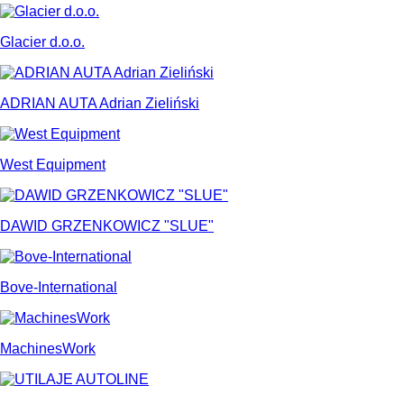
Glacier d.o.o.
ADRIAN AUTA Adrian Zieliński
West Equipment
DAWID GRZENKOWICZ "SLUE"
Bove-International
MachinesWork