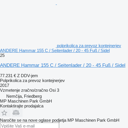
polprikolica za prevoz kontejnerjev
ANDERE Hammar 155 C / Seitenlader / 20 - 45 Fuß / Sidel
25
ANDERE Hammar 155 C / Seitenlader / 20 - 45 Fuß / Sidel
77.231 €
Z DDV-jem
Polprikolica za prevoz kontejnerjev
2017
Vzmetenje
zračno/zračno
Osi
3
Nemčija, Friedberg
MP Maschinen Park GmbH
Kontaktirajte prodajalca
Naročite se na nove oglase podjetja MP Maschinen Park GmbH