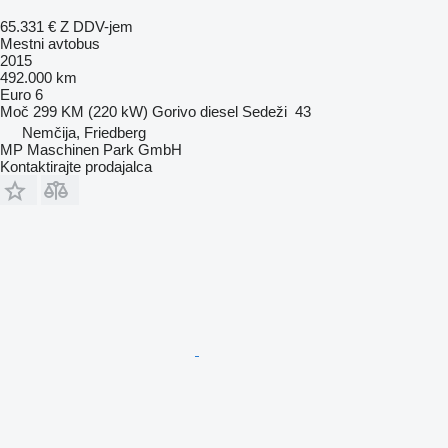
65.331 €
Z DDV-jem
Mestni avtobus
2015
492.000 km
Euro 6
Moč
299 KM (220 kW)
Gorivo
diesel
Sedeži
43
Nemčija, Friedberg
MP Maschinen Park GmbH
Kontaktirajte prodajalca