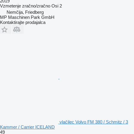
2019
Vzmetenje
zračno/zračno
Osi
2
Nemčija, Friedberg
MP Maschinen Park GmbH
Kontaktirajte prodajalca
vlačilec Volvo FM 380 / Schmitz / 3
Kammer / Carrier ICELAND
49