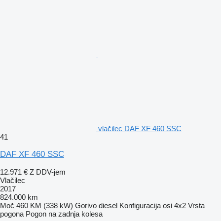
vlačilec DAF XF 460 SSC
41
DAF XF 460 SSC
12.971 €
Z DDV-jem
Vlačilec
2017
824.000 km
Moč
460 KM (338 kW)
Gorivo
diesel
Konfiguracija osi
4x2
Vrsta
pogona
Pogon na zadnja kolesa