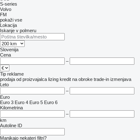
S-series
Volvo
FM
pokaži vse
Lokacija
Iskanje v polmeru
Slovenija
Cena
–
Tip reklame
prodaja
od proizvajalca
lizing
kredit
na obroke
trade-in
izmenjava
Leto
–
Euro
Euro 3
Euro 4
Euro 5
Euro 6
Kilometrina
–
km
Autoline ID
Manjkajo nekateri filtri?