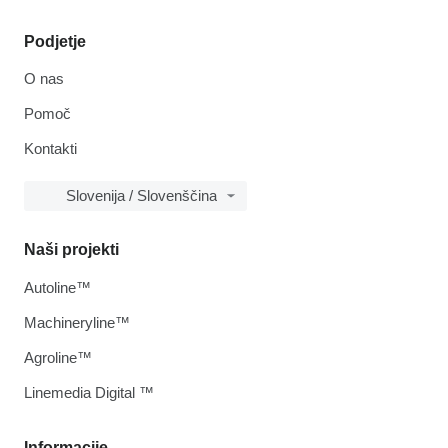
Podjetje
O nas
Pomoč
Kontakti
Slovenija / Slovenščina
Naši projekti
Autoline™
Machineryline™
Agroline™
Linemedia Digital ™
Informacije