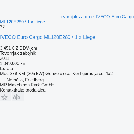
tovornjak zabojnik IVECO Euro Cargo
ML120E280 / 1 x Liege
32
IVECO Euro Cargo ML120E280 / 1 x Liege
3.451 €
Z DDV-jem
Tovornjak zabojnik
2011
1.049.000 km
Euro 5
Moč
279 KM (205 kW)
Gorivo
diesel
Konfiguracija osi
4x2
Nemčija, Friedberg
MP Maschinen Park GmbH
Kontaktirajte prodajalca