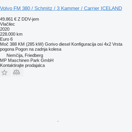
Volvo FM 380 / Schmitz / 3 Kammer / Carrier ICELAND
49.861 €
Z DDV-jem
Vlačilec
2020
228.000 km
Euro 6
Moč
388 KM (285 kW)
Gorivo
diesel
Konfiguracija osi
4x2
Vrsta
pogona
Pogon na zadnja kolesa
Nemčija, Friedberg
MP Maschinen Park GmbH
Kontaktirajte prodajalca