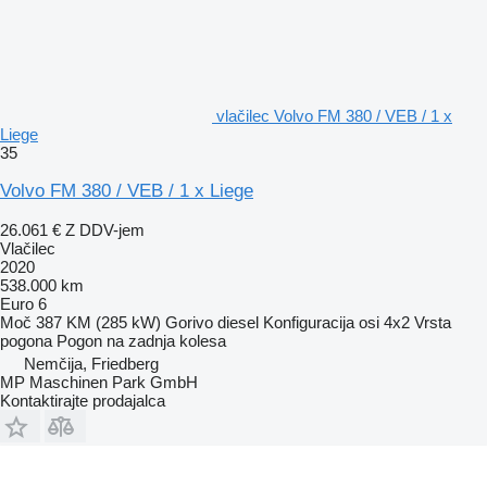
vlačilec Volvo FM 380 / VEB / 1 x
Liege
35
Volvo FM 380 / VEB / 1 x Liege
26.061 €
Z DDV-jem
Vlačilec
2020
538.000 km
Euro 6
Moč
387 KM (285 kW)
Gorivo
diesel
Konfiguracija osi
4x2
Vrsta
pogona
Pogon na zadnja kolesa
Nemčija, Friedberg
MP Maschinen Park GmbH
Kontaktirajte prodajalca