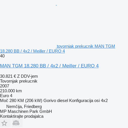
tovornjak prekucnik MAN TGM
18.280 BB / 4x2 / Meiller / EURO 4
40
MAN TGM 18.280 BB / 4x2 / Meiller / EURO 4
30.821 €
Z DDV-jem
Tovornjak prekucnik
2007
210.000 km
Euro 4
Moč
280 KM (206 kW)
Gorivo
diesel
Konfiguracija osi
4x2
Nemčija, Friedberg
MP Maschinen Park GmbH
Kontaktirajte prodajalca