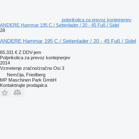
polprikolica za prevoz kontejnerjev
ANDERE Hammar 195 C / Seitenlader / 20 - 45 Fuß / Sidel
28
ANDERE Hammar 195 C / Seitenlader / 20 - 45 Fuß / Sidel
65.331 €
Z DDV-jem
Polprikolica za prevoz kontejnerjev
2014
Vzmetenje
zračno/zračno
Osi
3
Nemčija, Friedberg
MP Maschinen Park GmbH
Kontaktirajte prodajalca