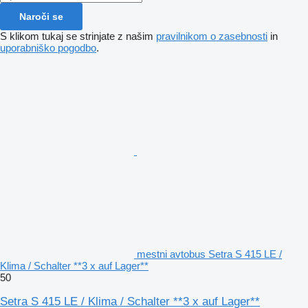
Naroči se
S klikom tukaj se strinjate z našim
pravilnikom o zasebnosti
in
uporabniško pogodbo
.
mestni avtobus Setra S 415 LE /
Klima / Schalter **3 x auf Lager**
50
Setra S 415 LE / Klima / Schalter **3 x auf Lager**