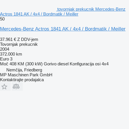
tovornjak prekucnik Mercedes-Benz
Actros 1841 AK / 4x4 / Bordmatik / Meiller
50
Mercedes-Benz Actros 1841 AK / 4x4 / Bordmatik / Meiller
37.961 €
Z DDV-jem
Tovornjak prekucnik
2004
372.000 km
Euro 3
Moč
408 KM (300 kW)
Gorivo
diesel
Konfiguracija osi
4x4
Nemčija, Friedberg
MP Maschinen Park GmbH
Kontaktirajte prodajalca