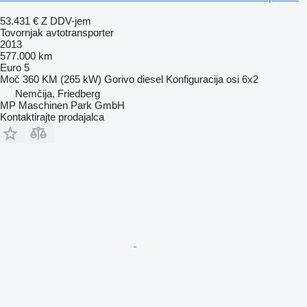
53.431 €
Z DDV-jem
Tovornjak avtotransporter
2013
577.000 km
Euro 5
Moč
360 KM (265 kW)
Gorivo
diesel
Konfiguracija osi
6x2
Nemčija, Friedberg
MP Maschinen Park GmbH
Kontaktirajte prodajalca