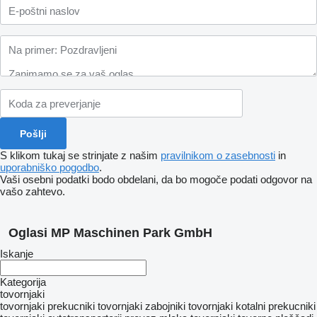
S klikom tukaj se strinjate z našim
pravilnikom o zasebnosti
in
uporabniško pogodbo
.
Vaši osebni podatki bodo obdelani, da bo mogoče podati odgovor na
vašo zahtevo.
Oglasi MP Maschinen Park GmbH
Iskanje
Kategorija
tovornjaki
tovornjaki prekucniki
tovornjaki zabojniki
tovornjaki kotalni prekucniki