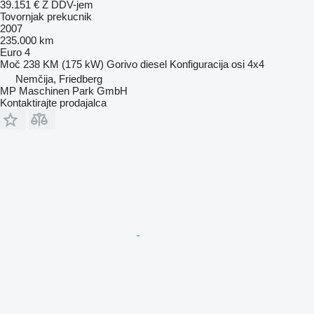
39.151 €
Z DDV-jem
Tovornjak prekucnik
2007
235.000 km
Euro 4
Moč
238 KM (175 kW)
Gorivo
diesel
Konfiguracija osi
4x4
Nemčija, Friedberg
MP Maschinen Park GmbH
Kontaktirajte prodajalca