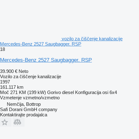
vozilo za čiščenje kanalizacije
Mercedes-Benz 2527 Saugbagger. RSP
18
Mercedes-Benz 2527 Saugbagger. RSP
39.900 €
Neto
Vozilo za čiščenje kanalizacije
1997
161.117 km
Moč
271 KM (199 kW)
Gorivo
diesel
Konfiguracija osi
6x4
Vzmetenje
vzmetno/vzmetno
Nemčija, Bottrop
Safi Dorani GmbH company
Kontaktirajte prodajalca