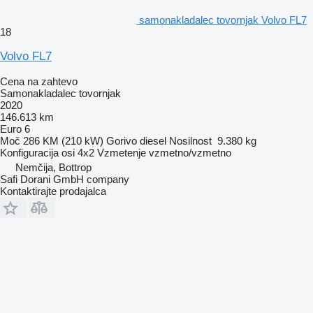
samonakladalec tovornjak Volvo FL7
18
Volvo FL7
Cena na zahtevo
Samonakladalec tovornjak
2020
146.613 km
Euro 6
Moč
286 KM (210 kW)
Gorivo
diesel
Nosilnost
9.380 kg
Konfiguracija osi
4x2
Vzmetenje
vzmetno/vzmetno
Nemčija, Bottrop
Safi Dorani GmbH company
Kontaktirajte prodajalca