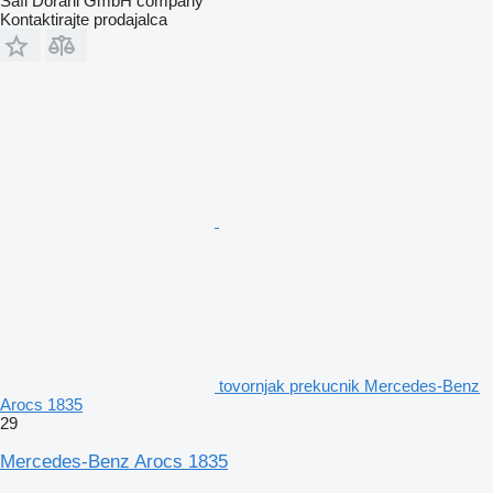
Safi Dorani GmbH company
Kontaktirajte prodajalca
tovornjak prekucnik Mercedes-Benz
Arocs 1835
29
Mercedes-Benz Arocs 1835