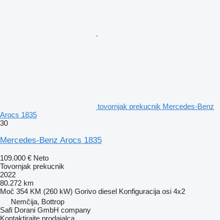
tovornjak prekucnik Mercedes-Benz
Arocs 1835
30
Mercedes-Benz Arocs 1835
109.000 €
Neto
Tovornjak prekucnik
2022
80.272 km
Moč
354 KM (260 kW)
Gorivo
diesel
Konfiguracija osi
4x2
Nemčija, Bottrop
Safi Dorani GmbH company
Kontaktirajte prodajalca