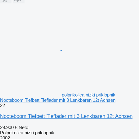
polprikolica nizki priklopnik
Nooteboom Tiefbett Tieflader mit 3 Lenkbaren 12t Achsen
22
Nooteboom Tiefbett Tieflader mit 3 Lenkbaren 12t Achsen
29.900 €
Neto
Polprikolica nizki priklopnik
2002