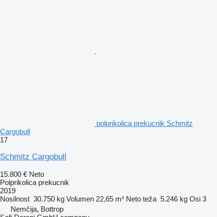
polprikolica prekucnik Schmitz
Cargobull
17
Schmitz Cargobull
15.800 €
Neto
Polprikolica prekucnik
2019
Nosilnost
30.750 kg
Volumen
22,65 m³
Neto teža
5.246 kg
Osi
3
Nemčija, Bottrop