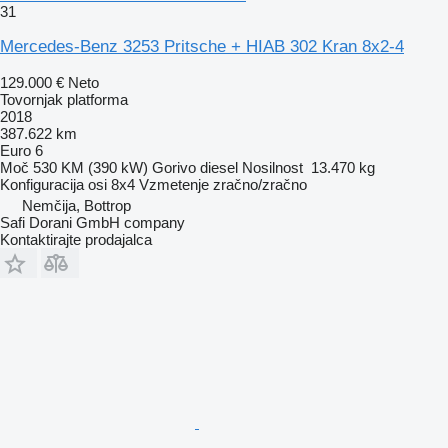
31
Mercedes-Benz 3253 Pritsche + HIAB 302 Kran 8x2-4
129.000 €
Neto
Tovornjak platforma
2018
387.622 km
Euro 6
Moč
530 KM (390 kW)
Gorivo
diesel
Nosilnost
13.470 kg
Konfiguracija osi
8x4
Vzmetenje
zračno/zračno
Nemčija, Bottrop
Safi Dorani GmbH company
Kontaktirajte prodajalca