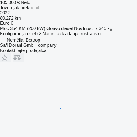
109.000 €
Neto
Tovornjak prekucnik
2022
80.272 km
Euro 6
Moč
354 KM (260 kW)
Gorivo
diesel
Nosilnost
7.345 kg
Konfiguracija osi
4x2
Način razkladanja
trostransko
Nemčija, Bottrop
Safi Dorani GmbH company
Kontaktirajte prodajalca