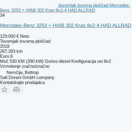
tovornjak tovorna ploščad Mercedes-
Benz 3253 + HIAB 302 Kran 8x2-4 HAD ALLRAD
34
Mercedes-Benz 3253 + HIAB 302 Kran 8x2-4 HAD ALLRAD
129.000 €
Neto
Tovornjak tovorna ploščad
2018
267.393 km
Euro 6
Moč
530 KM (390 kW)
Gorivo
diesel
Konfiguracija osi
8x2
Vzmetenje
zračno/zračno
Nemčija, Bottrop
Safi Dorani GmbH company
Kontaktirajte prodajalca