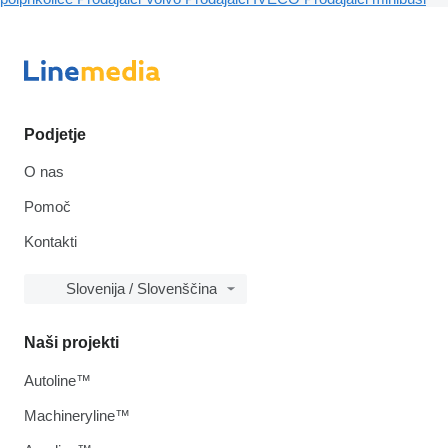
Podjetje
O nas
Pomoč
Kontakti
Slovenija / Slovenščina
Naši projekti
Autoline™
Machineryline™