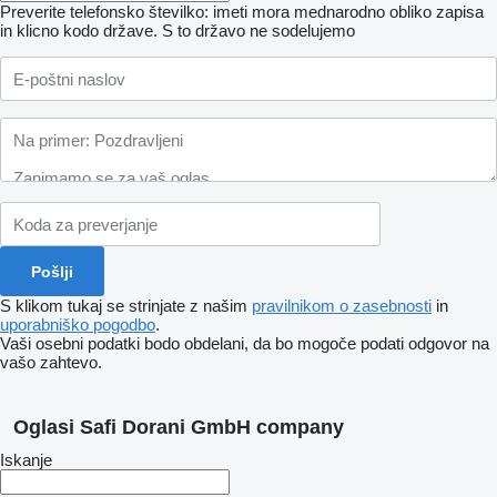
Preverite telefonsko številko: imeti mora mednarodno obliko zapisa
in klicno kodo države.
S to državo ne sodelujemo
S klikom tukaj se strinjate z našim
pravilnikom o zasebnosti
in
uporabniško pogodbo
.
Vaši osebni podatki bodo obdelani, da bo mogoče podati odgovor na
vašo zahtevo.
Oglasi Safi Dorani GmbH company
Iskanje