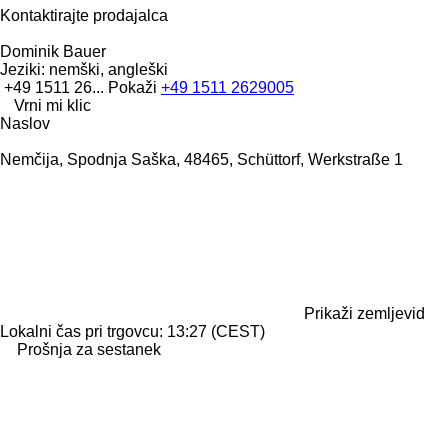
Kontaktirajte prodajalca
Dominik Bauer
Jeziki:
nemški, angleški
+49 1511 26...
Pokaži
+49 1511 2629005
Vrni mi klic
Naslov
Nemčija, Spodnja Saška, 48465, Schüttorf, Werkstraße 1
Prikaži zemljevid
Lokalni čas pri trgovcu: 13:27 (CEST)
Prošnja za sestanek