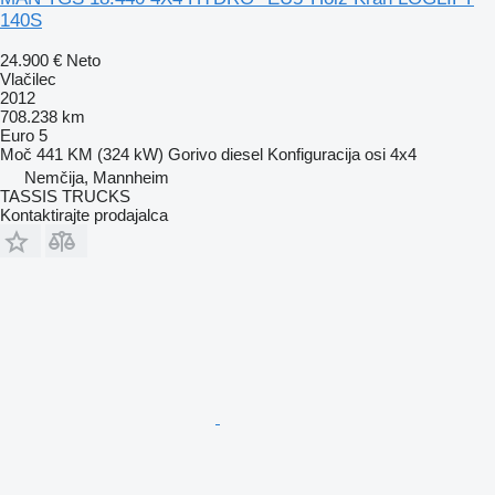
140S
24.900 €
Neto
Vlačilec
2012
708.238 km
Euro 5
Moč
441 KM (324 kW)
Gorivo
diesel
Konfiguracija osi
4x4
Nemčija, Mannheim
TASSIS TRUCKS
Kontaktirajte prodajalca