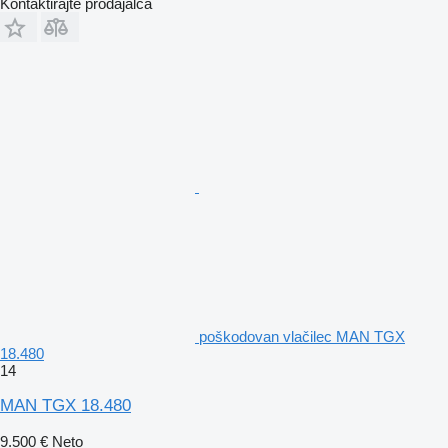
Kontaktirajte prodajalca
poškodovan vlačilec MAN TGX
18.480
14
MAN TGX 18.480
9.500 €
Neto