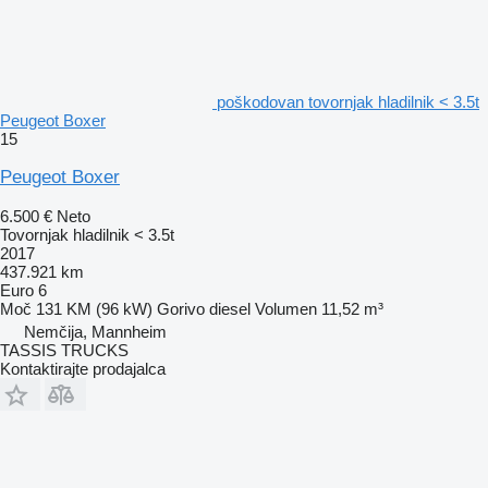
poškodovan tovornjak hladilnik < 3.5t
Peugeot Boxer
15
Peugeot Boxer
6.500 €
Neto
Tovornjak hladilnik < 3.5t
2017
437.921 km
Euro 6
Moč
131 KM (96 kW)
Gorivo
diesel
Volumen
11,52 m³
Nemčija, Mannheim
TASSIS TRUCKS
Kontaktirajte prodajalca