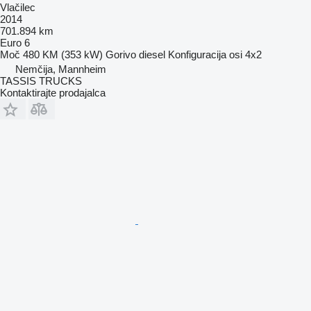
Vlačilec
2014
701.894 km
Euro 6
Moč
480 KM (353 kW)
Gorivo
diesel
Konfiguracija osi
4x2
Nemčija, Mannheim
TASSIS TRUCKS
Kontaktirajte prodajalca