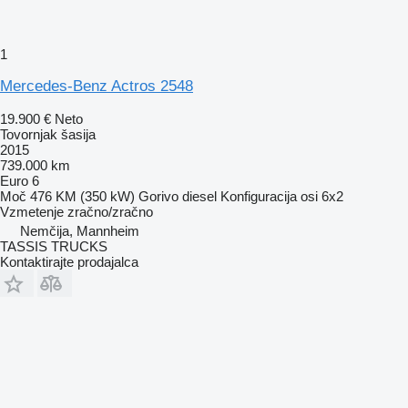
1
Mercedes-Benz Actros 2548
19.900 €
Neto
Tovornjak šasija
2015
739.000 km
Euro 6
Moč
476 KM (350 kW)
Gorivo
diesel
Konfiguracija osi
6x2
Vzmetenje
zračno/zračno
Nemčija, Mannheim
TASSIS TRUCKS
Kontaktirajte prodajalca