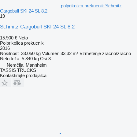
polprikolica prekucnik Schmitz
Cargobull SKI 24 SL 8.2
19
Schmitz Cargobull SKI 24 SL 8.2
15.900 €
Neto
Polprikolica prekucnik
2016
Nosilnost
33.050 kg
Volumen
33,32 m³
Vzmetenje
zračno/zračno
Neto teža
5.840 kg
Osi
3
Nemčija, Mannheim
TASSIS TRUCKS
Kontaktirajte prodajalca