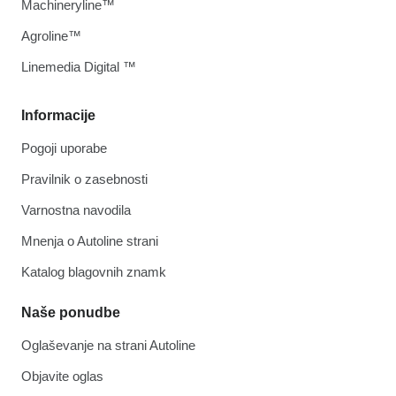
Machineryline™
Agroline™
Linemedia Digital ™
Informacije
Pogoji uporabe
Pravilnik o zasebnosti
Varnostna navodila
Mnenja o Autoline strani
Katalog blagovnih znamk
Naše ponudbe
Oglaševanje na strani Autoline
Objavite oglas