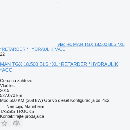
vlačilec MAN TGX 18.500 BLS *XL
*RETARDER *HYDRAULIK *ACC
22
MAN TGX 18.500 BLS *XL *RETARDER *HYDRAULIK
*ACC
Cena na zahtevo
Vlačilec
2019
527.070 km
Moč
500 KM (368 kW)
Gorivo
diesel
Konfiguracija osi
4x2
Nemčija, Mannheim
TASSIS TRUCKS
Kontaktirajte prodajalca