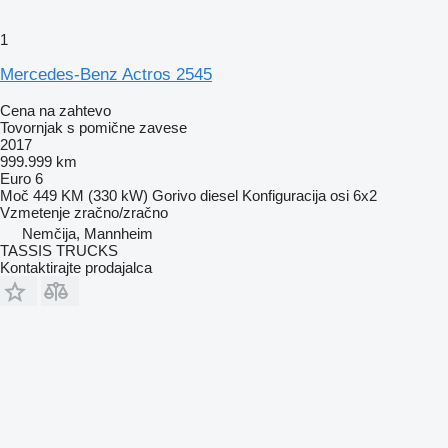
1
Mercedes-Benz Actros 2545
Cena na zahtevo
Tovornjak s pomične zavese
2017
999.999 km
Euro 6
Moč
449 KM (330 kW)
Gorivo
diesel
Konfiguracija osi
6x2
Vzmetenje
zračno/zračno
Nemčija, Mannheim
TASSIS TRUCKS
Kontaktirajte prodajalca