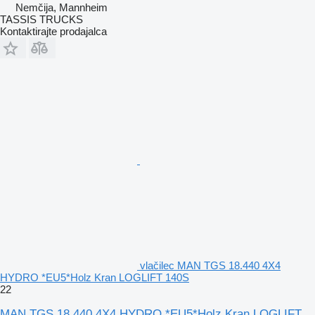
Nemčija, Mannheim
TASSIS TRUCKS
Kontaktirajte prodajalca
vlačilec MAN TGS 18.440 4X4
HYDRO *EU5*Holz Kran LOGLIFT 140S
22
MAN TGS 18.440 4X4 HYDRO *EU5*Holz Kran LOGLIFT