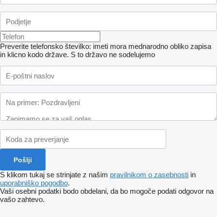
Preverite telefonsko številko: imeti mora mednarodno obliko zapisa
in klicno kodo države.
S to državo ne sodelujemo
S klikom tukaj se strinjate z našim
pravilnikom o zasebnosti
in
uporabniško pogodbo
.
Vaši osebni podatki bodo obdelani, da bo mogoče podati odgovor na
vašo zahtevo.