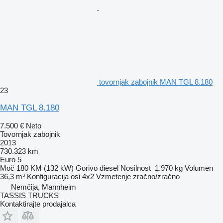
tovornjak zabojnik MAN TGL 8.180
23
MAN TGL 8.180
7.500 €
Neto
Tovornjak zabojnik
2013
730.323 km
Euro 5
Moč
180 KM (132 kW)
Gorivo
diesel
Nosilnost
1.970 kg
Volumen
36,3 m³
Konfiguracija osi
4x2
Vzmetenje
zračno/zračno
Nemčija, Mannheim
TASSIS TRUCKS
Kontaktirajte prodajalca