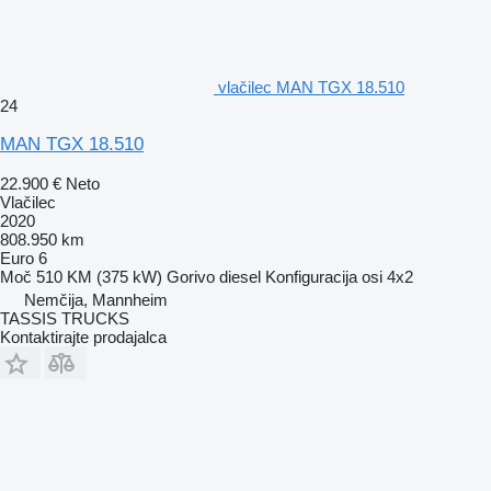
vlačilec MAN TGX 18.510
24
MAN TGX 18.510
22.900 €
Neto
Vlačilec
2020
808.950 km
Euro 6
Moč
510 KM (375 kW)
Gorivo
diesel
Konfiguracija osi
4x2
Nemčija, Mannheim
TASSIS TRUCKS
Kontaktirajte prodajalca