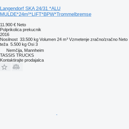
Langendorf SKA 24/31 *ALU
MULDE*24m³*LIFT*BPW*Trommelbremse
11.900 €
Neto
Polprikolica prekucnik
2016
Nosilnost
33.500 kg
Volumen
24 m³
Vzmetenje
zračno/zračno
Neto
teža
5.500 kg
Osi
3
Nemčija, Mannheim
TASSIS TRUCKS
Kontaktirajte prodajalca