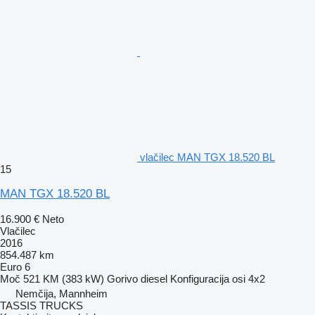
vlačilec MAN TGX 18.520 BL
15
MAN TGX 18.520 BL
16.900 €
Neto
Vlačilec
2016
854.487 km
Euro 6
Moč
521 KM (383 kW)
Gorivo
diesel
Konfiguracija osi
4x2
Nemčija, Mannheim
TASSIS TRUCKS