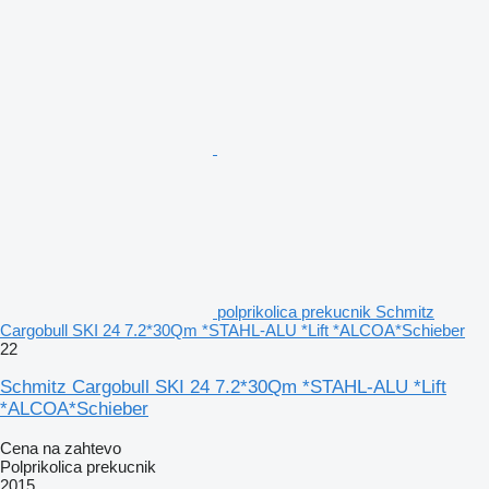
polprikolica prekucnik Schmitz
Cargobull SKI 24 7.2*30Qm *STAHL-ALU *Lift *ALCOA*Schieber
22
Schmitz Cargobull SKI 24 7.2*30Qm *STAHL-ALU *Lift
*ALCOA*Schieber
Cena na zahtevo
Polprikolica prekucnik
2015