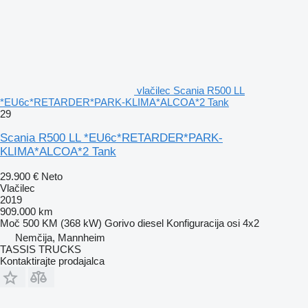
vlačilec Scania R500 LL
*EU6c*RETARDER*PARK-KLIMA*ALCOA*2 Tank
29
Scania R500 LL *EU6c*RETARDER*PARK-
KLIMA*ALCOA*2 Tank
29.900 €
Neto
Vlačilec
2019
909.000 km
Moč
500 KM (368 kW)
Gorivo
diesel
Konfiguracija osi
4x2
Nemčija, Mannheim
TASSIS TRUCKS
Kontaktirajte prodajalca