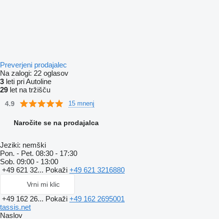
Preverjeni prodajalec
Na zalogi:
22 oglasov
3
leti pri Autoline
29
let na tržišču
4.9
15 mnenj
Naročite se na prodajalca
Jeziki:
nemški
Pon. - Pet.
08:30 - 17:30
Sob.
09:00 - 13:00
+49 621 32...
Pokaži
+49 621 3216880
Vrni mi klic
+49 162 26...
Pokaži
+49 162 2695001
tassis.net
Naslov