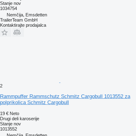
Stanje
nov
1034754
Nemčija, Emsdetten
TrailerTeam GmbH
Kontaktirajte prodajalca
2
Rammpuffer Rammschutz Schmitz Cargobull 1013552 za
polprikolica Schmitz Cargobull
19 €
Neto
Drugi deli karoserije
Stanje
nov
1013552
Nemčija, Emsdetten