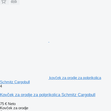
kovček za orodje za polprikolica
Schmitz Cargobull
4
Kovček za orodje za polprikolica Schmitz Cargobull
75 €
Neto
Kovček za orodje