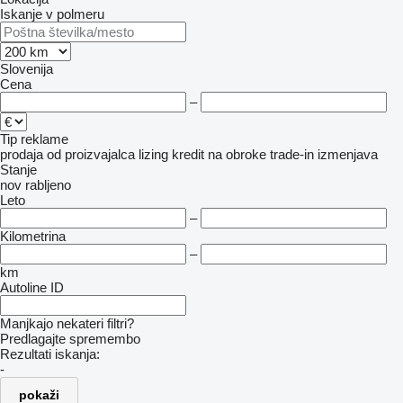
Iskanje v polmeru
Slovenija
Cena
–
Tip reklame
prodaja
od proizvajalca
lizing
kredit
na obroke
trade-in
izmenjava
Stanje
nov
rabljeno
Leto
–
Kilometrina
–
km
Autoline ID
Manjkajo nekateri filtri?
Predlagajte spremembo
Rezultati iskanja:
-
pokaži