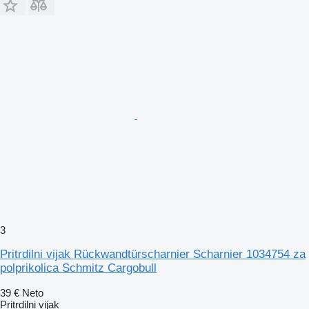
3
Pritrdilni vijak Rückwandtürscharnier Scharnier 1034754 za
polprikolica Schmitz Cargobull
39 €
Neto
Pritrdilni vijak