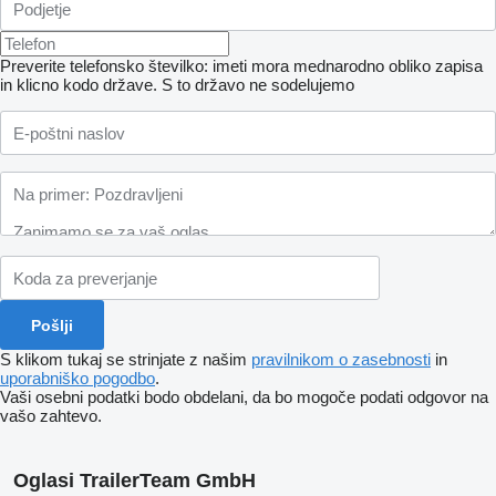
Preverite telefonsko številko: imeti mora mednarodno obliko zapisa
in klicno kodo države.
S to državo ne sodelujemo
S klikom tukaj se strinjate z našim
pravilnikom o zasebnosti
in
uporabniško pogodbo
.
Vaši osebni podatki bodo obdelani, da bo mogoče podati odgovor na
vašo zahtevo.
Oglasi TrailerTeam GmbH