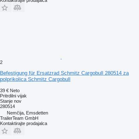
Kontaktirajte prodajalca
2
Befestigung für Ersatzrad Schmitz Cargobull 280514 za
polprikolica Schmitz Cargobull
39 €
Neto
Pritrdilni vijak
Stanje
nov
280514
Nemčija, Emsdetten
TrailerTeam GmbH
Kontaktirajte prodajalca