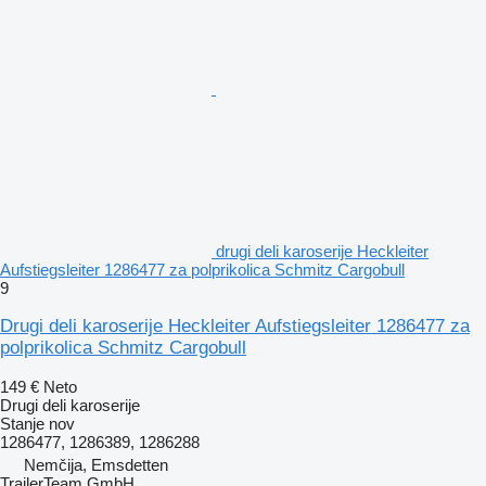
drugi deli karoserije Heckleiter
Aufstiegsleiter 1286477 za polprikolica Schmitz Cargobull
9
Drugi deli karoserije Heckleiter Aufstiegsleiter 1286477 za
polprikolica Schmitz Cargobull
149 €
Neto
Drugi deli karoserije
Stanje
nov
1286477, 1286389, 1286288
Nemčija, Emsdetten
TrailerTeam GmbH