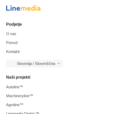
Podjetje
O nas
Pomoč
Kontakti
Slovenija / Slovenščina
Naši projekti
Autoline™
Machineryline™
Agroline™
Linemedia Digital ™