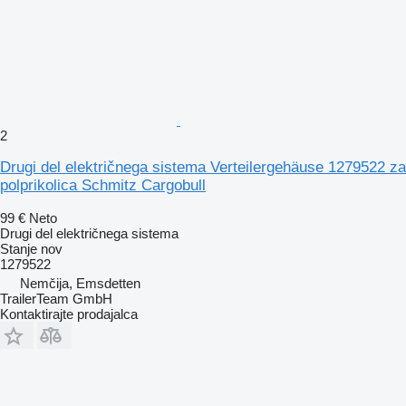
2
Drugi del električnega sistema Verteilergehäuse 1279522 za
polprikolica Schmitz Cargobull
99 €
Neto
Drugi del električnega sistema
Stanje
nov
1279522
Nemčija, Emsdetten
TrailerTeam GmbH
Kontaktirajte prodajalca