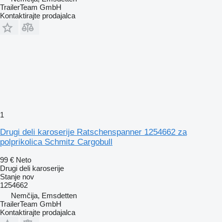
TrailerTeam GmbH
Kontaktirajte prodajalca
1
Drugi deli karoserije Ratschenspanner 1254662 za
polprikolica Schmitz Cargobull
99 €
Neto
Drugi deli karoserije
Stanje
nov
1254662
Nemčija, Emsdetten
TrailerTeam GmbH
Kontaktirajte prodajalca