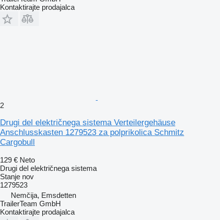
Kontaktirajte prodajalca
2
Drugi del električnega sistema Verteilergehäuse
Anschlusskasten 1279523 za polprikolica Schmitz
Cargobull
129 €
Neto
Drugi del električnega sistema
Stanje
nov
1279523
Nemčija, Emsdetten
TrailerTeam GmbH
Kontaktirajte prodajalca