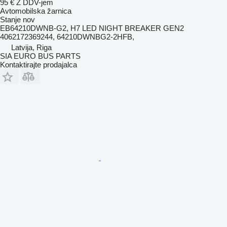
95 €
Z DDV-jem
Avtomobilska žarnica
Stanje
nov
EB64210DWNB-G2, H7 LED NIGHT BREAKER GEN2
4062172369244, 64210DWNBG2-2HFB,
Latvija, Riga
SIA EURO BUS PARTS
Kontaktirajte prodajalca