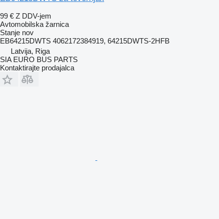
99 €
Z DDV-jem
Avtomobilska žarnica
Stanje
nov
EB64215DWTS 4062172384919, 64215DWTS-2HFB
Latvija, Riga
SIA EURO BUS PARTS
Kontaktirajte prodajalca