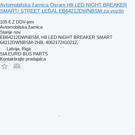
Avtomobilska žarnica Osram H8 LED NIGHT BREAKER
SMART/ STREET LEGAL EB64212DWNBSM za vozilo
105 €
Z DDV-jem
Avtomobilska žarnica
Stanje
nov
EB64212DWNBSM, H8 LED NIGHT BREAKER SMART
64212DWNBSM-2HB, 4062172410212,
Latvija, Riga
SIA EURO BUS PARTS
Kontaktirajte prodajalca