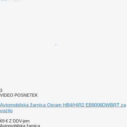
3
VIDEO POSNETEK
Avtomobilska žarnica Osram HB4/HIR2 EB9006DWBRT za
vozilo
69 €
Z DDV-jem
Avtomobilska žarnica