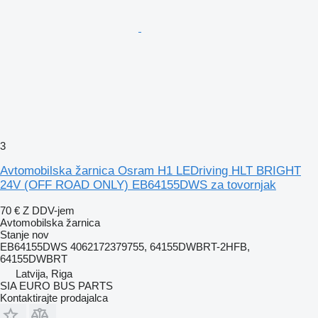
3
Avtomobilska žarnica Osram H1 LEDriving HLT BRIGHT
24V (OFF ROAD ONLY) EB64155DWS za tovornjak
70 €
Z DDV-jem
Avtomobilska žarnica
Stanje
nov
EB64155DWS 4062172379755, 64155DWBRT-2HFB,
64155DWBRT
Latvija, Riga
SIA EURO BUS PARTS
Kontaktirajte prodajalca