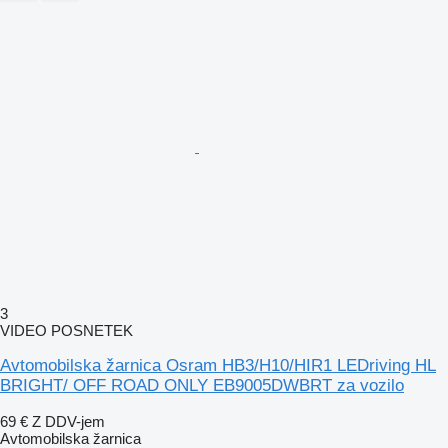
3
VIDEO POSNETEK
Avtomobilska žarnica Osram HB3/H10/HIR1 LEDriving HL
BRIGHT/ OFF ROAD ONLY EB9005DWBRT za vozilo
69 €
Z DDV-jem
Avtomobilska žarnica