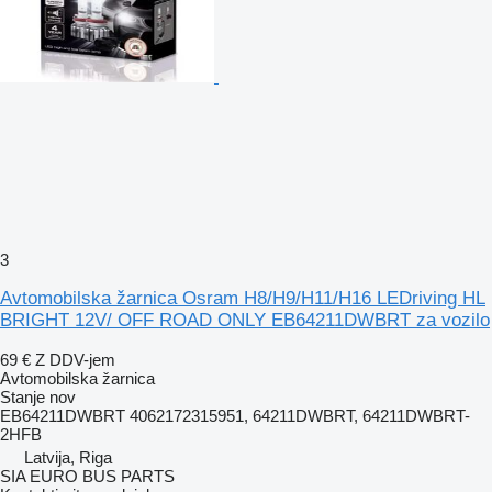
3
Avtomobilska žarnica Osram H8/H9/H11/H16 LEDriving HL
BRIGHT 12V/ OFF ROAD ONLY EB64211DWBRT za vozilo
69 €
Z DDV-jem
Avtomobilska žarnica
Stanje
nov
EB64211DWBRT 4062172315951, 64211DWBRT, 64211DWBRT-
2HFB
Latvija, Riga
SIA EURO BUS PARTS