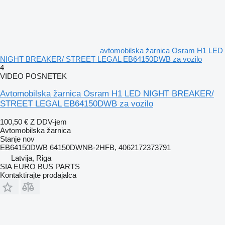
avtomobilska žarnica Osram H1 LED
NIGHT BREAKER/ STREET LEGAL EB64150DWB za vozilo
4
VIDEO POSNETEK
Avtomobilska žarnica Osram H1 LED NIGHT BREAKER/
STREET LEGAL EB64150DWB za vozilo
100,50 €
Z DDV-jem
Avtomobilska žarnica
Stanje
nov
EB64150DWB 64150DWNB-2HFB, 4062172373791
Latvija, Riga
SIA EURO BUS PARTS
Kontaktirajte prodajalca