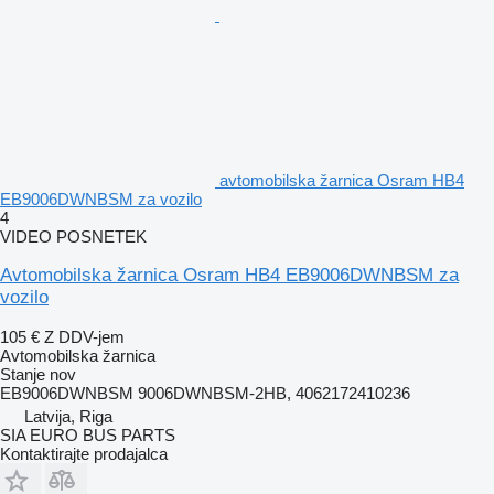
avtomobilska žarnica Osram HB4
EB9006DWNBSM za vozilo
4
VIDEO POSNETEK
Avtomobilska žarnica Osram HB4 EB9006DWNBSM za
vozilo
105 €
Z DDV-jem
Avtomobilska žarnica
Stanje
nov
EB9006DWNBSM 9006DWNBSM-2HB, 4062172410236
Latvija, Riga
SIA EURO BUS PARTS
Kontaktirajte prodajalca