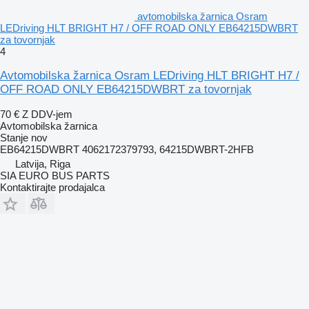
avtomobilska žarnica Osram
LEDriving HLT BRIGHT H7 / OFF ROAD ONLY EB64215DWBRT
za tovornjak
4
Avtomobilska žarnica Osram LEDriving HLT BRIGHT H7 /
OFF ROAD ONLY EB64215DWBRT za tovornjak
70 €
Z DDV-jem
Avtomobilska žarnica
Stanje
nov
EB64215DWBRT 4062172379793, 64215DWBRT-2HFB
Latvija, Riga
SIA EURO BUS PARTS
Kontaktirajte prodajalca