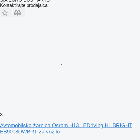
Kontaktirajte prodajalca
3
Avtomobilska žarnica Osram H13 LEDriving HL BRIGHT
EB9008DWBRT za vozilo