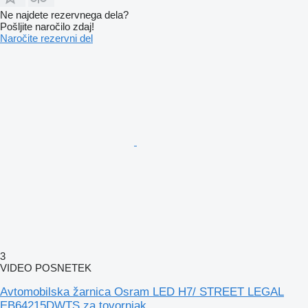
Ne najdete rezervnega dela?
Pošljite naročilo zdaj!
Naročite rezervni del
3
VIDEO POSNETEK
Avtomobilska žarnica Osram LED H7/ STREET LEGAL
EB64215DWTS za tovornjak