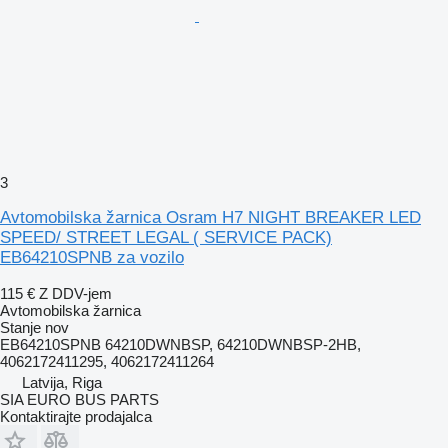
3
Avtomobilska žarnica Osram H7 NIGHT BREAKER LED
SPEED/ STREET LEGAL ( SERVICE PACK)
EB64210SPNB za vozilo
115 €
Z DDV-jem
Avtomobilska žarnica
Stanje
nov
EB64210SPNB 64210DWNBSP, 64210DWNBSP-2HB,
4062172411295, 4062172411264
Latvija, Riga
SIA EURO BUS PARTS
Kontaktirajte prodajalca