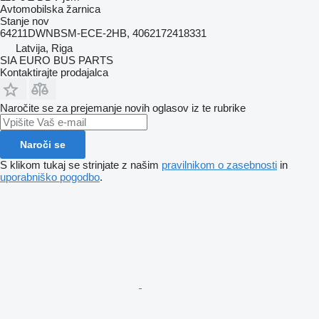
Avtomobilska žarnica
Stanje
nov
64211DWNBSM-ECE-2HB, 4062172418331
Latvija, Riga
SIA EURO BUS PARTS
Kontaktirajte prodajalca
Naročite se za prejemanje novih oglasov iz te rubrike
Naroči se
S klikom tukaj se strinjate z našim
pravilnikom o zasebnosti
in
uporabniško pogodbo
.