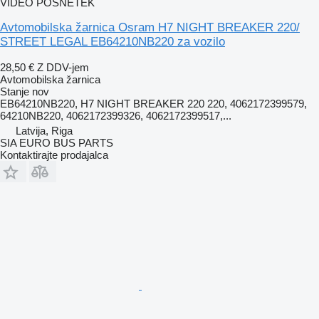
VIDEO POSNETEK
Avtomobilska žarnica Osram H7 NIGHT BREAKER 220/
STREET LEGAL EB64210NB220 za vozilo
28,50 €
Z DDV-jem
Avtomobilska žarnica
Stanje
nov
EB64210NB220, H7 NIGHT BREAKER 220 220, 4062172399579,
64210NB220, 4062172399326, 4062172399517,...
Latvija, Riga
SIA EURO BUS PARTS
Kontaktirajte prodajalca