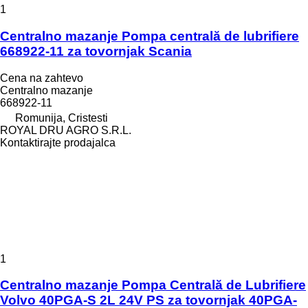
1
Centralno mazanje Pompa centrală de lubrifiere
668922-11 za tovornjak Scania
Cena na zahtevo
Centralno mazanje
668922-11
Romunija, Cristesti
ROYAL DRU AGRO S.R.L.
Kontaktirajte prodajalca
1
Centralno mazanje Pompa Centrală de Lubrifiere
Volvo 40PGA-S 2L 24V PS za tovornjak 40PGA-