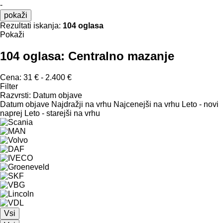
-
pokaži
Rezultati iskanja:
104 oglasa
Pokaži
104 oglasa:
Centralno mazanje
Cena:
31 € - 2.400 €
Filter
Razvrsti
:
Datum objave
Datum objave
Najdražji na vrhu
Najcenejši na vrhu
Leto - novi
naprej
Leto - starejši na vrhu
Vsi