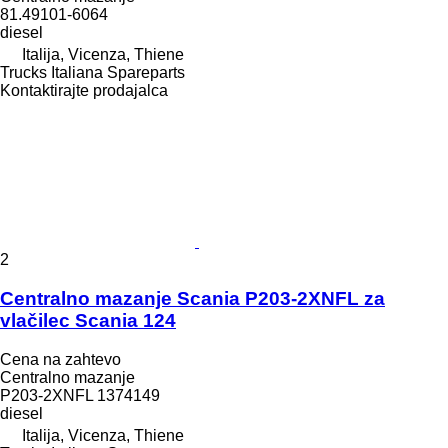
81.49101-6064
diesel
Italija, Vicenza, Thiene
Trucks Italiana Spareparts
Kontaktirajte prodajalca
2
Centralno mazanje Scania P203-2XNFL za
vlačilec Scania 124
Cena na zahtevo
Centralno mazanje
P203-2XNFL 1374149
diesel
Italija, Vicenza, Thiene