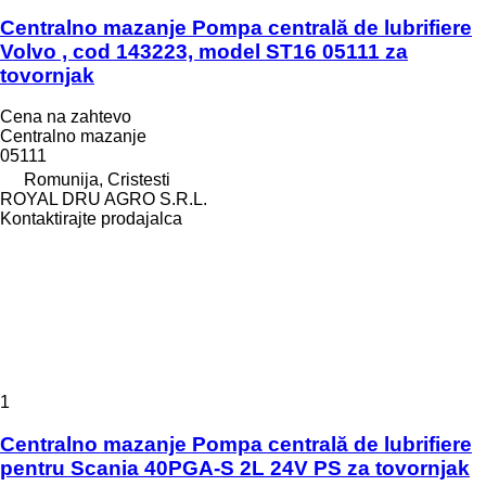
Centralno mazanje Pompa centrală de lubrifiere
Volvo , cod 143223, model ST16 05111 za
tovornjak
Cena na zahtevo
Centralno mazanje
05111
Romunija, Cristesti
ROYAL DRU AGRO S.R.L.
Kontaktirajte prodajalca
1
Centralno mazanje Pompa centrală de lubrifiere
pentru Scania 40PGA-S 2L 24V PS za tovornjak