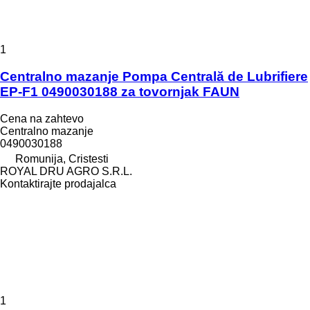
1
Centralno mazanje Pompa Centrală de Lubrifiere
EP-F1 0490030188 za tovornjak FAUN
Cena na zahtevo
Centralno mazanje
0490030188
Romunija, Cristesti
ROYAL DRU AGRO S.R.L.
Kontaktirajte prodajalca
1