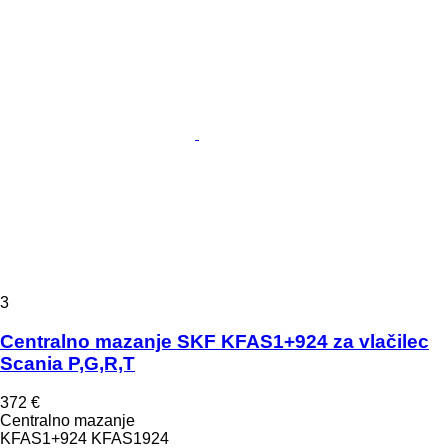
3
Centralno mazanje SKF KFAS1+924 za vlačilec
Scania P,G,R,T
372 €
Centralno mazanje
KFAS1+924 KFAS1924