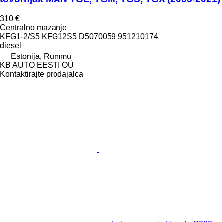
310 €
Centralno mazanje
KFG1-2/S5 KFG12S5 D5070059 951210174
diesel
Estonija, Rummu
KB AUTO EESTI OÜ
Kontaktirajte prodajalca