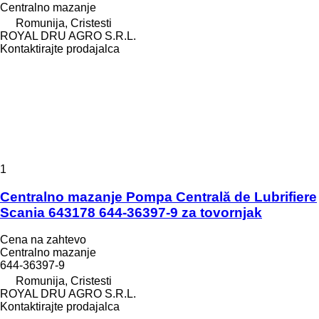
Centralno mazanje
Romunija, Cristesti
ROYAL DRU AGRO S.R.L.
Kontaktirajte prodajalca
1
Centralno mazanje Pompa Centrală de Lubrifiere
Scania 643178 644-36397-9 za tovornjak
Cena na zahtevo
Centralno mazanje
644-36397-9
Romunija, Cristesti
ROYAL DRU AGRO S.R.L.
Kontaktirajte prodajalca