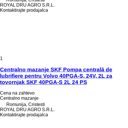
ROYAL DRU AGRO S.R.L.
Kontaktirajte prodajalca
1
Centralno mazanje SKF Pompa centrală de
lubrifiere pentru Volvo 40PGA-S, 24V, 2L za
tovornjak SKF 40PGA-S 2L 24 PS
Cena na zahtevo
Centralno mazanje
Romunija, Cristesti
ROYAL DRU AGRO S.R.L.
Kontaktirajte prodajalca