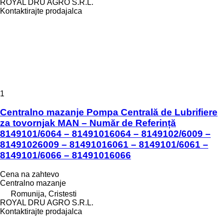
ROYAL DRU AGRO S.R.L.
Kontaktirajte prodajalca
1
Centralno mazanje Pompa Centrală de Lubrifiere
za tovornjak MAN – Număr de Referință
8149101/6064 – 81491016064 – 8149102/6009 –
81491026009 – 81491016061 – 8149101/6061 –
8149101/6066 – 81491016066
Cena na zahtevo
Centralno mazanje
Romunija, Cristesti
ROYAL DRU AGRO S.R.L.
Kontaktirajte prodajalca