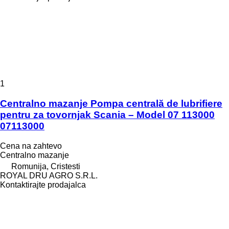
1
Centralno mazanje Pompa centrală de lubrifiere
pentru za tovornjak Scania – Model 07 113000
07113000
Cena na zahtevo
Centralno mazanje
Romunija, Cristesti
ROYAL DRU AGRO S.R.L.
Kontaktirajte prodajalca