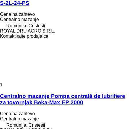
S-2L-24-PS
Cena na zahtevo
Centralno mazanje
Romunija, Cristesti
ROYAL DRU AGRO S.R.L.
Kontaktirajte prodajalca
1
Centralno mazanje Pompa centrală de lubrifiere
za tovornjak Beka-Max EP 2000
Cena na zahtevo
Centralno mazanje
Romunija, Cristesti