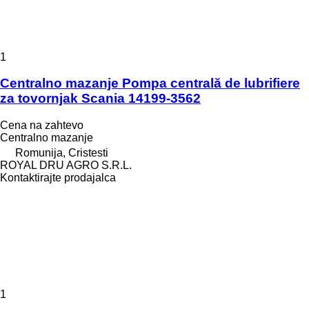
1
Centralno mazanje Pompa centrală de lubrifiere
za tovornjak Scania 14199-3562
Cena na zahtevo
Centralno mazanje
Romunija, Cristesti
ROYAL DRU AGRO S.R.L.
Kontaktirajte prodajalca
1