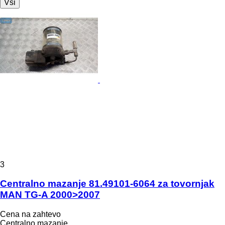
Vsi
3
Centralno mazanje 81.49101-6064 za tovornjak
MAN TG-A 2000>2007
Cena na zahtevo
Centralno mazanje