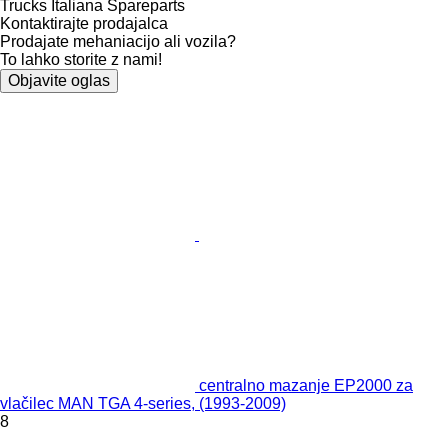
Trucks Italiana Spareparts
Kontaktirajte prodajalca
Prodajate mehaniacijo ali vozila?
To lahko storite z nami!
Objavite oglas
centralno mazanje EP2000 za
vlačilec MAN TGA 4-series, (1993-2009)
8