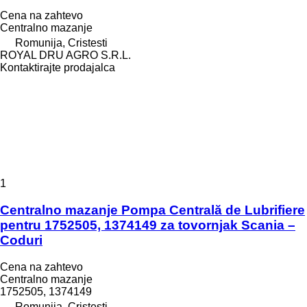
Cena na zahtevo
Centralno mazanje
Romunija, Cristesti
ROYAL DRU AGRO S.R.L.
Kontaktirajte prodajalca
1
Centralno mazanje Pompa Centrală de Lubrifiere
pentru 1752505, 1374149 za tovornjak Scania –
Coduri
Cena na zahtevo
Centralno mazanje
1752505, 1374149
Romunija, Cristesti