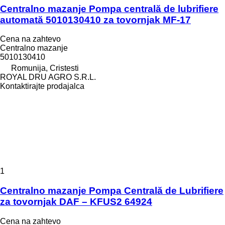
Centralno mazanje Pompa centrală de lubrifiere
automată 5010130410 za tovornjak MF-17
Cena na zahtevo
Centralno mazanje
5010130410
Romunija, Cristesti
ROYAL DRU AGRO S.R.L.
Kontaktirajte prodajalca
1
Centralno mazanje Pompa Centrală de Lubrifiere
za tovornjak DAF – KFUS2 64924
Cena na zahtevo