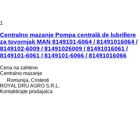
1
Centralno mazanje Pompa centrală de lubrifiere
za tovornjak MAN 8149101-6064 / 81491016064 /
8149102-6009 / 81491026009 / 81491016061 /
8149101-6061 / 8149101-6066 / 81491016066
Cena na zahtevo
Centralno mazanje
Romunija, Cristesti
ROYAL DRU AGRO S.R.L.
Kontaktirajte prodajalca