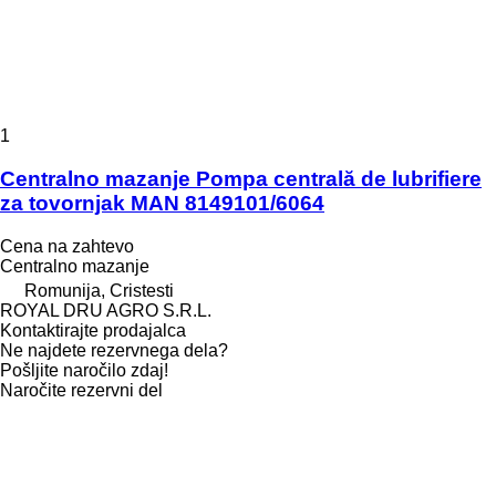
1
Centralno mazanje Pompa centrală de lubrifiere
za tovornjak MAN 8149101/6064
Cena na zahtevo
Centralno mazanje
Romunija, Cristesti
ROYAL DRU AGRO S.R.L.
Kontaktirajte prodajalca
Ne najdete rezervnega dela?
Pošljite naročilo zdaj!
Naročite rezervni del