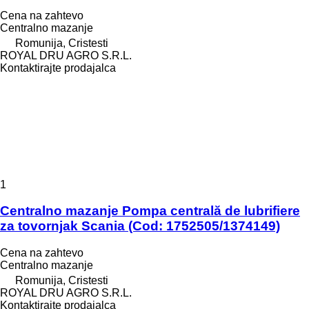
Cena na zahtevo
Centralno mazanje
Romunija, Cristesti
ROYAL DRU AGRO S.R.L.
Kontaktirajte prodajalca
1
Centralno mazanje Pompa centrală de lubrifiere
za tovornjak Scania (Cod: 1752505/1374149)
Cena na zahtevo
Centralno mazanje
Romunija, Cristesti
ROYAL DRU AGRO S.R.L.
Kontaktirajte prodajalca