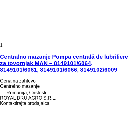
1
Centralno mazanje Pompa centrală de lubrifiere
za tovornjak MAN – 8149101/6064,
8149101/6061, 8149101/6066, 8149102/6009
Cena na zahtevo
Centralno mazanje
Romunija, Cristesti
ROYAL DRU AGRO S.R.L.
Kontaktirajte prodajalca