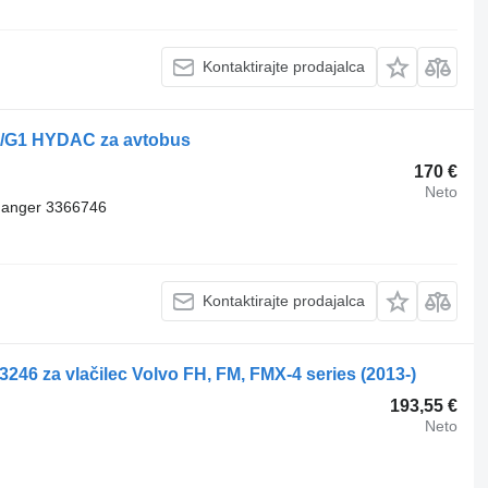
Kontaktirajte prodajalca
-00/G1 HYDAC za avtobus
170 €
Neto
hanger 3366746
Kontaktirajte prodajalca
33246 za vlačilec Volvo FH, FM, FMX-4 series (2013-)
193,55 €
Neto