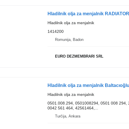
Hladilnik olja za menjalnik
1414200
Romunija, Badon
EURO DEZMEMBRARI SRL
Hladilnik olja za menjalnik Baltacıoğ
Hladilnik olja za menjalnik
0501.008.294, 0501008294, 0501 008 294,
0042 561 464, 42561464,...
Turčija, Ankara