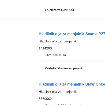
TruckParts Eesti OÜ
Hladilnik olja za menjalnik Scania P2
Hladilnik olja za menjalnik
1414200
Litva, Šiaulių raj.
Vaidoto Stravinsko įmonė
Hladilnik olja za menjalnik
8570062