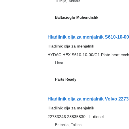
Turčija, Ankara
Baltacioglu Muhendislik
Hladilnik olja za menjalnik S610-10
Hladilnik olja za menjalnik
HYDAC HEX S610-10-00/G1 Plate heat exc
Litva
Parts Ready
Hladilnik olja za menjalnik Volvo 227
Hladilnik olja za menjalnik
22733246 23835830
diesel
Estonija, Tallinn