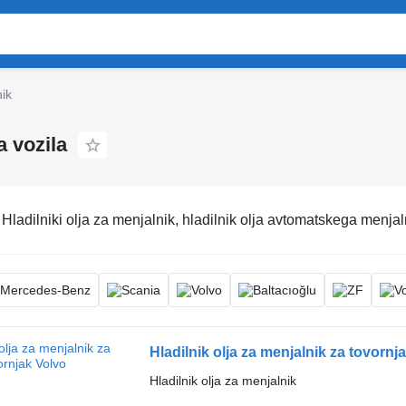
nik
a vozila
:
Hladilniki olja za menjalnik, hladilnik olja avtomatskega menjal
Hladilnik olja za menjalnik za tovornj
Hladilnik olja za menjalnik