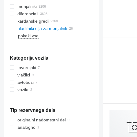
menjalniki
diferenciali
kardanske gredi
hladilniki olja za menjalnik
pokaži vse
Kategorija vozila
tovornjaki
vlačilci
avtobusi
vozila
Tip rezervnega dela
originalni nadomestni del
analogno