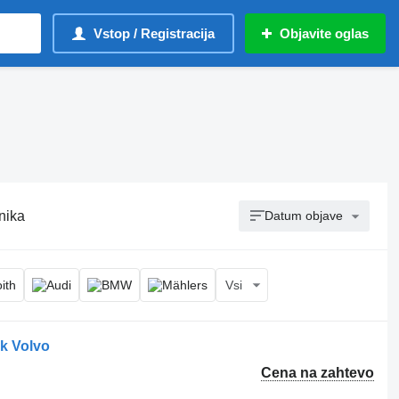
Vstop / Registracija
Objavite oglas
nika
Datum objave
Vsi
ak Volvo
Cena na zahtevo