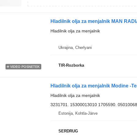
Hladilnik olja za menjalnik
Ukrajina, Cherlyani
TIR-Rozborka
VIDEO POSNETEK
Hladilnik olja za menjalnik Modine -T
Hladilnik olja za menjalnik
3231701. 15300013010 1705590. 05010068
Estonija, Kohtla-Järve
SERDRUG