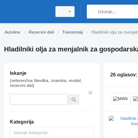
Autoline
Rezervni deli
Transmisiji
Hladilniki olja za menjal
Hladilniki olja za menjalnik za gospodarsk
Iskanje
26 oglasov
(referenčna številka, znamka, model,
rezervni del)
Kategorija