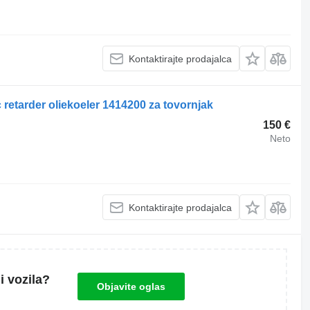
Kontaktirajte prodajalca
c retarder oliekoeler 1414200 za tovornjak
150 €
Neto
Kontaktirajte prodajalca
i vozila?
Objavite oglas