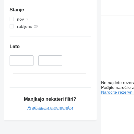
Stanje
nov
rabljeno
Leto
–
Ne najdete rezer
Pošljite naročilo z
Naročite rezervni
Manjkajo nekateri filtri?
Predlagajte spremembo