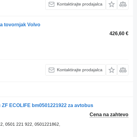
Kontaktirajte prodajalca
za tovornjak Volvo
426,60 €
Kontaktirajte prodajalca
oğlu ZF ECOLIFE bm0501221922 za avtobus
Cena na zahtevo
2, 0501 221 922, 0501221862,