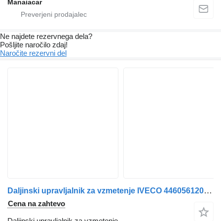
Manaiacar
Ne najdete rezervnega dela?
Pošljite naročilo zdaj!
Naročite rezervni del
Daljinski upravljalnik za vzmetenje IVECO 4460561200 za tovornjak IVECO Stralis 2003>2007
Cena na zahtevo
Daljinski upravljalnik za vzmetenje