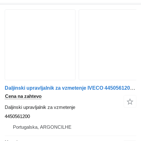
Daljinski upravljalnik za vzmetenje IVECO 4450561200 za tovornjak IVECO Stralis | 02
Cena na zahtevo
Daljinski upravljalnik za vzmetenje
4450561200
Portugalska, ARGONCILHE