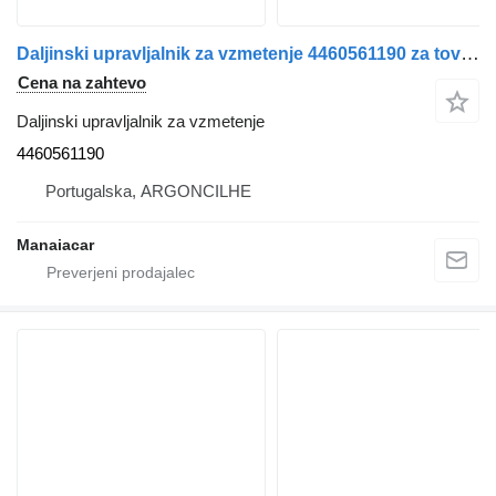
Daljinski upravljalnik za vzmetenje 4460561190 za tovornjak IVECO Stralis | 12
Cena na zahtevo
Daljinski upravljalnik za vzmetenje
4460561190
Portugalska, ARGONCILHE
Manaiacar