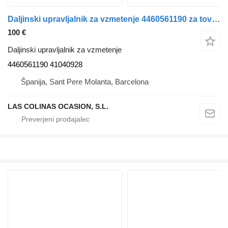
Daljinski upravljalnik za vzmetenje 4460561190 za tovornjak IVECO Stralis
100 €
Daljinski upravljalnik za vzmetenje
4460561190 41040928
Španija, Sant Pere Molanta, Barcelona
LAS COLINAS OCASION, S.L.