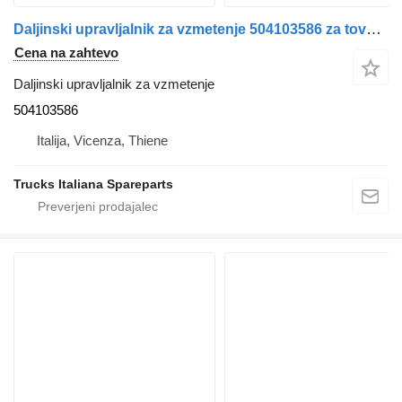
Daljinski upravljalnik za vzmetenje 504103586 za tovornjak IVECO Stralis 2013>
Cena na zahtevo
Daljinski upravljalnik za vzmetenje
504103586
Italija, Vicenza, Thiene
Trucks Italiana Spareparts