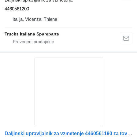
4460561200
Italija, Vicenza, Thiene
Trucks Italiana Spareparts
Daljinski upravljalnik za vzmetenje 4460561190 za tovornjak IVECO Stralis