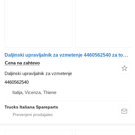
Daljinski upravljalnik za vzmetenje 4460562540 za tovornjak IVECO Stralis 2013>
Cena na zahtevo
Daljinski upravljalnik za vzmetenje
4460562540
Italija, Vicenza, Thiene
Trucks Italiana Spareparts