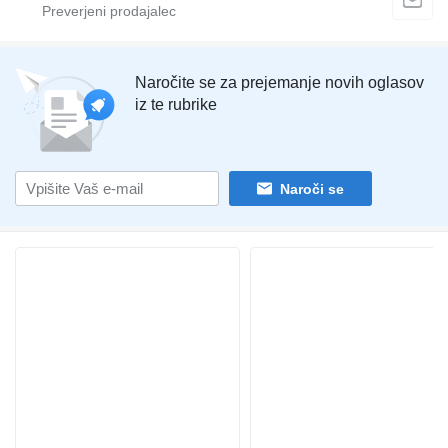
Naročite se za prejemanje novih oglasov
iz te rubrike
Naroči se