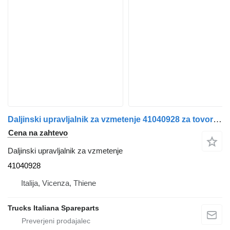
Daljinski upravljalnik za vzmetenje 41040928 za tovornjak IVECO Stralis 2003>2007
Cena na zahtevo
Daljinski upravljalnik za vzmetenje
41040928
Italija, Vicenza, Thiene
Trucks Italiana Spareparts