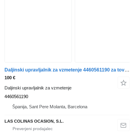
Daljinski upravljalnik za vzmetenje 4460561190 za tovornjak IVECO Stralis
100 €
Daljinski upravljalnik za vzmetenje
4460561190
Španija, Sant Pere Molanta, Barcelona
LAS COLINAS OCASION, S.L.