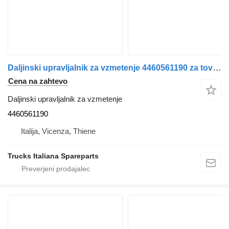
Daljinski upravljalnik za vzmetenje 4460561190 za tovornjak IVECO Stralis 2003>2007
Cena na zahtevo
Daljinski upravljalnik za vzmetenje
4460561190
Italija, Vicenza, Thiene
Trucks Italiana Spareparts