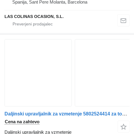
Španija, Sant Pere Molanta, Barcelona
LAS COLINAS OCASION, S.L.
Daljinski upravljalnik za vzmetenje 5802524414 za tovornjak IVECO Stralis | 12
Cena na zahtevo
Daljinski upravljalnik za vzmetenje