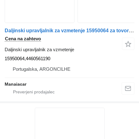
Daljinski upravljalnik za vzmetenje 15950064 za tovornjak IVECO Stralis | 12
Cena na zahtevo
Daljinski upravljalnik za vzmetenje
15950064,4460561190
Portugalska, ARGONCILHE
Manaiacar