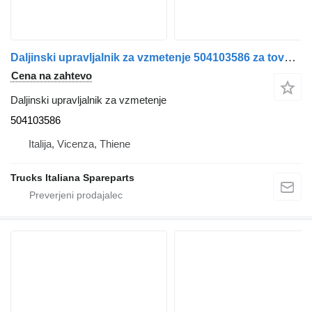
Daljinski upravljalnik za vzmetenje 504103586 za tovornjak IVECO Stralis 2013>
Cena na zahtevo
Daljinski upravljalnik za vzmetenje
504103586
Italija, Vicenza, Thiene
Trucks Italiana Spareparts