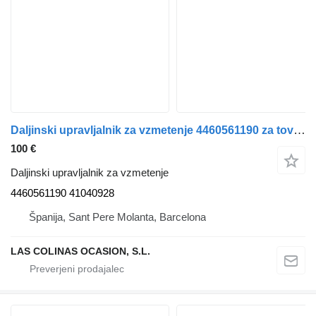
Daljinski upravljalnik za vzmetenje 4460561190 za tovornjak IVECO Stralis
100 €
Daljinski upravljalnik za vzmetenje
4460561190 41040928
Španija, Sant Pere Molanta, Barcelona
LAS COLINAS OCASION, S.L.