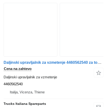
Daljinski upravljalnik za vzmetenje 4460562540 za tovornjak IVECO Stralis 2013>
Cena na zahtevo
Daljinski upravljalnik za vzmetenje
4460562540
Italija, Vicenza, Thiene
Trucks Italiana Spareparts