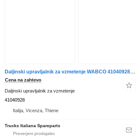
Daljinski upravljalnik za vzmetenje WABCO 41040928 za tovornjak IVECO Stralis 2013>
Cena na zahtevo
Daljinski upravljalnik za vzmetenje
41040928
Italija, Vicenza, Thiene
Trucks Italiana Spareparts