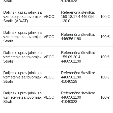
Stralis
41040928
Daljinski upravljalnik za
Referenčna številka:
vzmetenje za tovornjak IVECO
159 18.17 4 446 056
100 €
Stralis (AD/AT)
120 0
Daljinski upravljalnik za
Referenčna številka:
vzmetenje za tovornjak IVECO
100 €
4460561190
Stralis
Daljinski upravljalnik za
Referenčna številka:
vzmetenje za tovornjak IVECO
159 09.20 4
100 €
Stralis
4460561190
Daljinski upravljalnik za
Referenčna številka:
vzmetenje za tovornjak IVECO
4460561190
100 €
Stralis
41040928
Daljinski upravljalnik za
Referenčna številka:
vzmetenje za tovornjak IVECO
4460561190
100 €
Stralis
41040928