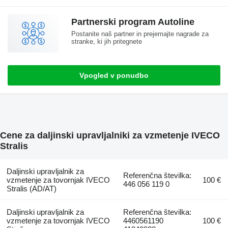
Partnerski program Autoline
Postanite naš partner in prejemajte nagrade za
stranke, ki jih pritegnete
Vpogled v ponudbo
Cene za daljinski upravljalniki za vzmetenje IVECO
Stralis
Daljinski upravljalnik za
Referenčna številka:
vzmetenje za tovornjak IVECO
100 €
446 056 119 0
Stralis (AD/AT)
Daljinski upravljalnik za
Referenčna številka:
vzmetenje za tovornjak IVECO
4460561190
100 €