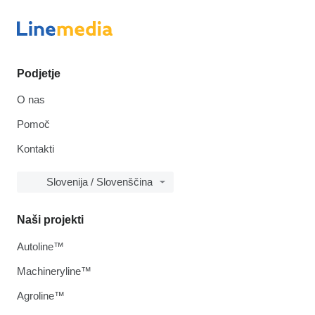
Podjetje
O nas
Pomoč
Kontakti
Slovenija / Slovenščina
Naši projekti
Autoline™
Machineryline™
Agroline™