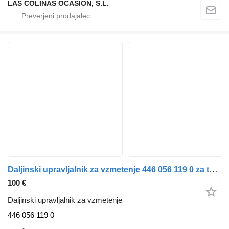
LAS COLINAS OCASION, S.L.
Daljinski upravljalnik za vzmetenje 446 056 119 0 za tovornjak IVECO Stralis (AD/AT)
100 €
Daljinski upravljalnik za vzmetenje
446 056 119 0