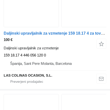
Daljinski upravljalnik za vzmetenje 159 18.17 4 za tovornjak IVECO Stralis (AD/AT)
100 €
Daljinski upravljalnik za vzmetenje
159 18.17 4 446 056 120 0
Španija, Sant Pere Molanta, Barcelona
LAS COLINAS OCASION, S.L.