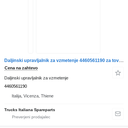
Daljinski upravljalnik za vzmetenje 4460561190 za tovornjak IVECO Stralis 2003>2007
Cena na zahtevo
Daljinski upravljalnik za vzmetenje
4460561190
Italija, Vicenza, Thiene
Trucks Italiana Spareparts