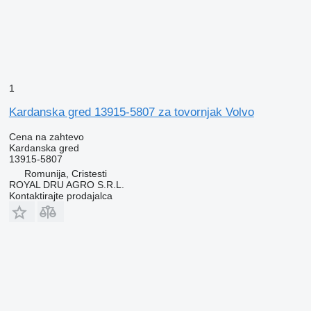
1
Kardanska gred 13915-5807 za tovornjak Volvo
Cena na zahtevo
Kardanska gred
13915-5807
Romunija, Cristesti
ROYAL DRU AGRO S.R.L.
Kontaktirajte prodajalca