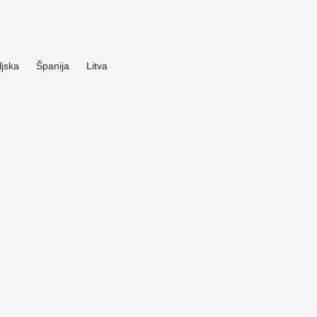
ljska
Španija
Litva