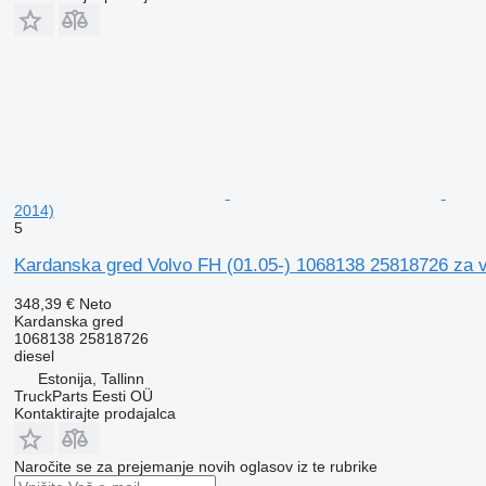
2014)
5
Kardanska gred Volvo FH (01.05-) 1068138 25818726 za 
348,39 €
Neto
Kardanska gred
1068138 25818726
diesel
Estonija, Tallinn
TruckParts Eesti OÜ
Kontaktirajte prodajalca
Naročite se za prejemanje novih oglasov iz te rubrike