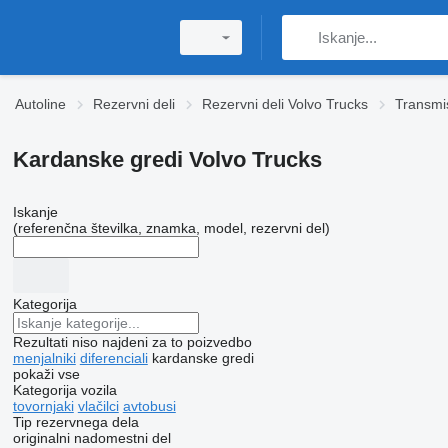
Autoline
Rezervni deli
Rezervni deli Volvo Trucks
Transmis
Kardanske gredi Volvo Trucks
Iskanje
(referenčna številka, znamka, model, rezervni del)
Kategorija
Rezultati niso najdeni za to poizvedbo
menjalniki
diferenciali
kardanske gredi
pokaži vse
Kategorija vozila
tovornjaki
vlačilci
avtobusi
Tip rezervnega dela
originalni nadomestni del