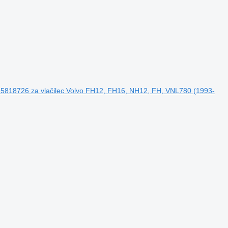
25818726 za vlačilec Volvo FH12, FH16, NH12, FH, VNL780 (1993-