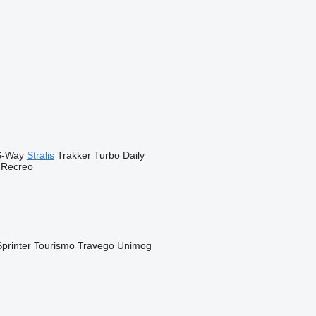
S-Way
Stralis
Trakker
Turbo Daily
Recreo
Sprinter
Tourismo
Travego
Unimog