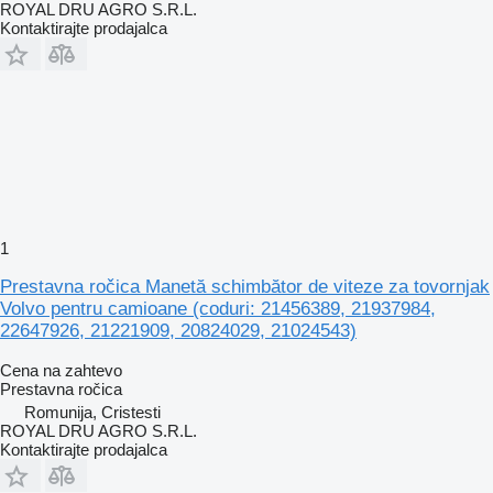
ROYAL DRU AGRO S.R.L.
Kontaktirajte prodajalca
1
Prestavna ročica Manetă schimbător de viteze za tovornjak
Volvo pentru camioane (coduri: 21456389, 21937984,
22647926, 21221909, 20824029, 21024543)
Cena na zahtevo
Prestavna ročica
Romunija, Cristesti
ROYAL DRU AGRO S.R.L.
Kontaktirajte prodajalca