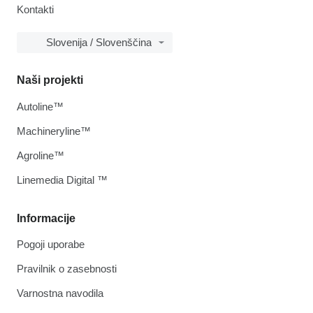
Kontakti
Slovenija / Slovenščina
Naši projekti
Autoline™
Machineryline™
Agroline™
Linemedia Digital ™
Informacije
Pogoji uporabe
Pravilnik o zasebnosti
Varnostna navodila