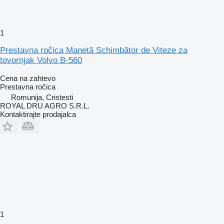
1
Prestavna ročica Manetă Schimbător de Viteze za
tovornjak Volvo B-560
Cena na zahtevo
Prestavna ročica
Romunija, Cristesti
ROYAL DRU AGRO S.R.L.
Kontaktirajte prodajalca
1