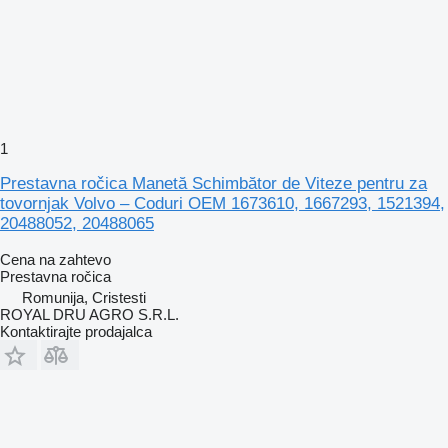
1
Prestavna ročica Manetă Schimbător de Viteze pentru za
tovornjak Volvo – Coduri OEM 1673610, 1667293, 1521394,
20488052, 20488065
Cena na zahtevo
Prestavna ročica
Romunija, Cristesti
ROYAL DRU AGRO S.R.L.
Kontaktirajte prodajalca