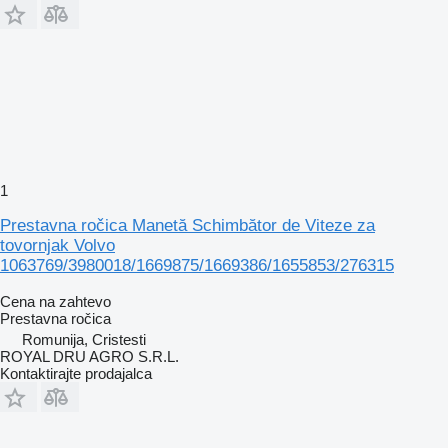
1
Prestavna ročica Manetă Schimbător de Viteze za
tovornjak Volvo
1063769/3980018/1669875/1669386/1655853/276315
Cena na zahtevo
Prestavna ročica
Romunija, Cristesti
ROYAL DRU AGRO S.R.L.
Kontaktirajte prodajalca