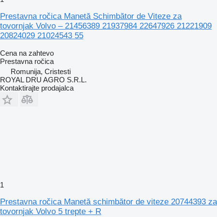
Prestavna ročica Manetă Schimbător de Viteze za
tovornjak Volvo – 21456389 21937984 22647926 21221909
20824029 21024543 55
Cena na zahtevo
Prestavna ročica
Romunija, Cristesti
ROYAL DRU AGRO S.R.L.
Kontaktirajte prodajalca
1
Prestavna ročica Manetă schimbător de viteze 20744393 za
tovornjak Volvo 5 trepte + R