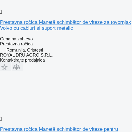
1
Prestavna ročica Manetă schimbător de viteze za tovornjak
Volvo cu cabluri și suport metalic
Cena na zahtevo
Prestavna ročica
Romunija, Cristesti
ROYAL DRU AGRO S.R.L.
Kontaktirajte prodajalca
1
Prestavna ročica Manetă schimbător de viteze pentru