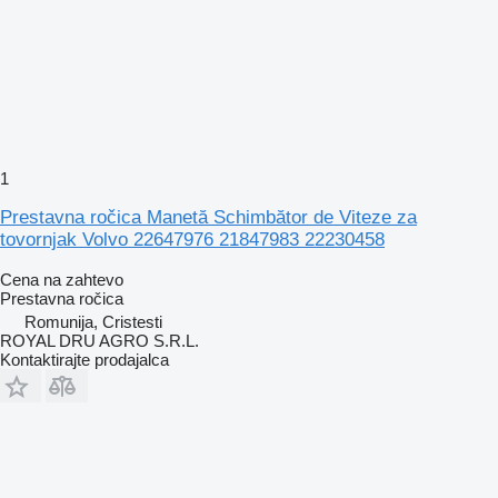
1
Prestavna ročica Manetă Schimbător de Viteze za
tovornjak Volvo 22647976 21847983 22230458
Cena na zahtevo
Prestavna ročica
Romunija, Cristesti
ROYAL DRU AGRO S.R.L.
Kontaktirajte prodajalca