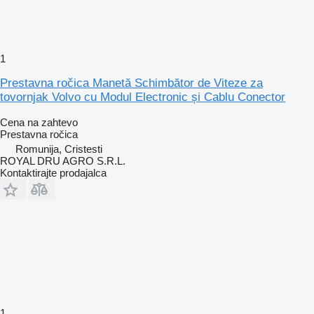
1
Prestavna ročica Manetă Schimbător de Viteze za
tovornjak Volvo cu Modul Electronic și Cablu Conector
Cena na zahtevo
Prestavna ročica
Romunija, Cristesti
ROYAL DRU AGRO S.R.L.
Kontaktirajte prodajalca
1