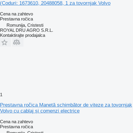
(Coduri: 1673610, 20488058, 1 za tovornjak Volvo
Cena na zahtevo
Prestavna ročica
Romunija, Cristesti
ROYAL DRU AGRO S.R.L.
Kontaktirajte prodajalca
1
Prestavna ročica Manetă schimbător de viteze za tovornjak
Volvo cu cablaj și comenzi electrice
Cena na zahtevo
Prestavna ročica
Romunija, Cristesti