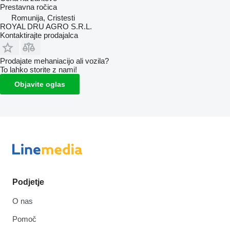
Prestavna ročica
Romunija, Cristesti
ROYAL DRU AGRO S.R.L.
Kontaktirajte prodajalca
Prodajate mehaniacijo ali vozila?
To lahko storite z nami!
Objavite oglas
Podjetje
O nas
Pomoč