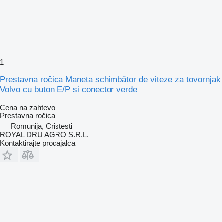
1
Prestavna ročica Maneta schimbător de viteze za tovornjak
Volvo cu buton E/P și conector verde
Cena na zahtevo
Prestavna ročica
Romunija, Cristesti
ROYAL DRU AGRO S.R.L.
Kontaktirajte prodajalca