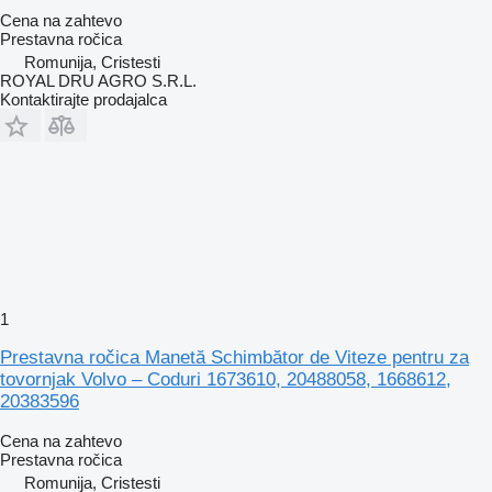
Cena na zahtevo
Prestavna ročica
Romunija, Cristesti
ROYAL DRU AGRO S.R.L.
Kontaktirajte prodajalca
1
Prestavna ročica Manetă Schimbător de Viteze pentru za
tovornjak Volvo – Coduri 1673610, 20488058, 1668612,
20383596
Cena na zahtevo
Prestavna ročica
Romunija, Cristesti