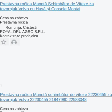
Prestavna ročica Manetă Schimbător de Viteze za
tovornjak Volvo cu Husă și Console Montaj
Cena na zahtevo
Prestavna ročica
Romunija, Cristesti
ROYAL DRU AGRO S.R.L.
Kontaktirajte prodajalca
1
Prestavna ročica Manetă schimbător de viteze 22230455 za
tovornjak Volvo 22230455 21847980 22583048
Cena na zahtevo