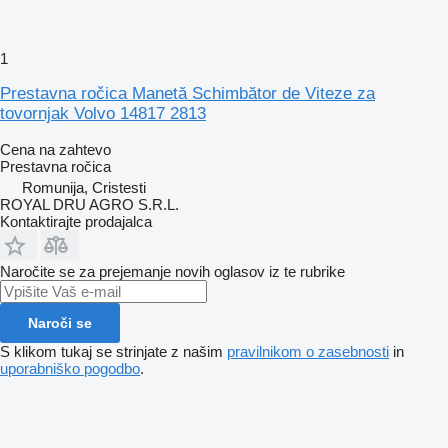
1
Prestavna ročica Manetă Schimbător de Viteze za
tovornjak Volvo 14817 2813
Cena na zahtevo
Prestavna ročica
Romunija, Cristesti
ROYAL DRU AGRO S.R.L.
Kontaktirajte prodajalca
Naročite se za prejemanje novih oglasov iz te rubrike
Naroči se
S klikom tukaj se strinjate z našim
pravilnikom o zasebnosti
in
uporabniško pogodbo
.