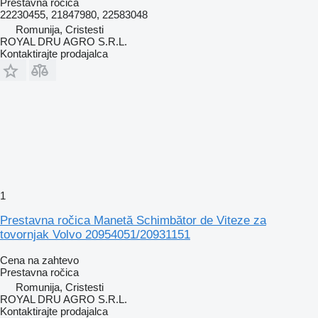
Prestavna ročica
22230455, 21847980, 22583048
Romunija, Cristesti
ROYAL DRU AGRO S.R.L.
Kontaktirajte prodajalca
1
Prestavna ročica Manetă Schimbător de Viteze za
tovornjak Volvo 20954051/20931151
Cena na zahtevo
Prestavna ročica
Romunija, Cristesti
ROYAL DRU AGRO S.R.L.
Kontaktirajte prodajalca