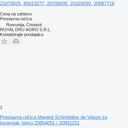
21073025, 85013277, 20709205, 21024530, 20567719
Cena na zahtevo
Prestavna ročica
Romunija, Cristesti
ROYAL DRU AGRO S.R.L.
Kontaktirajte prodajalca
1
Prestavna ročica Manetă Schimbător de Viteze za
tovornjak Volvo 20954051 / 20931151