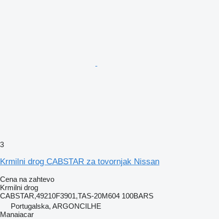
3
Krmilni drog CABSTAR za tovornjak Nissan
Cena na zahtevo
Krmilni drog
CABSTAR,49210F3901,TAS-20M604 100BARS
Portugalska, ARGONCILHE
Manaiacar