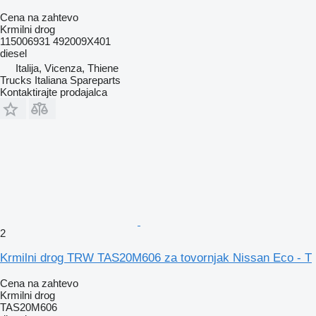
Cena na zahtevo
Krmilni drog
115006931 492009X401
diesel
Italija, Vicenza, Thiene
Trucks Italiana Spareparts
Kontaktirajte prodajalca
2
Krmilni drog TRW TAS20M606 za tovornjak Nissan Eco - T
Cena na zahtevo
Krmilni drog
TAS20M606