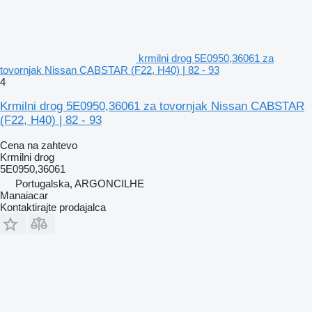
krmilni drog 5E0950,36061 za
tovornjak Nissan CABSTAR (F22, H40) | 82 - 93
4
Krmilni drog 5E0950,36061 za tovornjak Nissan CABSTAR
(F22, H40) | 82 - 93
Cena na zahtevo
Krmilni drog
5E0950,36061
Portugalska, ARGONCILHE
Manaiacar
Kontaktirajte prodajalca