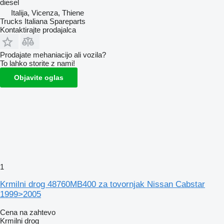
diesel
Italija, Vicenza, Thiene
Trucks Italiana Spareparts
Kontaktirajte prodajalca
Prodajate mehaniacijo ali vozila?
To lahko storite z nami!
Objavite oglas
1
Krmilni drog 48760MB400 za tovornjak Nissan Cabstar
1999>2005
Cena na zahtevo
Krmilni drog