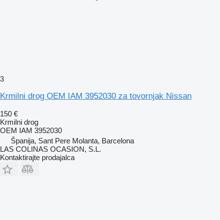
3
Krmilni drog OEM IAM 3952030 za tovornjak Nissan
150 €
Krmilni drog
OEM IAM 3952030
Španija, Sant Pere Molanta, Barcelona
LAS COLINAS OCASION, S.L.
Kontaktirajte prodajalca