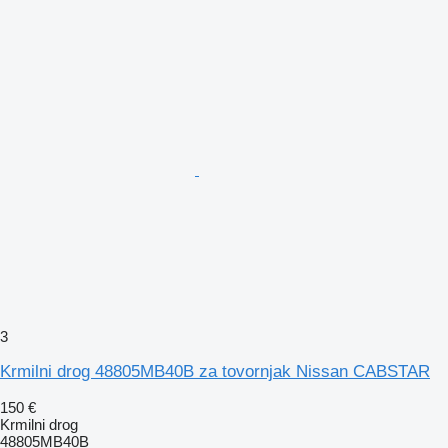
3
Krmilni drog 48805MB40B za tovornjak Nissan CABSTAR
150 €
Krmilni drog
48805MB40B