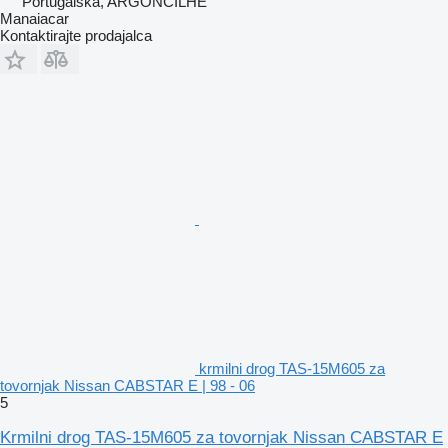
Portugalska, ARGONCILHE
Manaiacar
Kontaktirajte prodajalca
krmilni drog TAS-15M605 za
tovornjak Nissan CABSTAR E | 98 - 06
5
Krmilni drog TAS-15M605 za tovornjak Nissan CABSTAR E