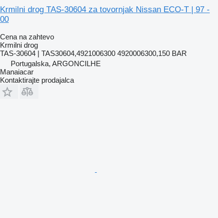
Krmilni drog TAS-30604 za tovornjak Nissan ECO-T | 97 -
00
Cena na zahtevo
Krmilni drog
TAS-30604 | TAS30604,4921006300 4920006300,150 BAR
Portugalska, ARGONCILHE
Manaiacar
Kontaktirajte prodajalca