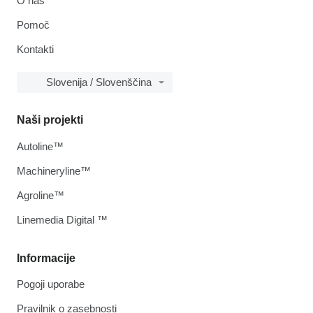
O nas
Pomoč
Kontakti
Slovenija / Slovenščina
Naši projekti
Autoline™
Machineryline™
Agroline™
Linemedia Digital ™
Informacije
Pogoji uporabe
Pravilnik o zasebnosti