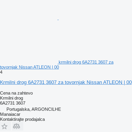
krmilni drog 6A2731 3607 za
tovornjak Nissan ATLEON | 00
4
Krmilni drog 6A2731 3607 za tovornjak Nissan ATLEON | 00
Cena na zahtevo
Krmilni drog
6A2731 3607
Portugalska, ARGONCILHE
Manaiacar
Kontaktirajte prodajalca