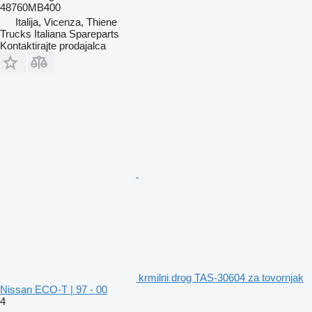
48760MB400
Italija, Vicenza, Thiene
Trucks Italiana Spareparts
Kontaktirajte prodajalca
krmilni drog TAS-30604 za tovornjak
Nissan ECO-T | 97 - 00
4