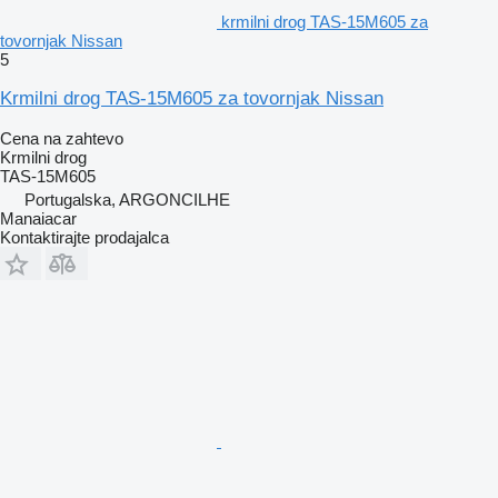
krmilni drog TAS-15M605 za
tovornjak Nissan
5
Krmilni drog TAS-15M605 za tovornjak Nissan
Cena na zahtevo
Krmilni drog
TAS-15M605
Portugalska, ARGONCILHE
Manaiacar
Kontaktirajte prodajalca