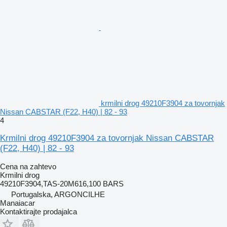
krmilni drog 49210F3904 za tovornjak
Nissan CABSTAR (F22, H40) | 82 - 93
4
Krmilni drog 49210F3904 za tovornjak Nissan CABSTAR
(F22, H40) | 82 - 93
Cena na zahtevo
Krmilni drog
49210F3904,TAS-20M616,100 BARS
Portugalska, ARGONCILHE
Manaiacar
Kontaktirajte prodajalca