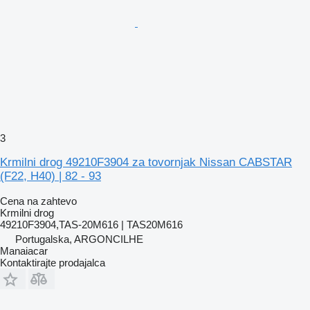
3
Krmilni drog 49210F3904 za tovornjak Nissan CABSTAR
(F22, H40) | 82 - 93
Cena na zahtevo
Krmilni drog
49210F3904,TAS-20M616 | TAS20M616
Portugalska, ARGONCILHE
Manaiacar
Kontaktirajte prodajalca