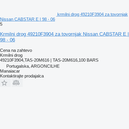
krmilni drog 49210F3904 za tovornjak
Nissan CABSTAR E | 98 - 06
5
Krmilni drog 49210F3904 za tovornjak Nissan CABSTAR E |
98 - 06
Cena na zahtevo
Krmilni drog
49210F3904,TAS-20M616 | TAS-20M616,100 BARS
Portugalska, ARGONCILHE
Manaiacar
Kontaktirajte prodajalca