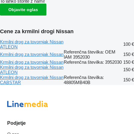
To lahko storite z nami!
Objavite oglas
Cene za krmilni drogi Nissan
Krmilni drog za tovornjak Nissan
100 €
ATLEON
Referenčna številka: OEM
Krmilni drog za tovornjak Nissan
150 €
IAM 3952030
Krmilni drog za tovornjak Nissan
Referenčna številka: 3952030
150 €
Krmilni drog za tovornjak Nissan
150 €
ATLEON
Krmilni drog za tovornjak Nissan
Referenčna številka:
150 €
CABSTAR
48805MB40B
Podjetje