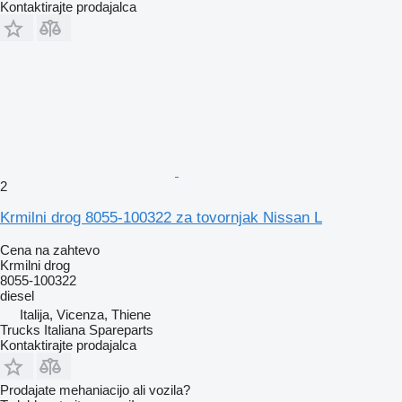
Kontaktirajte prodajalca
2
Krmilni drog 8055-100322 za tovornjak Nissan L
Cena na zahtevo
Krmilni drog
8055-100322
diesel
Italija, Vicenza, Thiene
Trucks Italiana Spareparts
Kontaktirajte prodajalca
Prodajate mehaniacijo ali vozila?