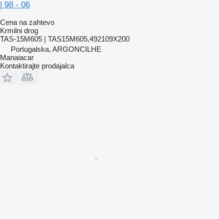
| 98 - 06
Cena na zahtevo
Krmilni drog
TAS-15M605 | TAS15M605,492109X200
Portugalska, ARGONCILHE
Manaiacar
Kontaktirajte prodajalca