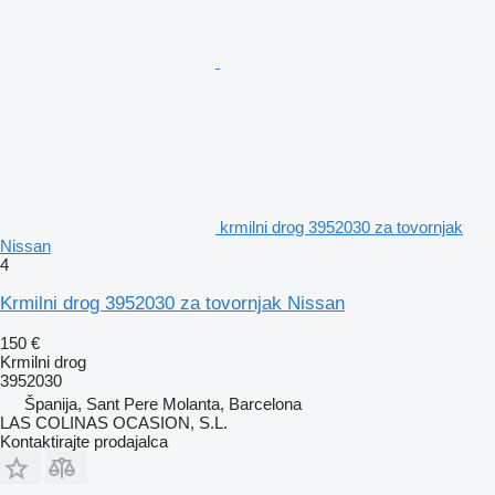
krmilni drog 3952030 za tovornjak
Nissan
4
Krmilni drog 3952030 za tovornjak Nissan
150 €
Krmilni drog
3952030
Španija, Sant Pere Molanta, Barcelona
LAS COLINAS OCASION, S.L.
Kontaktirajte prodajalca