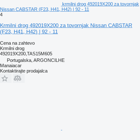
krmilni drog 492019X200 za tovornjak
Nissan CABSTAR (F23, H41, H42) | 92 - 11
4
Krmilni drog 492019X200 za tovornjak Nissan CABSTAR
(F23, H41, H42) | 92 - 11
Cena na zahtevo
Krmilni drog
492019X200,TAS15M605
Portugalska, ARGONCILHE
Manaiacar
Kontaktirajte prodajalca