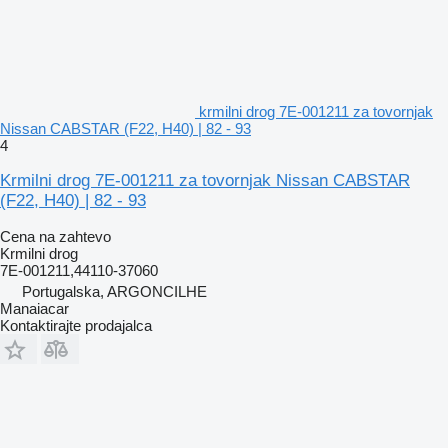
krmilni drog 7E-001211 za tovornjak
Nissan CABSTAR (F22, H40) | 82 - 93
4
Krmilni drog 7E-001211 za tovornjak Nissan CABSTAR
(F22, H40) | 82 - 93
Cena na zahtevo
Krmilni drog
7E-001211,44110-37060
Portugalska, ARGONCILHE
Manaiacar
Kontaktirajte prodajalca