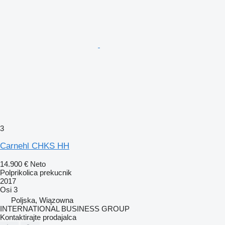
3
Carnehl CHKS HH
14.900 €
Neto
Polprikolica prekucnik
2017
Osi
3
Poljska, Wiązowna
INTERNATIONAL BUSINESS GROUP
Kontaktirajte prodajalca