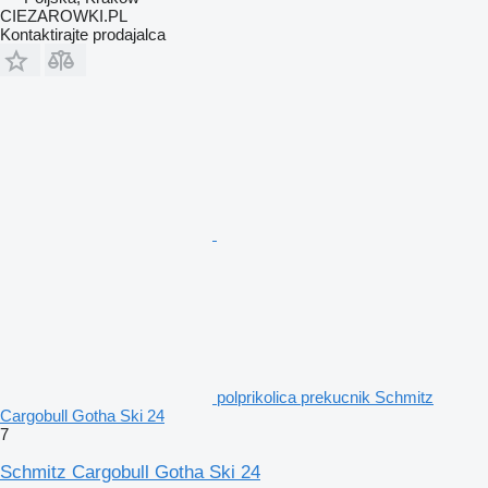
CIEZAROWKI.PL
Kontaktirajte prodajalca
polprikolica prekucnik Schmitz
Cargobull Gotha Ski 24
7
Schmitz Cargobull Gotha Ski 24