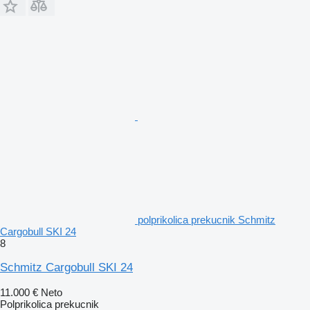
polprikolica prekucnik Schmitz
Cargobull SKI 24
8
Schmitz Cargobull SKI 24
11.000 €
Neto
Polprikolica prekucnik