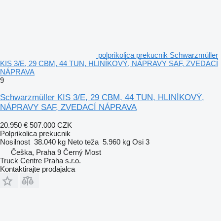
polprikolica prekucnik Schwarzmüller
KIS 3/E, 29 CBM, 44 TUN, HLINÍKOVÝ, NÁPRAVY SAF, ZVEDACÍ
NÁPRAVA
9
Schwarzmüller KIS 3/E, 29 CBM, 44 TUN, HLINÍKOVÝ,
NÁPRAVY SAF, ZVEDACÍ NÁPRAVA
20.950 €
507.000 CZK
Polprikolica prekucnik
Nosilnost
38.040 kg
Neto teža
5.960 kg
Osi
3
Češka, Praha 9 Černý Most
Truck Centre Praha s.r.o.
Kontaktirajte prodajalca