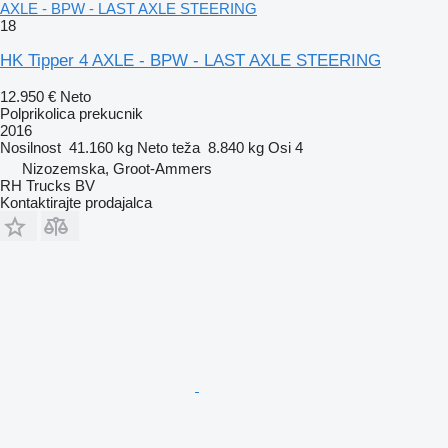
AXLE - BPW - LAST AXLE STEERING
18
HK Tipper 4 AXLE - BPW - LAST AXLE STEERING
12.950 €
Neto
Polprikolica prekucnik
2016
Nosilnost
41.160 kg
Neto teža
8.840 kg
Osi
4
Nizozemska, Groot-Ammers
RH Trucks BV
Kontaktirajte prodajalca