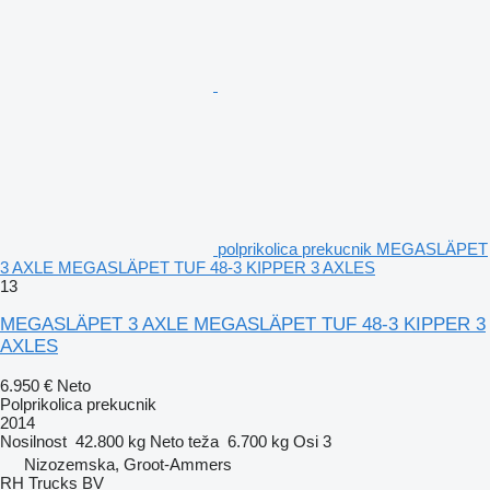
polprikolica prekucnik MEGASLÄPET
3 AXLE MEGASLÄPET TUF 48-3 KIPPER 3 AXLES
13
MEGASLÄPET 3 AXLE MEGASLÄPET TUF 48-3 KIPPER 3
AXLES
6.950 €
Neto
Polprikolica prekucnik
2014
Nosilnost
42.800 kg
Neto teža
6.700 kg
Osi
3
Nizozemska, Groot-Ammers
RH Trucks BV