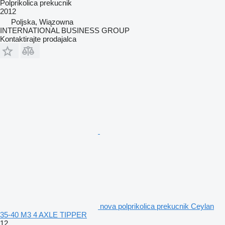
Polprikolica prekucnik
2012
Poljska, Wiązowna
INTERNATIONAL BUSINESS GROUP
Kontaktirajte prodajalca
nova polprikolica prekucnik Ceylan
35-40 M3 4 AXLE TIPPER
12