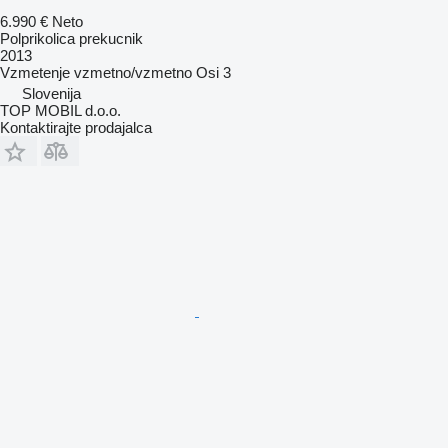
6.990 €
Neto
Polprikolica prekucnik
2013
Vzmetenje
vzmetno/vzmetno
Osi
3
Slovenija
TOP MOBIL d.o.o.
Kontaktirajte prodajalca