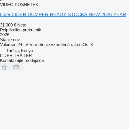
VIDEO POSNETEK
Lider LIDER DUMPER READY STOCKS NEW 2026 YEAR
31.000 €
Neto
Polprikolica prekucnik
2026
Stanje
nov
Volumen
24 m³
Vzmetenje
vzmetno/zračno
Osi
3
Turčija, Konya
LİDER TRAİLER
Kontaktirajte prodajalca