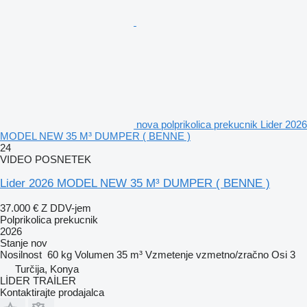
nova polprikolica prekucnik Lider 2026
MODEL NEW 35 M³ DUMPER ( BENNE )
24
VIDEO POSNETEK
Lider 2026 MODEL NEW 35 M³ DUMPER ( BENNE )
37.000 €
Z DDV-jem
Polprikolica prekucnik
2026
Stanje
nov
Nosilnost
60 kg
Volumen
35 m³
Vzmetenje
vzmetno/zračno
Osi
3
Turčija, Konya
LİDER TRAİLER
Kontaktirajte prodajalca