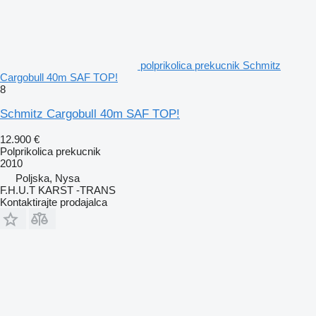
polprikolica prekucnik Schmitz
Cargobull 40m SAF TOP!
8
Schmitz Cargobull 40m SAF TOP!
12.900 €
Polprikolica prekucnik
2010
Poljska, Nysa
F.H.U.T KARST -TRANS
Kontaktirajte prodajalca