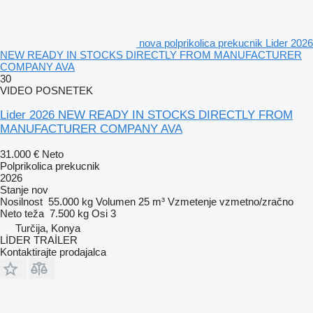
nova polprikolica prekucnik Lider 2026
NEW READY IN STOCKS DIRECTLY FROM MANUFACTURER
COMPANY AVA
30
VIDEO POSNETEK
Lider 2026 NEW READY IN STOCKS DIRECTLY FROM
MANUFACTURER COMPANY AVA
31.000 €
Neto
Polprikolica prekucnik
2026
Stanje
nov
Nosilnost
55.000 kg
Volumen
25 m³
Vzmetenje
vzmetno/zračno
Neto teža
7.500 kg
Osi
3
Turčija, Konya
LİDER TRAİLER
Kontaktirajte prodajalca