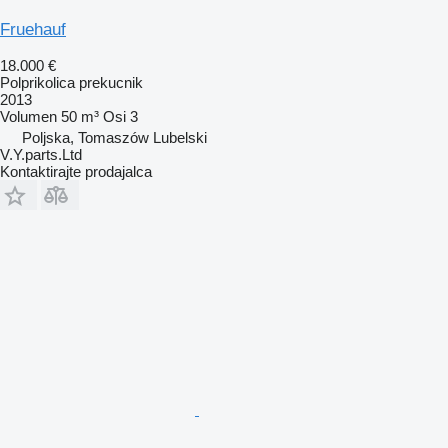
Fruehauf
18.000 €
Polprikolica prekucnik
2013
Volumen
50 m³
Osi
3
Poljska, Tomaszów Lubelski
V.Y.parts.Ltd
Kontaktirajte prodajalca