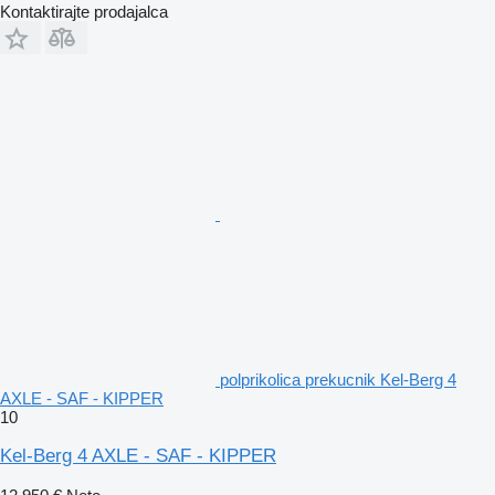
Kontaktirajte prodajalca
polprikolica prekucnik Kel-Berg 4
AXLE - SAF - KIPPER
10
Kel-Berg 4 AXLE - SAF - KIPPER