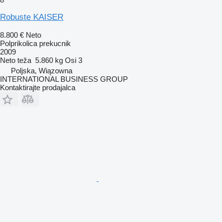
Robuste KAISER
8.800 €
Neto
Polprikolica prekucnik
2009
Neto teža
5.860 kg
Osi
3
Poljska, Wiązowna
INTERNATIONAL BUSINESS GROUP
Kontaktirajte prodajalca