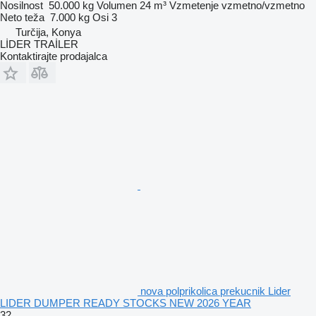
Nosilnost
50.000 kg
Volumen
24 m³
Vzmetenje
vzmetno/vzmetno
Neto teža
7.000 kg
Osi
3
Turčija, Konya
LİDER TRAİLER
Kontaktirajte prodajalca
nova polprikolica prekucnik Lider
LIDER DUMPER READY STOCKS NEW 2026 YEAR
32