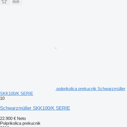
polprikolica prekucnik Schwarzmüller
SKK100/K SERIE
10
Schwarzmüller SKK100/K SERIE
22.900 €
Neto
Polprikolica prekucnik