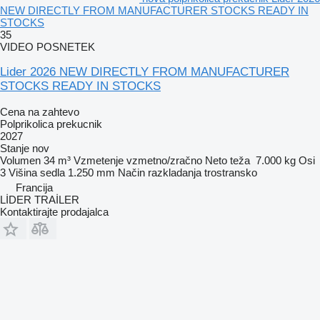
NEW DIRECTLY FROM MANUFACTURER STOCKS READY IN
STOCKS
35
VIDEO POSNETEK
Lider 2026 NEW DIRECTLY FROM MANUFACTURER
STOCKS READY IN STOCKS
Cena na zahtevo
Polprikolica prekucnik
2027
Stanje
nov
Volumen
34 m³
Vzmetenje
vzmetno/zračno
Neto teža
7.000 kg
Osi
3
Višina sedla
1.250 mm
Način razkladanja
trostransko
Francija
LİDER TRAİLER
Kontaktirajte prodajalca