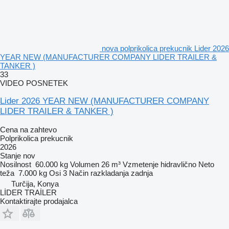
nova polprikolica prekucnik Lider 2026
YEAR NEW (MANUFACTURER COMPANY LIDER TRAILER &
TANKER )
33
VIDEO POSNETEK
Lider 2026 YEAR NEW (MANUFACTURER COMPANY
LIDER TRAILER & TANKER )
Cena na zahtevo
Polprikolica prekucnik
2026
Stanje
nov
Nosilnost
60.000 kg
Volumen
26 m³
Vzmetenje
hidravlično
Neto
teža
7.000 kg
Osi
3
Način razkladanja
zadnja
Turčija, Konya
LİDER TRAİLER
Kontaktirajte prodajalca