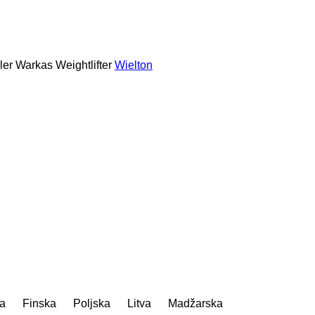
ler
Warkas
Weightlifter
Wielton
ka
Finska
Poljska
Litva
Madžarska