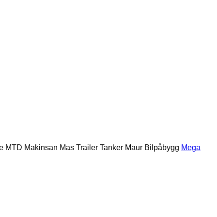
e
MTD
Makinsan
Mas Trailer Tanker
Maur Bilpåbygg
Mega