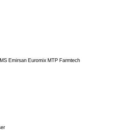
MS
Emirsan
Euromix MTP
Farmtech
ser