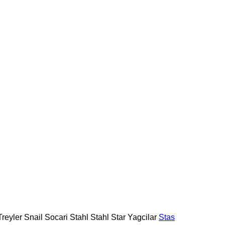
reyler
Snail
Socari
Stahl
Stahl
Star Yagcilar
Stas