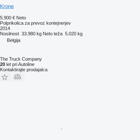
Krone
5.900 €
Neto
Polprikolica za prevoz kontejnerjev
2014
Nosilnost
33.980 kg
Neto teža
5.020 kg
Belgija
The Truck Company
20
let pri Autoline
Kontaktirajte prodajalca