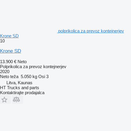
polprikolica za prevoz kontejnerjev
Krone SD
10
Krone SD
13.900 €
Neto
Polprikolica za prevoz kontejnerjev
2020
Neto teža
5.050 kg
Osi
3
Litva, Kaunas
HT Trucks and parts
Kontaktirajte prodajalca