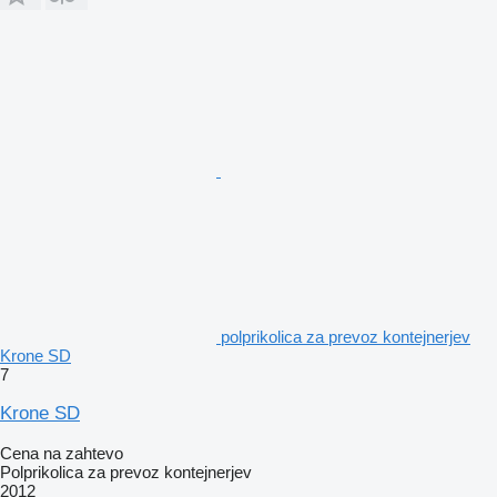
polprikolica za prevoz kontejnerjev
Krone SD
7
Krone SD
Cena na zahtevo
Polprikolica za prevoz kontejnerjev
2012