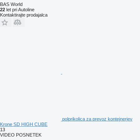
BAS World
22
let pri Autoline
Kontaktirajte prodajalca
polprikolica za prevoz kontejnerjev
Krone SD HIGH CUBE
13
VIDEO POSNETEK