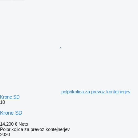
polprikolica za prevoz kontejnerjev
Krone SD
10
Krone SD
14.200 €
Neto
Polprikolica za prevoz kontejnerjev
2020