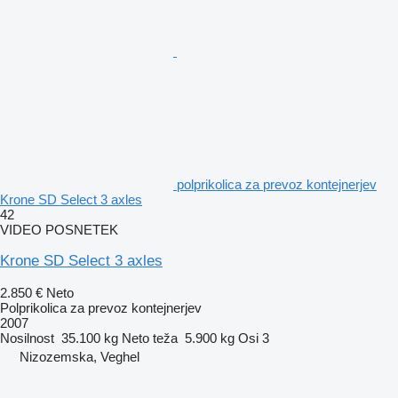
polprikolica za prevoz kontejnerjev
Krone SD Select 3 axles
42
VIDEO POSNETEK
Krone SD Select 3 axles
2.850 €
Neto
Polprikolica za prevoz kontejnerjev
2007
Nosilnost
35.100 kg
Neto teža
5.900 kg
Osi
3
Nizozemska, Veghel