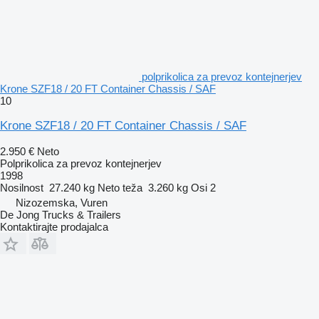
polprikolica za prevoz kontejnerjev
Krone SZF18 / 20 FT Container Chassis / SAF
10
Krone SZF18 / 20 FT Container Chassis / SAF
2.950 €
Neto
Polprikolica za prevoz kontejnerjev
1998
Nosilnost
27.240 kg
Neto teža
3.260 kg
Osi
2
Nizozemska, Vuren
De Jong Trucks & Trailers
Kontaktirajte prodajalca