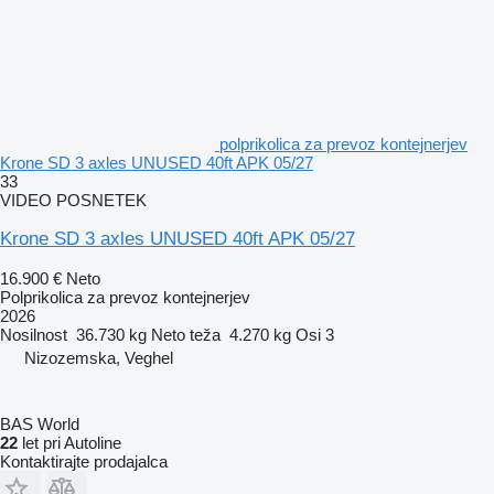
polprikolica za prevoz kontejnerjev
Krone SD 3 axles UNUSED 40ft APK 05/27
33
VIDEO POSNETEK
Krone SD 3 axles UNUSED 40ft APK 05/27
16.900 €
Neto
Polprikolica za prevoz kontejnerjev
2026
Nosilnost
36.730 kg
Neto teža
4.270 kg
Osi
3
Nizozemska, Veghel
BAS World
22
let pri Autoline
Kontaktirajte prodajalca