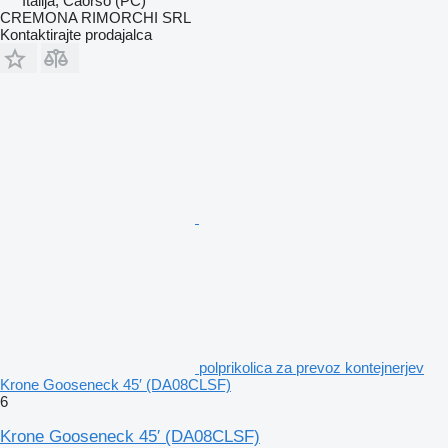
Italija, Caorso (PC)
CREMONA RIMORCHI SRL
Kontaktirajte prodajalca
polprikolica za prevoz kontejnerjev
Krone Gooseneck 45′ (DA08CLSF)
6
Krone Gooseneck 45′ (DA08CLSF)