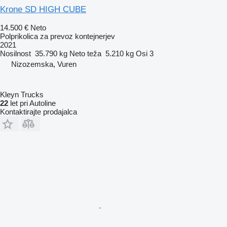
Krone SD HIGH CUBE
14.500 €
Neto
Polprikolica za prevoz kontejnerjev
2021
Nosilnost
35.790 kg
Neto teža
5.210 kg
Osi
3
Nizozemska, Vuren
Kleyn Trucks
22
let pri Autoline
Kontaktirajte prodajalca