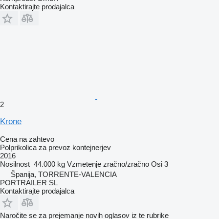
Kontaktirajte prodajalca
2
Krone
Cena na zahtevo
Polprikolica za prevoz kontejnerjev
2016
Nosilnost
44.000 kg
Vzmetenje
zračno/zračno
Osi
3
Španija, TORRENTE-VALENCIA
PORTRAILER SL
Kontaktirajte prodajalca
Naročite se za prejemanje novih oglasov iz te rubrike