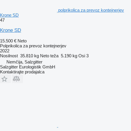
polprikolica za prevoz kontejnerjev
Krone SD
47
Krone SD
15.500 €
Neto
Polprikolica za prevoz kontejnerjev
2022
Nosilnost
35.810 kg
Neto teža
5.190 kg
Osi
3
Nemčija, Salzgitter
Salzgitter Eurologistik GmbH
Kontaktirajte prodajalca