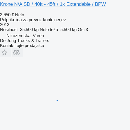
Krone N/A SD / 40ft - 45ft / 1x Extendable / BPW
3.950 €
Neto
Polprikolica za prevoz kontejnerjev
2013
Nosilnost
35.500 kg
Neto teža
5.500 kg
Osi
3
Nizozemska, Vuren
De Jong Trucks & Trailers
Kontaktirajte prodajalca