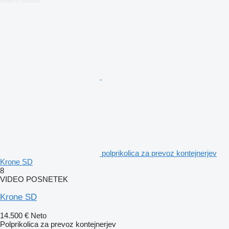
polprikolica za prevoz kontejnerjev
Krone SD
8
VIDEO POSNETEK
Krone SD
14.500 €
Neto
Polprikolica za prevoz kontejnerjev