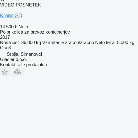
VIDEO POSNETEK
Krone SD
14.500 €
Neto
Polprikolica za prevoz kontejnerjev
2017
Nosilnost
36.000 kg
Vzmetenje
zračno/zračno
Neto teža
5.000 kg
Osi
3
Srbija, Simanovci
Glacier d.o.o.
Kontaktirajte prodajalca