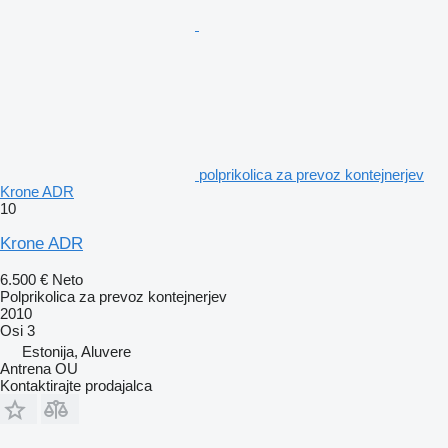
polprikolica za prevoz kontejnerjev
Krone ADR
10
Krone ADR
6.500 €
Neto
Polprikolica za prevoz kontejnerjev
2010
Osi
3
Estonija, Aluvere
Antrena OU
Kontaktirajte prodajalca