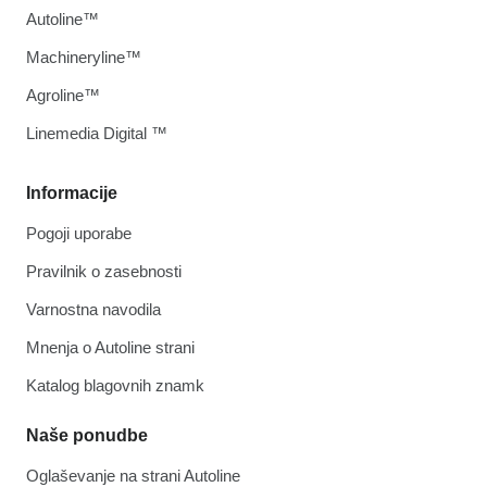
Autoline™
Machineryline™
Agroline™
Linemedia Digital ™
Informacije
Pogoji uporabe
Pravilnik o zasebnosti
Varnostna navodila
Mnenja o Autoline strani
Katalog blagovnih znamk
Naše ponudbe
Oglaševanje na strani Autoline