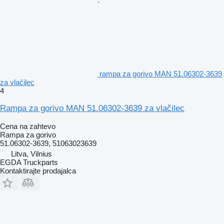
rampa za gorivo MAN 51.06302-3639
za vlačilec
4
Rampa za gorivo MAN 51.06302-3639 za vlačilec
Cena na zahtevo
Rampa za gorivo
51.06302-3639, 51063023639
Litva, Vilnius
EGDA Truckparts
Kontaktirajte prodajalca