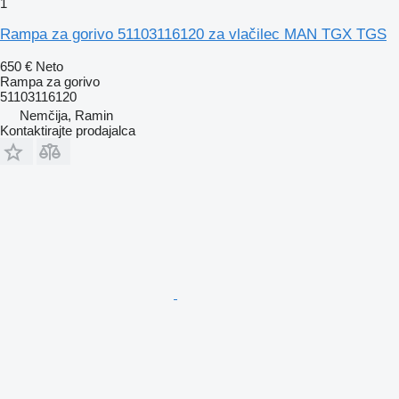
1
Rampa za gorivo 51103116120 za vlačilec MAN TGX TGS
650 €
Neto
Rampa za gorivo
51103116120
Nemčija, Ramin
Kontaktirajte prodajalca