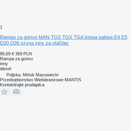
1
Rampa za gorivo MAN TGS TGX TGA listwa paliwa E4 E5
D20 D26 szyna inny za vlačilec
85,69 €
369 PLN
Rampa za gorivo
inny
diesel
Poljska, Mińsk Mazowiecki
Przedsiębiorstwo Wielobranżowe MANTIS
Kontaktirajte prodajalca