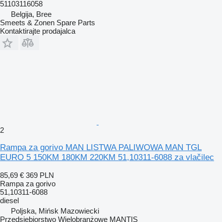
51103116058
Belgija, Bree
Smeets & Zonen Spare Parts
Kontaktirajte prodajalca
2
Rampa za gorivo MAN LISTWA PALIWOWA MAN TGL
EURO 5 150KM 180KM 220KM 51,10311-6088 za vlačilec
85,69 €
369 PLN
Rampa za gorivo
51,10311-6088
diesel
Poljska, Mińsk Mazowiecki
Przedsiębiorstwo Wielobranżowe MANTIS