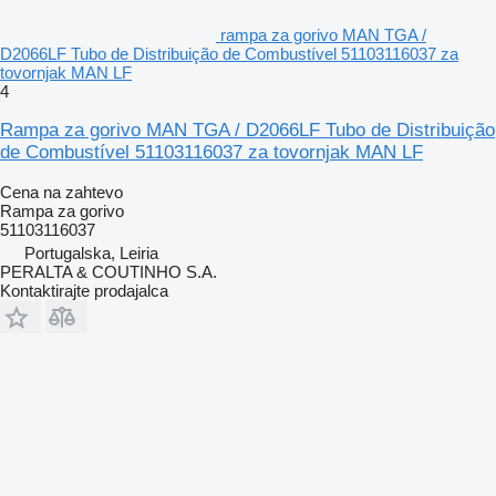
rampa za gorivo MAN TGA /
D2066LF Tubo de Distribuição de Combustível 51103116037 za
tovornjak MAN LF
4
Rampa za gorivo MAN TGA / D2066LF Tubo de Distribuição
de Combustível 51103116037 za tovornjak MAN LF
Cena na zahtevo
Rampa za gorivo
51103116037
Portugalska, Leiria
PERALTA & COUTINHO S.A.
Kontaktirajte prodajalca