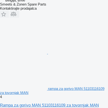
Belgija, Bree
Smeets & Zonen Spare Parts
Kontaktirajte prodajalca
rampa za gorivo MAN 51103116109
za tovornjak MAN
4
Rampa za gorivo MAN 51103116109 za tovornjak MAN