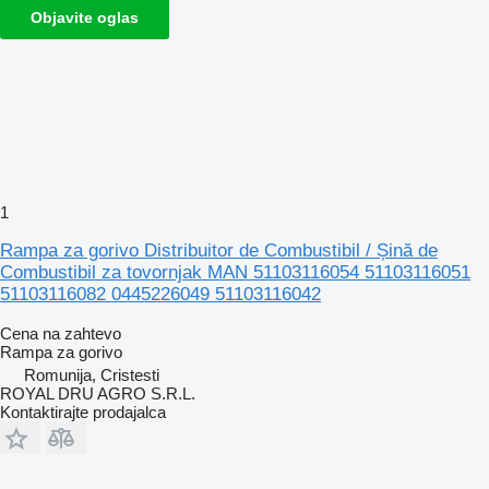
Objavite oglas
1
Rampa za gorivo Distribuitor de Combustibil / Șină de
Combustibil za tovornjak MAN 51103116054 51103116051
51103116082 0445226049 51103116042
Cena na zahtevo
Rampa za gorivo
Romunija, Cristesti
ROYAL DRU AGRO S.R.L.
Kontaktirajte prodajalca