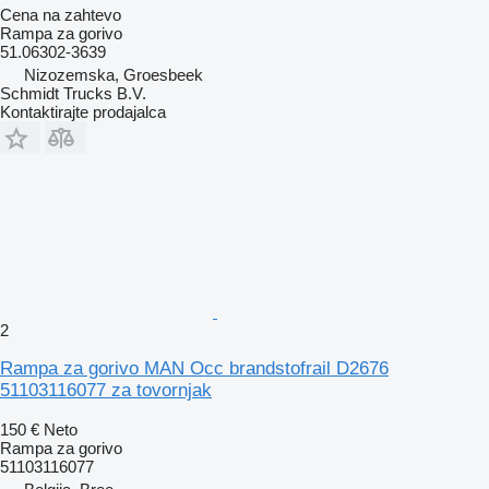
Cena na zahtevo
Rampa za gorivo
51.06302-3639
Nizozemska, Groesbeek
Schmidt Trucks B.V.
Kontaktirajte prodajalca
2
Rampa za gorivo MAN Occ brandstofrail D2676
51103116077 za tovornjak
150 €
Neto
Rampa za gorivo
51103116077