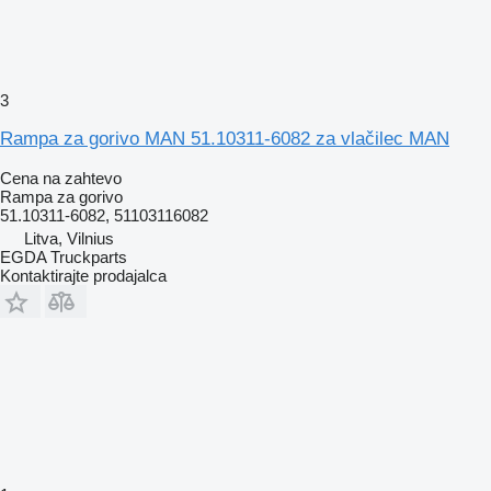
3
Rampa za gorivo MAN 51.10311-6082 za vlačilec MAN
Cena na zahtevo
Rampa za gorivo
51.10311-6082, 51103116082
Litva, Vilnius
EGDA Truckparts
Kontaktirajte prodajalca