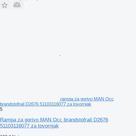
rampa za gorivo MAN Occ
brandstofrail D2676 51103116077 za tovornjak
5
Rampa za gorivo MAN Occ brandstofrail D2676
51103116077 za tovornjak