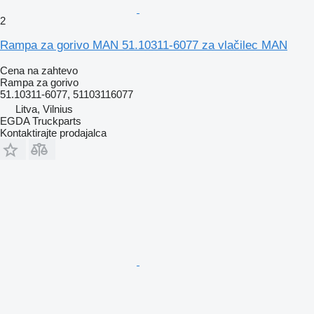
2
Rampa za gorivo MAN 51.10311-6077 za vlačilec MAN
Cena na zahtevo
Rampa za gorivo
51.10311-6077, 51103116077
Litva, Vilnius
EGDA Truckparts
Kontaktirajte prodajalca