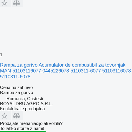
1
Rampa za gorivo Acumulator de combustibil za tovornjak
MAN 51103116077 0445226078 5110311-6077 51103116078
5110311-6078
Cena na zahtevo
Rampa za gorivo
Romunija, Cristesti
ROYAL DRU AGRO S.R.L.
Kontaktirajte prodajalca
Prodajate mehaniacijo ali vozila?
To lahko storite z nami!