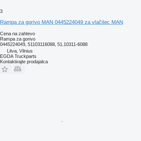
3
Rampa za gorivo MAN 0445224049 za vlačilec MAN
Cena na zahtevo
Rampa za gorivo
0445224049, 51103116088, 51.10311-6088
Litva, Vilnius
EGDA Truckparts
Kontaktirajte prodajalca