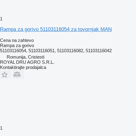
1
Rampa za gorivo 51103116054 za tovornjak MAN
Cena na zahtevo
Rampa za gorivo
51103116054, 51103116051, 51103116082, 51103116042
Romunija, Cristesti
ROYAL DRU AGRO S.R.L.
Kontaktirajte prodajalca
1