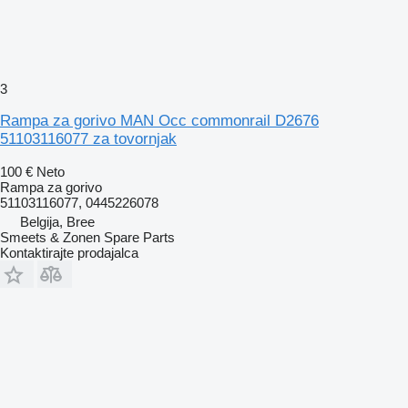
3
Rampa za gorivo MAN Occ commonrail D2676
51103116077 za tovornjak
100 €
Neto
Rampa za gorivo
51103116077, 0445226078
Belgija, Bree
Smeets & Zonen Spare Parts
Kontaktirajte prodajalca