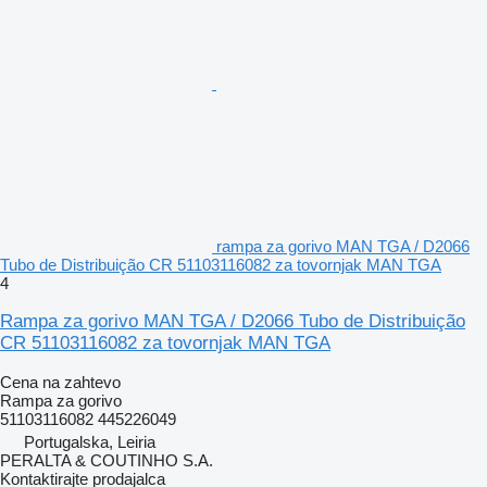
rampa za gorivo MAN TGA / D2066
Tubo de Distribuição CR 51103116082 za tovornjak MAN TGA
4
Rampa za gorivo MAN TGA / D2066 Tubo de Distribuição
CR 51103116082 za tovornjak MAN TGA
Cena na zahtevo
Rampa za gorivo
51103116082 445226049
Portugalska, Leiria
PERALTA & COUTINHO S.A.
Kontaktirajte prodajalca