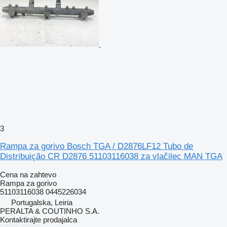
3
Rampa za gorivo Bosch TGA / D2876LF12 Tubo de
Distribuição CR D2876 51103116038 za vlačilec MAN TGA
Cena na zahtevo
Rampa za gorivo
51103116038 0445226034
Portugalska, Leiria
PERALTA & COUTINHO S.A.
Kontaktirajte prodajalca