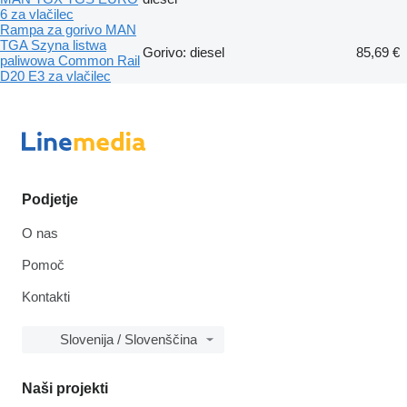
6 za vlačilec
Rampa za gorivo MAN
TGA Szyna listwa
Gorivo: diesel
85,69 €
paliwowa Common Rail
D20 E3 za vlačilec
Podjetje
O nas
Pomoč
Kontakti
Slovenija / Slovenščina
Naši projekti