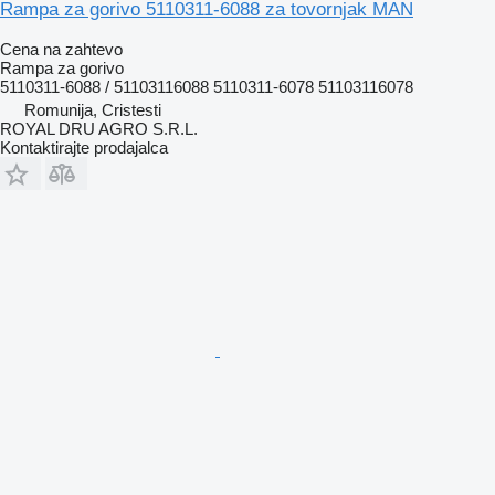
Rampa za gorivo 5110311-6088 za tovornjak MAN
Cena na zahtevo
Rampa za gorivo
5110311-6088 / 51103116088 5110311-6078 51103116078
Romunija, Cristesti
ROYAL DRU AGRO S.R.L.
Kontaktirajte prodajalca