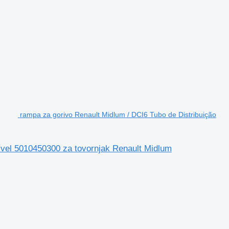
rampa za gorivo Renault Midlum / DCI6 Tubo de Distribuição
ível 5010450300 za tovornjak Renault Midlum