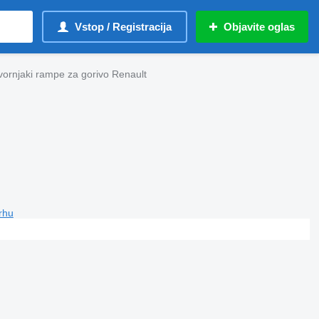
Vstop / Registracija
Objavite oglas
vornjaki rampe za gorivo Renault
vrhu