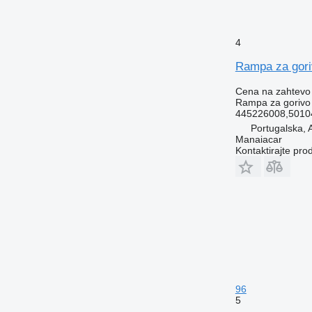
4
Rampa za gori
Cena na zahtevo
Rampa za gorivo
445226008,5010
Portugalska
Manaiacar
Kontaktirajte pro
96
5