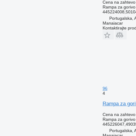
Cena na zahtevo
Rampa za gorivo
445224008,5010
Portugalska
Manaiacar
Kontaktirajte pro
96
4
Rampa za gori
Cena na zahtevo
Rampa za gorivo
445226047,4903
Portugalska
Manaiacar