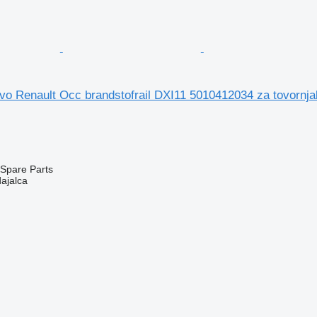
vo Renault Occ brandstofrail DXI11 5010412034 za tovornja
Spare Parts
dajalca