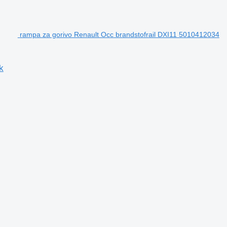
rampa za gorivo Renault Occ brandstofrail DXI11 5010412034
k