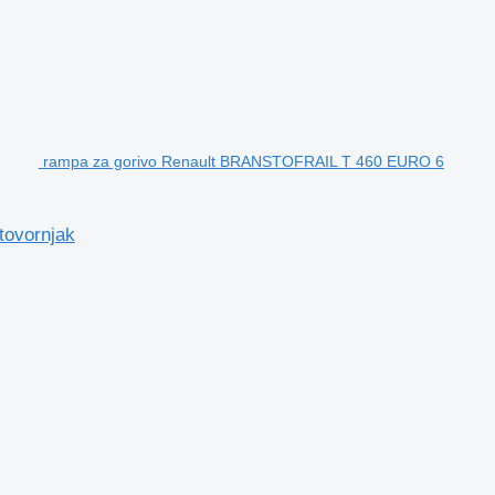
rampa za gorivo Renault BRANSTOFRAIL T 460 EURO 6
ovornjak