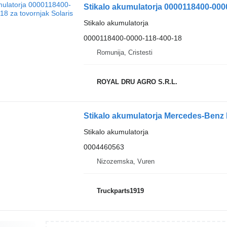
Stikalo akumulatorja 0000118400-0000
Stikalo akumulatorja
0000118400-0000-118-400-18
Romunija, Cristesti
ROYAL DRU AGRO S.R.L.
Stikalo akumulatorja
0004460563
Nizozemska, Vuren
Truckparts1919