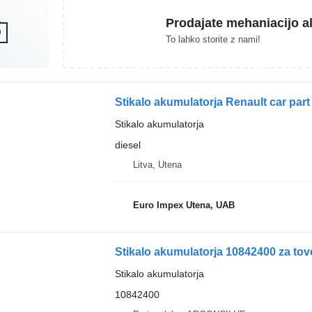
Prodajate mehaniacijo al
To lahko storite z nami!
Stikalo akumulatorja Renault car par
Stikalo akumulatorja
diesel
Litva, Utena
Euro Impex Utena, UAB
Stikalo akumulatorja 10842400 za tov
Stikalo akumulatorja
10842400