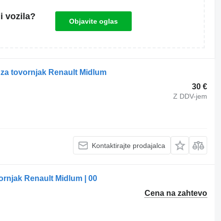
i vozila?
Objavite oglas
t za tovornjak Renault Midlum
30 €
Z DDV-jem
Kontaktirajte prodajalca
ornjak Renault Midlum | 00
Cena na zahtevo