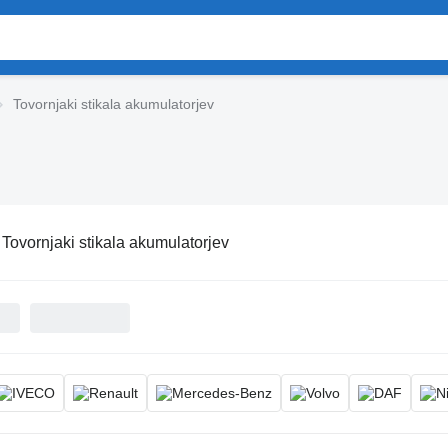
Tovornjaki stikala akumulatorjev
:
Tovornjaki stikala akumulatorjev