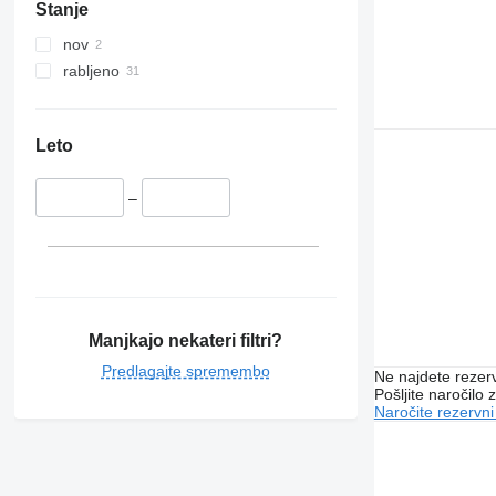
Stanje
nov
rabljeno
Leto
–
Manjkajo nekateri filtri?
Predlagajte spremembo
Ne najdete rezer
Pošljite naročilo z
Naročite rezervni