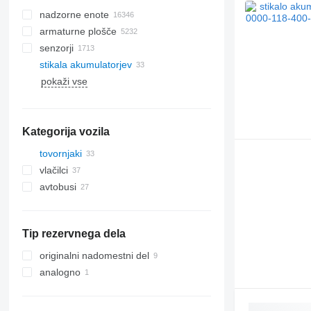
nadzorne enote
armaturne plošče
senzorji
stikala akumulatorjev
pokaži vse
Kategorija vozila
tovornjaki
vlačilci
avtobusi
Tip rezervnega dela
originalni nadomestni del
analogno