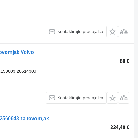
Kontaktirajte prodajalca
ovornjak Volvo
80 €
1199003,20514309
Kontaktirajte prodajalca
 2560643 za tovornjak
334,40 €