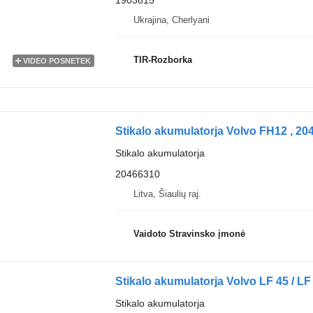
Ukrajina, Cherlyani
TIR-Rozborka
VIDEO POSNETEK
Stikalo akumulatorja Volvo FH12 , 20
Stikalo akumulatorja
20466310
Litva, Šiaulių raj.
Vaidoto Stravinsko įmonė
Stikalo akumulatorja