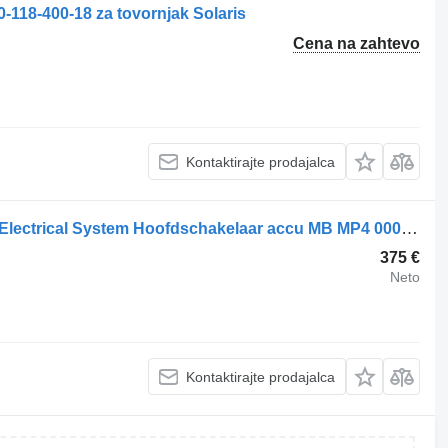
-118-400-18 za tovornjak Solaris
Cena na zahtevo
Kontaktirajte prodajalca
Stikalo akumulatorja Mercedes-Benz Electrical System Hoofdschakelaar accu MB MP4 0004460563 za tovornjak
375 €
Neto
Kontaktirajte prodajalca