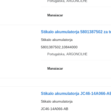
Portugalska, ARGONCILHE
Manaiacar
Stikalo akumulatorja 5801387502 za to
Stikalo akumulatorja
5801387502,10844000
Portugalska, ARGONCILHE
Manaiacar
Stikalo akumulatorja JC46-14A066-AB
Stikalo akumulatorja
JC46-14A066-AB