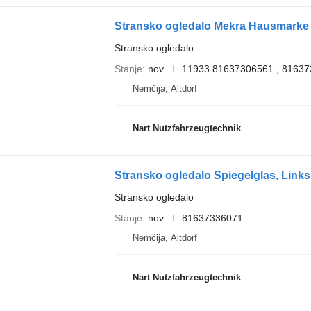
Stransko ogledalo Mekra Hausmarke 
Stransko ogledalo
Stanje
nov
11933 81637306561 , 8163
Nemčija, Altdorf
Nart Nutzfahrzeugtechnik
Stransko ogledalo Spiegelglas, Link
Stransko ogledalo
Stanje
nov
81637336071
Nemčija, Altdorf
Nart Nutzfahrzeugtechnik