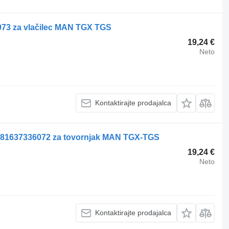
073 za vlačilec MAN TGX TGS
19,24 €
Neto
Kontaktirajte prodajalca
l 81637336072 za tovornjak MAN TGX-TGS
19,24 €
Neto
Kontaktirajte prodajalca