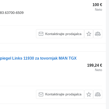
100 €
Neto
83.63700-6509
Kontaktirajte prodajalca
iegel Links 11930 za tovornjak MAN TGX
199,24 €
Neto
Kontaktirajte prodajalca