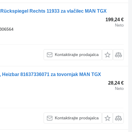
Rückspiegel Rechts 11933 za vlačilec MAN TGX
199,24 €
Neto
7306564
Kontaktirajte prodajalca
s, Heizbar 81637336071 za tovornjak MAN TGX
28,24 €
Neto
Kontaktirajte prodajalca