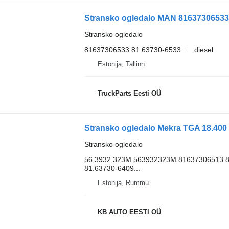
Stransko ogledalo MAN 81637306533 
Stransko ogledalo
81637306533 81.63730-6533
diesel
Estonija, Tallinn
TruckParts Eesti OÜ
Stransko ogledalo
56.3932.323M 563932323M 81637306513 8
81.63730-6409...
Estonija, Rummu
KB AUTO EESTI OÜ