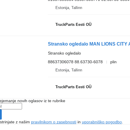
Estonija, Tallinn
TruckParts Eesti OÜ
Stransko ogledalo
88637306078 88.63730-6078
plin
Estonija, Tallinn
TruckParts Eesti OÜ
ejemanje novih oglasov iz te rubrike
 strinjate z našim
pravilnikom o zasebnosti
in
uporabniško pogodbo
.