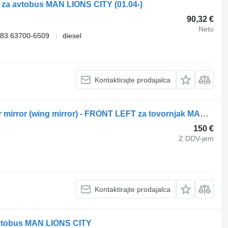
za avtobus MAN LIONS CITY (01.04-)
90,32 €
Neto
83.63700-6509
diesel
Kontaktirajte prodajalca
Stransko ogledalo MAN Exterior Door mirror (wing mirror) - FRONT LEFT za tovornjak MAN TGX
150 €
Z DDV-jem
Kontaktirajte prodajalca
avtobus MAN LIONS CITY