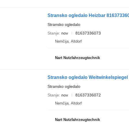
Stransko ogledalo Heizbar 81637336
Stransko ogledalo
Stanje
nov
81637336073
Nemčija, Altdorf
Nart Nutzfahrzeugtechnik
Stransko ogledalo Weitwinkelspiege
Stransko ogledalo
Stanje
nov
81637336072
Nemčija, Altdorf
Nart Nutzfahrzeugtechnik