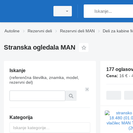
Autoline
Rezervni deli
Rezervni deli MAN
Deli za kabine
Stranska ogledala MAN
177 oglaso
Iskanje
Cena:
16 € - 
(referenčna številka, znamka, model,
rezervni del)
Kategorija