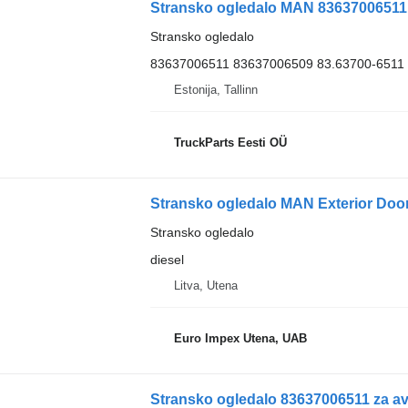
Stransko ogledalo MAN 83637006511 
Stransko ogledalo
83637006511 83637006509 83.63700-6511 
Estonija, Tallinn
TruckParts Eesti OÜ
Stransko ogledalo
diesel
Litva, Utena
Euro Impex Utena, UAB
Stransko ogledalo 83637006511 za 