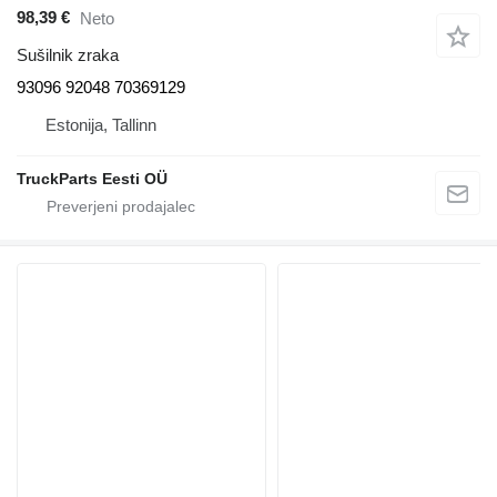
98,39 €
Neto
Sušilnik zraka
93096 92048 70369129
Estonija, Tallinn
TruckParts Eesti OÜ