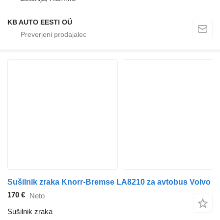
KB AUTO EESTI OÜ
Sušilnik zraka Knorr-Bremse LA8210 za avtobus Volvo
170 €
Neto
Sušilnik zraka