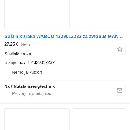
Sušilnik zraka WABCO 4329012232 za avtobus MAN DAF EvoBus Iveco
27,25 €
Neto
Sušilnik zraka
Stanje
nov
4329012232
Nemčija, Altdorf
Nart Nutzfahrzeugtechnik