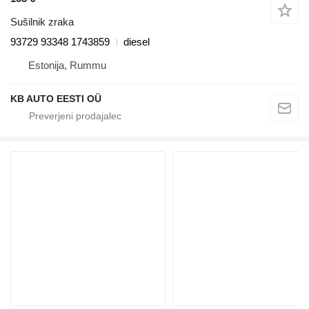
Sušilnik zraka
93729 93348 1743859
diesel
Estonija, Rummu
KB AUTO EESTI OÜ