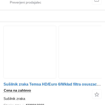
Sušilnik zraka Temsa HD/Euro 6/Wkład filtra osuszacza/ 4329012232 za avtobus
Cena na zahtevo
Sušilnik zraka