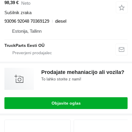
98,39 €
Neto
Sušilnik zraka
93096 92048 70369129
diesel
Estonija, Tallinn
TruckParts Eesti OÜ
Prodajate mehaniacijo ali vozila?
To lahko storite z nami!
Objavite oglas