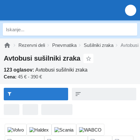
Rezervni deli
Pnevmatika
Sušilniki zraka
Avtobusi 
Avtobusi sušilniki zraka
123 oglasov:
Avtobusi sušilniki zraka
Cena:
45 € - 390 €