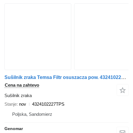
Sušilnik zraka Temsa Filtr osuszacza pow. 4324102227TPS za avtobus Temsa Prestij
Cena na zahtevo
Sušilnik zraka
Stanje
nov
4324102227TPS
Poljska, Sandomierz
Genomar