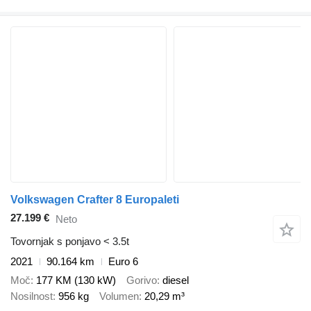
Volkswagen Crafter 8 Europaleti
27.199 €
Neto
Tovornjak s ponjavo < 3.5t
2021
90.164 km
Euro 6
Moč
177 KM (130 kW)
Gorivo
diesel
Nosilnost
956 kg
Volumen
20,29 m³