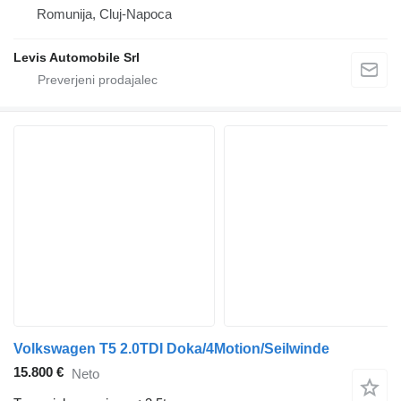
Romunija, Cluj-Napoca
Levis Automobile Srl
Volkswagen T5 2.0TDI Doka/4Motion/Seilwinde
15.800 €
Neto