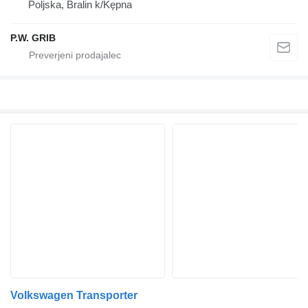
Poljska, Bralin k/Kępna
P.W. GRIB
Volkswagen Transporter