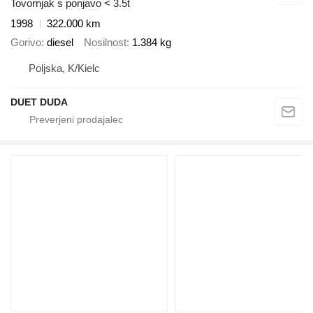
Tovornjak s ponjavo < 3.5t
1998
322.000 km
Gorivo
diesel
Nosilnost
1.384 kg
Poljska, K/Kielc
DUET DUDA