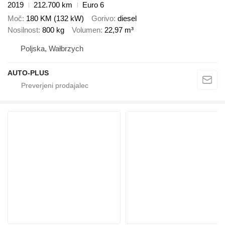
2019
212.700 km
Euro 6
Moč
180 KM (132 kW)
Gorivo
diesel
Nosilnost
800 kg
Volumen
22,97 m³
Poljska, Wałbrzych
AUTO-PLUS