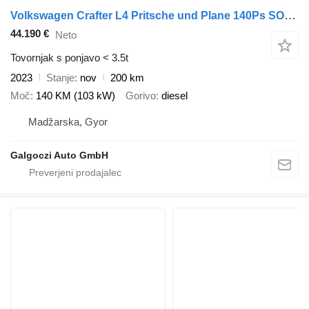
Volkswagen Crafter L4 Pritsche und Plane 140Ps SOFORT
44.190 €
Neto
Tovornjak s ponjavo < 3.5t
2023
Stanje
nov
200 km
Moč
140 KM (103 kW)
Gorivo
diesel
Madžarska, Gyor
Galgoczi Auto GmbH