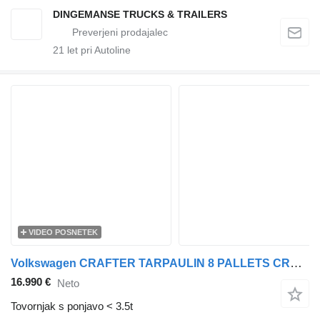
DINGEMANSE TRUCKS & TRAILERS
21
let pri Autoline
VIDEO POSNETEK
Volkswagen CRAFTER TARPAULIN 8 PALLETS CRUISE CONTROL AIR CONDITIONING 180H
16.990 €
Neto
Tovornjak s ponjavo < 3.5t