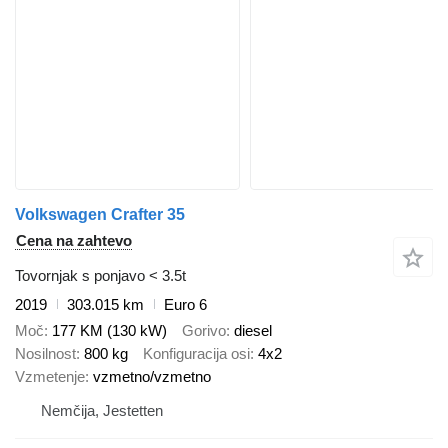
Volkswagen Crafter 35
Cena na zahtevo
Tovornjak s ponjavo < 3.5t
2019
303.015 km
Euro 6
Moč
177 KM (130 kW)
Gorivo
diesel
Nosilnost
800 kg
Konfiguracija osi
4x2
Vzmetenje
vzmetno/vzmetno
Nemčija, Jestetten