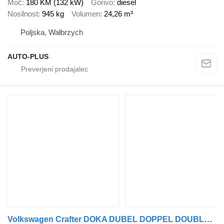
Moč
180 KM (132 kW)
Gorivo
diesel
Nosilnost
945 kg
Volumen
24,26 m³
Poljska, Wałbrzych
AUTO-PLUS
Volkswagen Crafter DOKA DUBEL DOPPEL DOUBLE CABIN TILT 6 SITZE