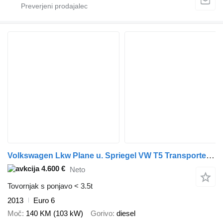
Volkswagen Lkw Plane u. Spriegel VW T5 Transporter 2.0 TDI, EZ 2013
4.600 €
Neto
Tovornjak s ponjavo < 3.5t
2013
Euro 6
Moč
140 KM (103 kW)
Gorivo
diesel