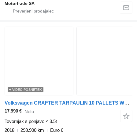
Motortrade SA
VIDEO POSNETEK
Volkswagen CRAFTER TARPAULIN 10 PALLETS WEBASTO CRUISE CONTROL AIR CONDITIO
17.990 €
Neto
Tovornjak s ponjavo < 3.5t
2018
298.900 km
Euro 6