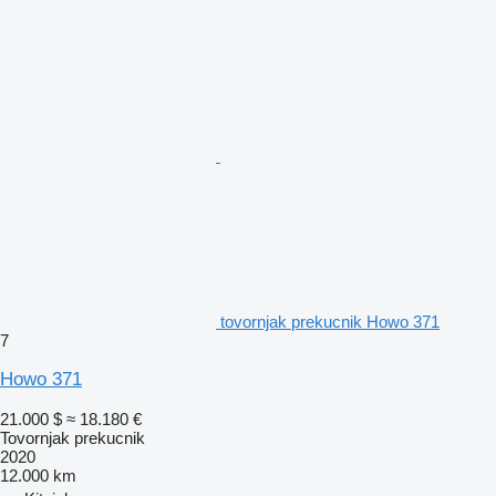
tovornjak prekucnik Howo 371
7
Howo 371
21.000 $
≈ 18.180 €
Tovornjak prekucnik
2020
12.000 km