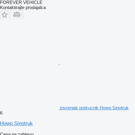
FOREVER VEHICLE
Kontaktirajte prodajalca
tovornjak prekucnik Howo Sinotruk
6
Howo Sinotruk
Cena na zahtevo