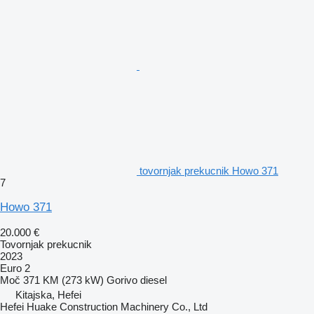
tovornjak prekucnik Howo 371
7
Howo 371
20.000 €
Tovornjak prekucnik
2023
Euro 2
Moč
371 KM (273 kW)
Gorivo
diesel
Kitajska, Hefei
Hefei Huake Construction Machinery Co., Ltd