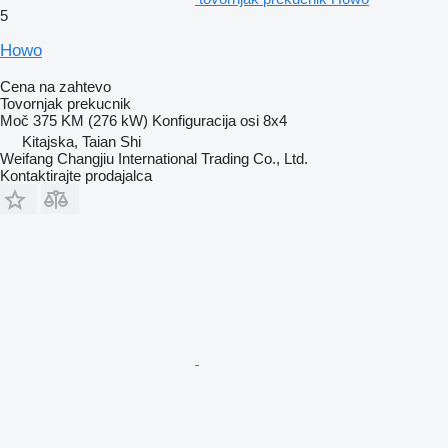
5
Howo
Cena na zahtevo
Tovornjak prekucnik
Moč
375 KM (276 kW)
Konfiguracija osi
8x4
Kitajska, Taian Shi
Weifang Changjiu International Trading Co., Ltd.
Kontaktirajte prodajalca