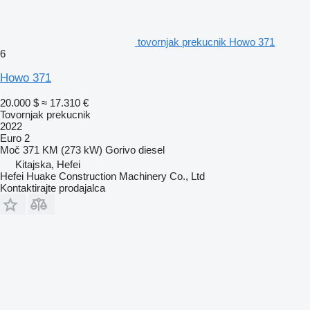
tovornjak prekucnik Howo 371
6
Howo 371
20.000 $
≈ 17.310 €
Tovornjak prekucnik
2022
Euro 2
Moč
371 KM (273 kW)
Gorivo
diesel
Kitajska, Hefei
Hefei Huake Construction Machinery Co., Ltd
Kontaktirajte prodajalca