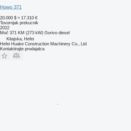
Howo 371
20.000 $
≈ 17.310 €
Tovornjak prekucnik
2022
Moč
371 KM (273 kW)
Gorivo
diesel
Kitajska, Hefei
Hefei Huake Construction Machinery Co., Ltd
Kontaktirajte prodajalca