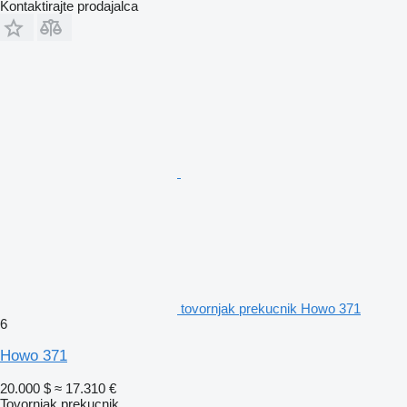
Kontaktirajte prodajalca
tovornjak prekucnik Howo 371
6
Howo 371
20.000 $
≈ 17.310 €
Tovornjak prekucnik