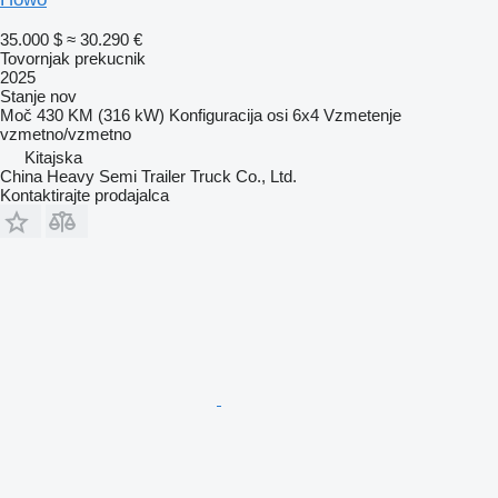
35.000 $
≈ 30.290 €
Tovornjak prekucnik
2025
Stanje
nov
Moč
430 KM (316 kW)
Konfiguracija osi
6x4
Vzmetenje
vzmetno/vzmetno
Kitajska
China Heavy Semi Trailer Truck Co., Ltd.
Kontaktirajte prodajalca