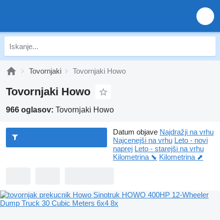
Tovornjaki
Tovornjaki Howo
Tovornjaki Howo
966 oglasov:
Tovornjaki Howo
Datum objave
Najdražji na vrhu
Najcenejši na vrhu
Leto - novi
naprej
Leto - starejši na vrhu
Kilometrina ⬊
Kilometrina ⬈