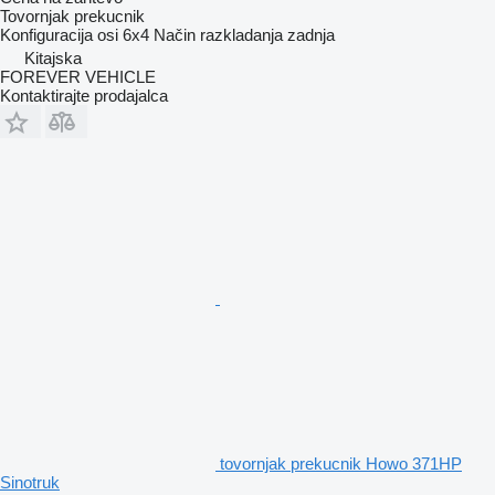
Tovornjak prekucnik
Konfiguracija osi
6x4
Način razkladanja
zadnja
Kitajska
FOREVER VEHICLE
Kontaktirajte prodajalca
tovornjak prekucnik Howo 371HP
Sinotruk