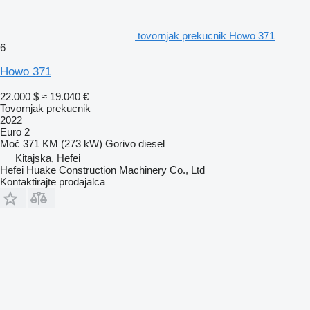
tovornjak prekucnik Howo 371
6
Howo 371
22.000 $
≈ 19.040 €
Tovornjak prekucnik
2022
Euro 2
Moč
371 KM (273 kW)
Gorivo
diesel
Kitajska, Hefei
Hefei Huake Construction Machinery Co., Ltd
Kontaktirajte prodajalca