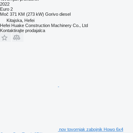
2022
Euro 2
Moč
371 KM (273 kW)
Gorivo
diesel
Kitajska, Hefei
Hefei Huake Construction Machinery Co., Ltd
Kontaktirajte prodajalca
nov tovornjak zabojnik Howo 6x4