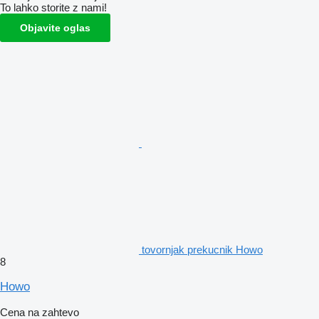
To lahko storite z nami!
Objavite oglas
tovornjak prekucnik Howo
8
Howo
Cena na zahtevo