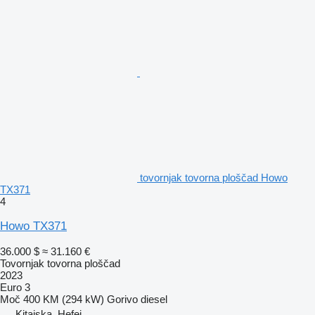
tovornjak tovorna ploščad Howo
TX371
4
Howo TX371
36.000 $
≈ 31.160 €
Tovornjak tovorna ploščad
2023
Euro 3
Moč
400 KM (294 kW)
Gorivo
diesel
Kitajska, Hefei