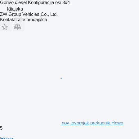
Gorivo
diesel
Konfiguracija osi
8x4
Kitajska
ZW Group Vehicles Co., Ltd.
Kontaktirajte prodajalca
nov tovornjak prekucnik Howo
5
Howo