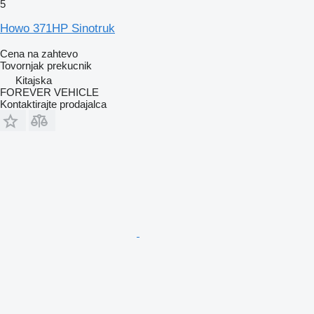
5
Howo 371HP Sinotruk
Cena na zahtevo
Tovornjak prekucnik
Kitajska
FOREVER VEHICLE
Kontaktirajte prodajalca