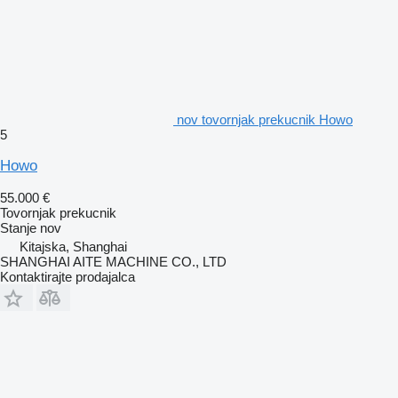
nov tovornjak prekucnik Howo
5
Howo
55.000 €
Tovornjak prekucnik
Stanje
nov
Kitajska, Shanghai
SHANGHAI AITE MACHINE CO., LTD
Kontaktirajte prodajalca