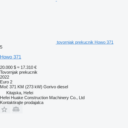
tovornjak prekucnik Howo 371
5
Howo 371
20.000 $
≈ 17.310 €
Tovornjak prekucnik
2022
Euro 2
Moč
371 KM (273 kW)
Gorivo
diesel
Kitajska, Hefei
Hefei Huake Construction Machinery Co., Ltd
Kontaktirajte prodajalca