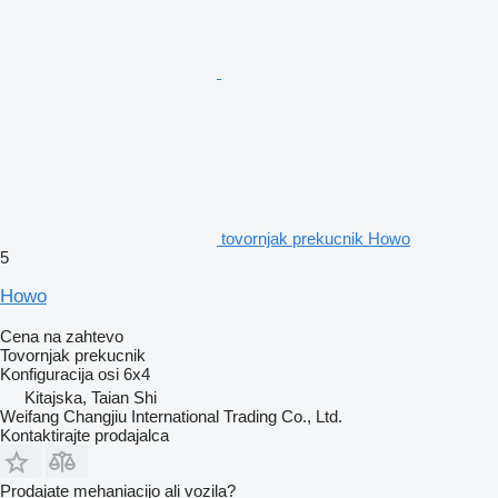
tovornjak prekucnik Howo
5
Howo
Cena na zahtevo
Tovornjak prekucnik
Konfiguracija osi
6x4
Kitajska, Taian Shi
Weifang Changjiu International Trading Co., Ltd.
Kontaktirajte prodajalca
Prodajate mehaniacijo ali vozila?