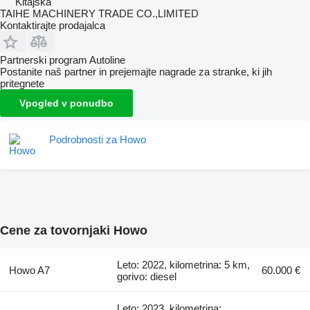
Kitajska
TAIHE MACHINERY TRADE CO.,LIMITED
Kontaktirajte prodajalca
Partnerski program Autoline
Postanite naš partner in prejemajte nagrade za stranke, ki jih
pritegnete
Vpogled v ponudbo
Podrobnosti za Howo
Cene za tovornjaki Howo
Leto: 2022, kilometrina: 5 km,
Howo A7
60.000 €
gorivo: diesel
Leto: 2023, kilometrina: