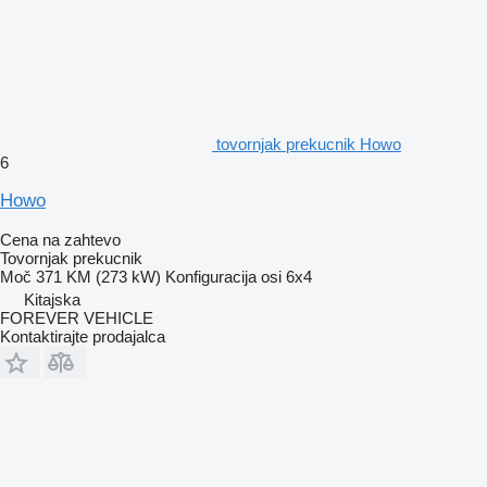
tovornjak prekucnik Howo
6
Howo
Cena na zahtevo
Tovornjak prekucnik
Moč
371 KM (273 kW)
Konfiguracija osi
6x4
Kitajska
FOREVER VEHICLE
Kontaktirajte prodajalca