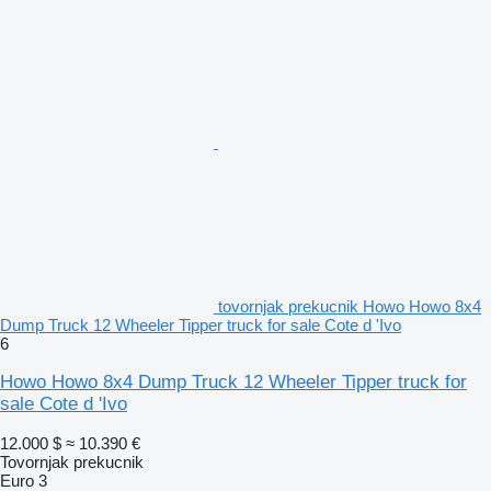
tovornjak prekucnik Howo Howo 8x4
Dump Truck 12 Wheeler Tipper truck for sale Cote d 'Ivo
6
Howo Howo 8x4 Dump Truck 12 Wheeler Tipper truck for
sale Cote d 'Ivo
12.000 $
≈ 10.390 €
Tovornjak prekucnik
Euro 3