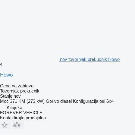
nov tovornjak prekucnik Howo
4
Howo
Cena na zahtevo
Tovornjak prekucnik
Stanje
nov
Moč
371 KM (273 kW)
Gorivo
diesel
Konfiguracija osi
6x4
Kitajska
FOREVER VEHICLE
Kontaktirajte prodajalca