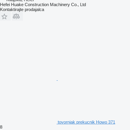
Hefei Huake Construction Machinery Co., Ltd
Kontaktirajte prodajalca
tovornjak prekucnik Howo 371
8