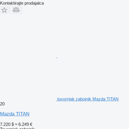
Kontaktirajte prodajalca
tovornjak zabojnik Mazda TITAN
20
Mazda TITAN
7.220 $
≈ 6.249 €