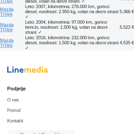
TITAN
diesel, volan na desni strani: ✓
Leto: 2007, kilometrina: 276.000 km, gorivo:
Mazda
diesel, nosilnost: 2.950 kg, volan na desni strani:
5.366 €
TITAN
✓
Leto: 2004, kilometrina: 97.000 km, gorivo:
Mazda
bencin, nosilnost: 1.500 kg, volan na desni
5.522 €
TITAN
strani: ✓
Leto: 2016, kilometrina: 232.000 km, gorivo:
Mazda
diesel, nosilnost: 1.500 kg, volan na desni strani:
4.535 €
TITAN
✓
Podjetje
O nas
Pomoč
Kontakti