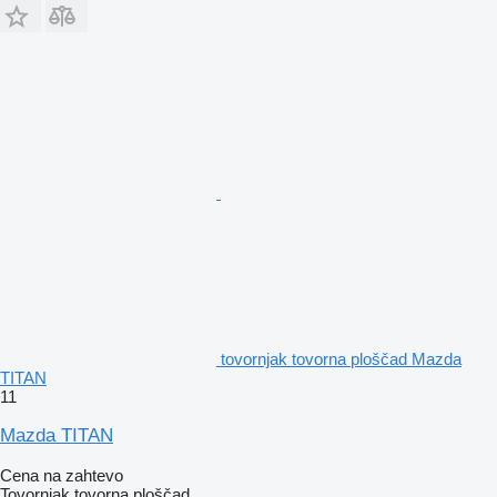
tovornjak tovorna ploščad Mazda
TITAN
11
Mazda TITAN
Cena na zahtevo
Tovornjak tovorna ploščad