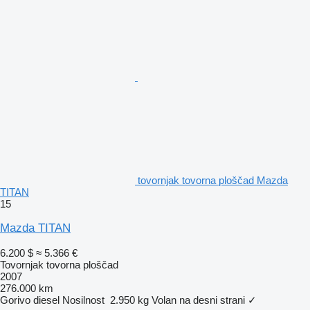
tovornjak tovorna ploščad Mazda
TITAN
15
Mazda TITAN
6.200 $
≈ 5.366 €
Tovornjak tovorna ploščad
2007
276.000 km
Gorivo
diesel
Nosilnost
2.950 kg
Volan na desni strani
✓