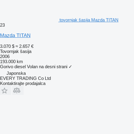
tovornjak šasija Mazda TITAN
23
Mazda TITAN
3.070 $
≈ 2.657 €
Tovornjak šasija
2006
193.000 km
Gorivo
diesel
Volan na desni strani
✓
Japonska
EVERY TRADING Co Ltd
Kontaktirajte prodajalca