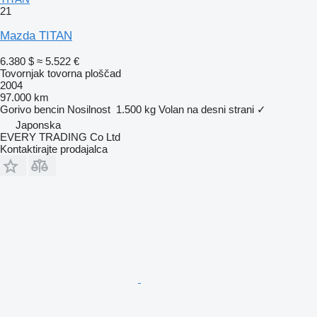
21
Mazda TITAN
6.380 $
≈ 5.522 €
Tovornjak tovorna ploščad
2004
97.000 km
Gorivo
bencin
Nosilnost
1.500 kg
Volan na desni strani
✓
Japonska
EVERY TRADING Co Ltd
Kontaktirajte prodajalca