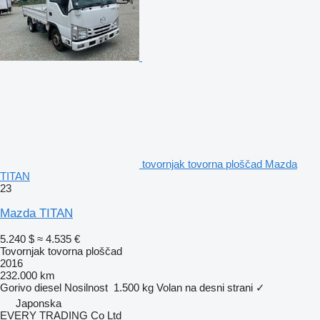
tovornjak tovorna ploščad Mazda
TITAN
23
Mazda TITAN
5.240 $
≈ 4.535 €
Tovornjak tovorna ploščad
2016
232.000 km
Gorivo
diesel
Nosilnost
1.500 kg
Volan na desni strani
✓
Japonska
EVERY TRADING Co Ltd