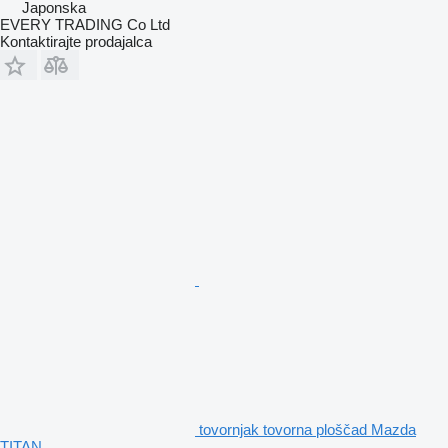
Japonska
EVERY TRADING Co Ltd
Kontaktirajte prodajalca
tovornjak tovorna ploščad Mazda
TITAN