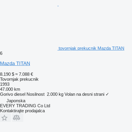
tovornjak prekucnik Mazda TITAN
6
Mazda TITAN
8.190 $
≈ 7.088 €
Tovornjak prekucnik
1993
47.000 km
Gorivo
diesel
Nosilnost
2.000 kg
Volan na desni strani
✓
Japonska
EVERY TRADING Co Ltd
Kontaktirajte prodajalca