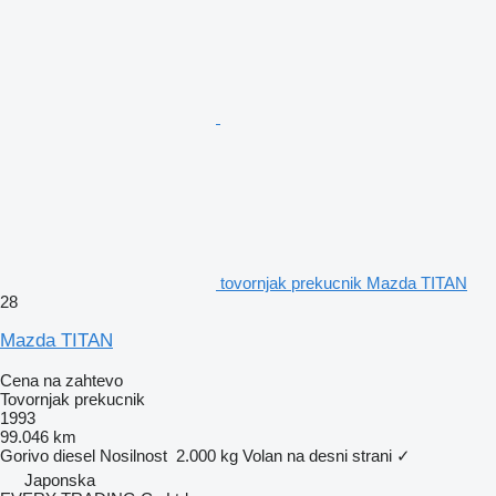
tovornjak prekucnik Mazda TITAN
28
Mazda TITAN
Cena na zahtevo
Tovornjak prekucnik
1993
99.046 km
Gorivo
diesel
Nosilnost
2.000 kg
Volan na desni strani
✓
Japonska