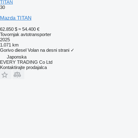
TITAN
30
Mazda TITAN
62.850 $
≈ 54.400 €
Tovornjak avtotransporter
2025
1.071 km
Gorivo
diesel
Volan na desni strani
✓
Japonska
EVERY TRADING Co Ltd
Kontaktirajte prodajalca