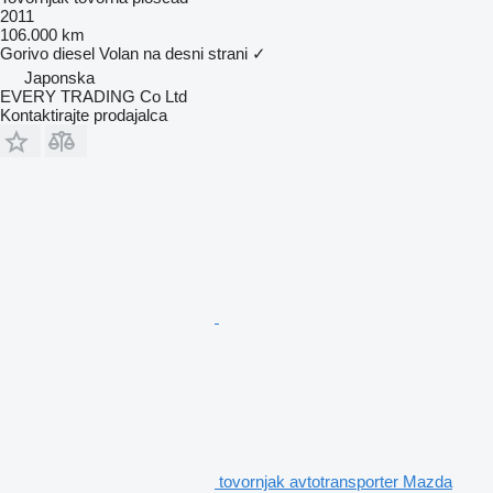
2011
106.000 km
Gorivo
diesel
Volan na desni strani
✓
Japonska
EVERY TRADING Co Ltd
Kontaktirajte prodajalca
tovornjak avtotransporter Mazda