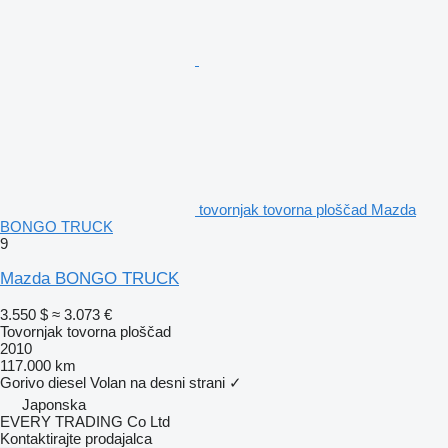
tovornjak tovorna ploščad Mazda
BONGO TRUCK
9
Mazda BONGO TRUCK
3.550 $
≈ 3.073 €
Tovornjak tovorna ploščad
2010
117.000 km
Gorivo
diesel
Volan na desni strani
✓
Japonska
EVERY TRADING Co Ltd
Kontaktirajte prodajalca