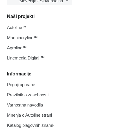
Slovenija / Slovenščina
Naši projekti
Autoline™
Machineryline™
Agroline™
Linemedia Digital ™
Informacije
Pogoji uporabe
Pravilnik o zasebnosti
Varnostna navodila
Mnenja o Autoline strani
Katalog blagovnih znamk