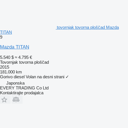
tovornjak tovorna ploščad Mazda
TITAN
9
Mazda TITAN
5.540 $
≈ 4.795 €
Tovornjak tovorna ploščad
2015
181.000 km
Gorivo
diesel
Volan na desni strani
✓
Japonska
EVERY TRADING Co Ltd
Kontaktirajte prodajalca