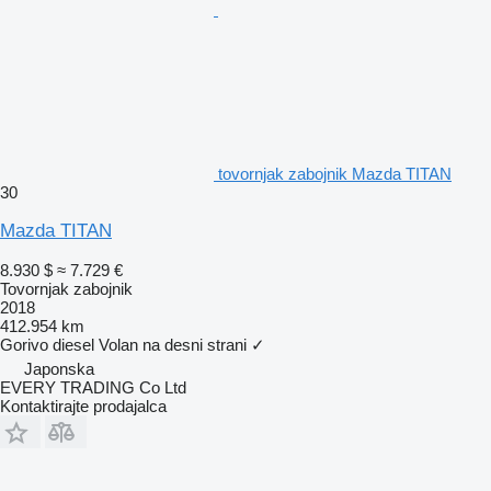
tovornjak zabojnik Mazda TITAN
30
Mazda TITAN
8.930 $
≈ 7.729 €
Tovornjak zabojnik
2018
412.954 km
Gorivo
diesel
Volan na desni strani
✓
Japonska
EVERY TRADING Co Ltd
Kontaktirajte prodajalca