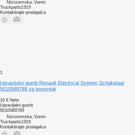
Nizozemska, Vuren
Truckparts1919
Kontaktirajte prodajalca
1
Upravljalni gumb Renault Electrical System Schakelaar
5010589789 za tovornjak
10 €
Neto
Upravljalni gumb
5010589789
Nizozemska, Vuren
Truckparts1919
Kontaktirajte prodajalca