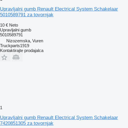
Upravljalni gumb Renault Electrical System Schakelaar
5010589791 za tovornjak
10 €
Neto
Upravljalni gumb
5010589791
Nizozemska, Vuren
Truckparts1919
Kontaktirajte prodajalca
1
Upravljalni gumb Renault Electrical System Schakelaar
7420851305 za tovornjak