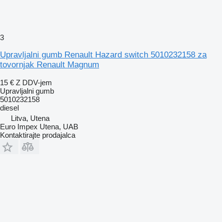
3
Upravljalni gumb Renault Hazard switch 5010232158 za
tovornjak Renault Magnum
15 €
Z DDV-jem
Upravljalni gumb
5010232158
diesel
Litva, Utena
Euro Impex Utena, UAB
Kontaktirajte prodajalca