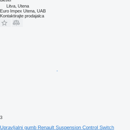
Litva, Utena
Euro Impex Utena, UAB
Kontaktirajte prodajalca
3
Upravljalni gumb Renault Suspension Control Switch