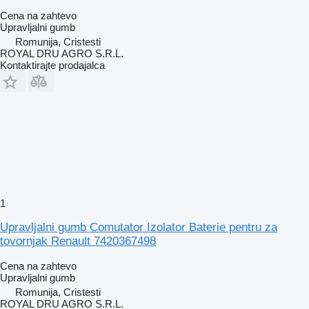
Cena na zahtevo
Upravljalni gumb
Romunija, Cristesti
ROYAL DRU AGRO S.R.L.
Kontaktirajte prodajalca
1
Upravljalni gumb Comutator Izolator Baterie pentru za
tovornjak Renault 7420367498
Cena na zahtevo
Upravljalni gumb
Romunija, Cristesti
ROYAL DRU AGRO S.R.L.