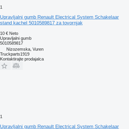
1
Upravljalni gumb Renault Electrical System Schakelaar
stand kachel 5010589817 za tovornjak
10 €
Neto
Upravljalni gumb
5010589817
Nizozemska, Vuren
Truckparts1919
Kontaktirajte prodajalca
1
Upravljalni gumb Renault Electrical System Schakelaar