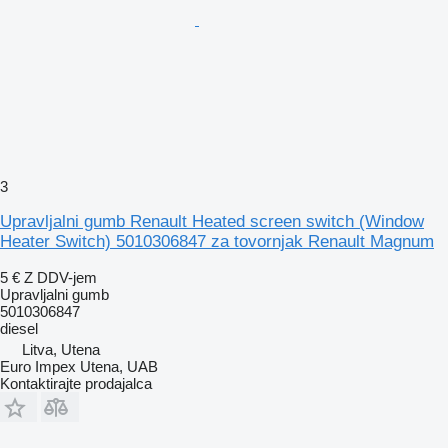
3
Upravljalni gumb Renault Heated screen switch (Window
Heater Switch) 5010306847 za tovornjak Renault Magnum
5 €
Z DDV-jem
Upravljalni gumb
5010306847
diesel
Litva, Utena
Euro Impex Utena, UAB
Kontaktirajte prodajalca