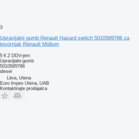
3
Upravljalni gumb Renault Hazard switch 5010589786 za
tovornjak Renault Midlum
5 €
Z DDV-jem
Upravljalni gumb
5010589786
diesel
Litva, Utena
Euro Impex Utena, UAB
Kontaktirajte prodajalca