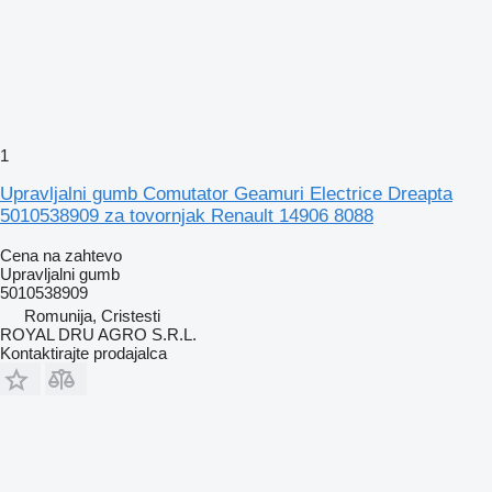
1
Upravljalni gumb Comutator Geamuri Electrice Dreapta
5010538909 za tovornjak Renault 14906 8088
Cena na zahtevo
Upravljalni gumb
5010538909
Romunija, Cristesti
ROYAL DRU AGRO S.R.L.
Kontaktirajte prodajalca