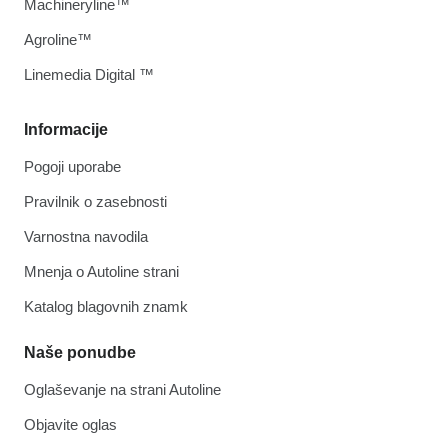
Machineryline™
Agroline™
Linemedia Digital ™
Informacije
Pogoji uporabe
Pravilnik o zasebnosti
Varnostna navodila
Mnenja o Autoline strani
Katalog blagovnih znamk
Naše ponudbe
Oglaševanje na strani Autoline
Objavite oglas