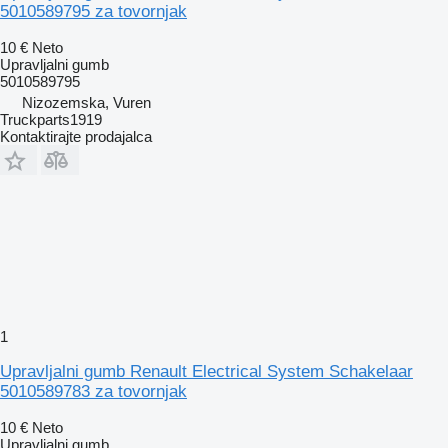
5010589795 za tovornjak
10 €
Neto
Upravljalni gumb
5010589795
Nizozemska, Vuren
Truckparts1919
Kontaktirajte prodajalca
1
Upravljalni gumb Renault Electrical System Schakelaar
5010589783 za tovornjak
10 €
Neto
Upravljalni gumb