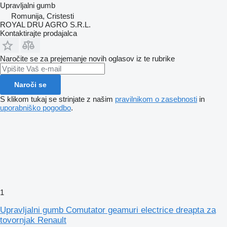
Upravljalni gumb
Romunija, Cristesti
ROYAL DRU AGRO S.R.L.
Kontaktirajte prodajalca
Naročite se za prejemanje novih oglasov iz te rubrike
Naroči se
S klikom tukaj se strinjate z našim
pravilnikom o zasebnosti
in
uporabniško pogodbo
.
1
Upravljalni gumb Comutator geamuri electrice dreapta za
tovornjak Renault