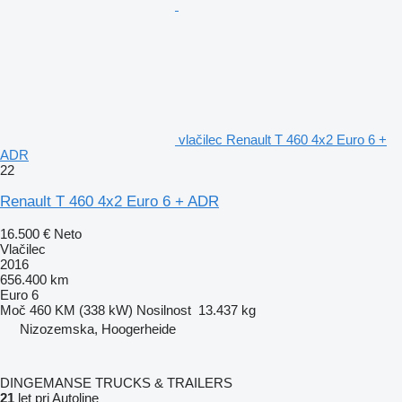
vlačilec Renault T 460 4x2 Euro 6 +
ADR
22
Renault T 460 4x2 Euro 6 + ADR
16.500 €
Neto
Vlačilec
2016
656.400 km
Euro 6
Moč
460 KM (338 kW)
Nosilnost
13.437 kg
Nizozemska, Hoogerheide
DINGEMANSE TRUCKS & TRAILERS
21
let pri Autoline