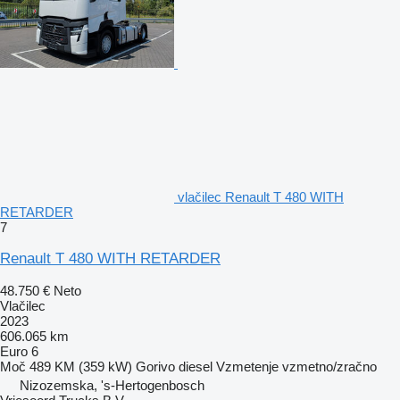
vlačilec Renault T 480 WITH
RETARDER
7
Renault T 480 WITH RETARDER
48.750 €
Neto
Vlačilec
2023
606.065 km
Euro 6
Moč
489 KM (359 kW)
Gorivo
diesel
Vzmetenje
vzmetno/zračno
Nizozemska, 's-Hertogenbosch