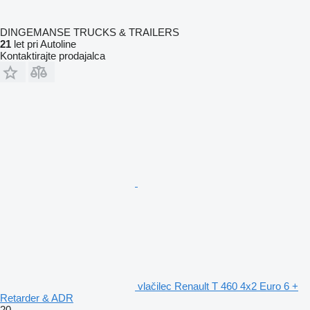
DINGEMANSE TRUCKS & TRAILERS
21
let pri Autoline
Kontaktirajte prodajalca
vlačilec Renault T 460 4x2 Euro 6 +
Retarder & ADR
20