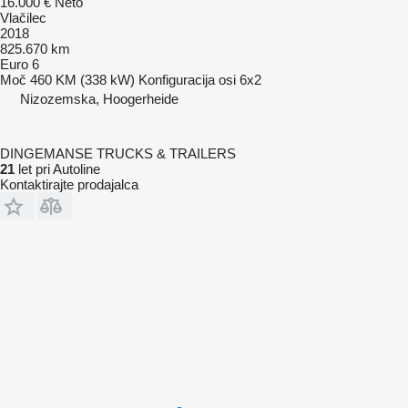
16.000 €
Neto
Vlačilec
2018
825.670 km
Euro 6
Moč
460 KM (338 kW)
Konfiguracija osi
6x2
Nizozemska, Hoogerheide
DINGEMANSE TRUCKS & TRAILERS
21
let pri Autoline
Kontaktirajte prodajalca