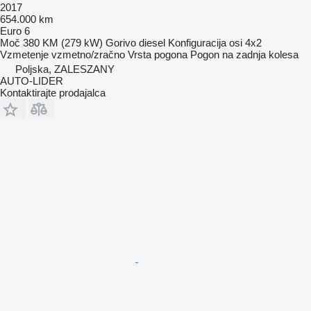
2017
654.000 km
Euro 6
Moč
380 KM (279 kW)
Gorivo
diesel
Konfiguracija osi
4x2
Vzmetenje
vzmetno/zračno
Vrsta pogona
Pogon na zadnja kolesa
Poljska, ZALESZANY
AUTO-LIDER
Kontaktirajte prodajalca