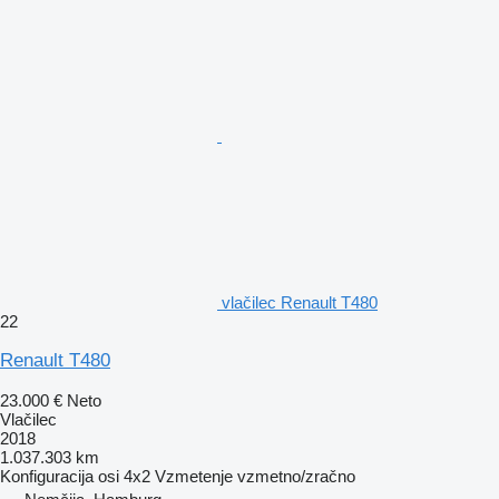
vlačilec Renault T480
22
Renault T480
23.000 €
Neto
Vlačilec
2018
1.037.303 km
Konfiguracija osi
4x2
Vzmetenje
vzmetno/zračno