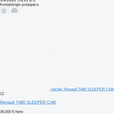
Vriesoord Trucks B.V.
Kontaktirajte prodajalca
vlačilec Renault T480 SLEEPER CAB
12
Renault T480 SLEEPER CAB
36.000 €
Neto