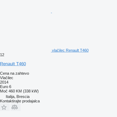
vlačilec Renault T460
12
Renault T460
Cena na zahtevo
Vlačilec
2014
Euro 6
Moč
460 KM (338 kW)
Italija, Brescia
Kontaktirajte prodajalca