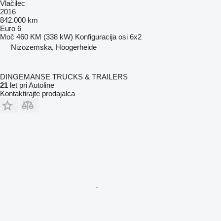
Vlačilec
2016
842.000 km
Euro 6
Moč
460 KM (338 kW)
Konfiguracija osi
6x2
Nizozemska, Hoogerheide
DINGEMANSE TRUCKS & TRAILERS
21
let pri Autoline
Kontaktirajte prodajalca