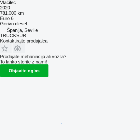
Vlačilec
2020
781.000 km
Euro 6
Gorivo
diesel
Španija, Seville
TRUCKSUR
Kontaktirajte prodajalca
Prodajate mehaniacijo ali vozila?
To lahko storite z nami!
Objavite oglas