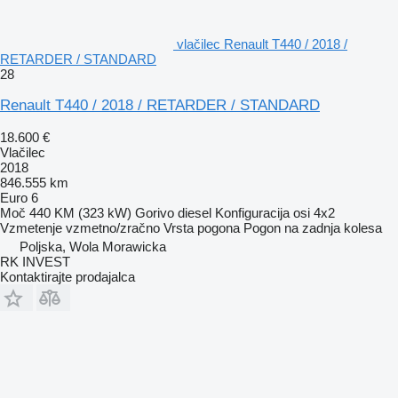
vlačilec Renault T440 / 2018 /
RETARDER / STANDARD
28
Renault T440 / 2018 / RETARDER / STANDARD
18.600 €
Vlačilec
2018
846.555 km
Euro 6
Moč
440 KM (323 kW)
Gorivo
diesel
Konfiguracija osi
4x2
Vzmetenje
vzmetno/zračno
Vrsta pogona
Pogon na zadnja kolesa
Poljska, Wola Morawicka
RK INVEST
Kontaktirajte prodajalca