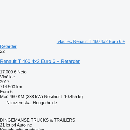
vlačilec Renault T 460 4x2 Euro 6 +
Retarder
22
Renault T 460 4x2 Euro 6 + Retarder
17.000 €
Neto
Vlačilec
2017
714.500 km
Euro 6
Moč
460 KM (338 kW)
Nosilnost
10.455 kg
Nizozemska, Hoogerheide
DINGEMANSE TRUCKS & TRAILERS
21
let pri Autoline
Kontaktirajte prodajalca