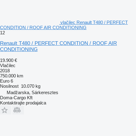
vlačilec Renault T480 / PERFECT
CONDITION / ROOF AIR CONDITIONING
12
Renault T480 / PERFECT CONDITION / ROOF AIR
CONDITIONING
19.900 €
Vlačilec
2018
750.000 km
Euro 6
Nosilnost
10.070 kg
Madžarska, Sárkeresztes
Doma-Cargo Kft
Kontaktirajte prodajalca