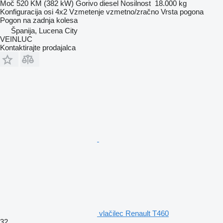
Moč
520 KM (382 kW)
Gorivo
diesel
Nosilnost
18.000 kg
Konfiguracija osi
4x2
Vzmetenje
vzmetno/zračno
Vrsta pogona
Pogon na zadnja kolesa
Španija, Lucena City
VEINLUC
Kontaktirajte prodajalca
vlačilec Renault T460
32