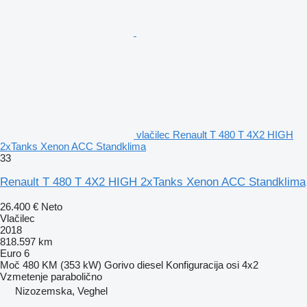
vlačilec Renault T 480 T 4X2 HIGH
2xTanks Xenon ACC Standklima
33
Renault T 480 T 4X2 HIGH 2xTanks Xenon ACC Standklima
26.400 €
Neto
Vlačilec
2018
818.597 km
Euro 6
Moč
480 KM (353 kW)
Gorivo
diesel
Konfiguracija osi
4x2
Vzmetenje
parabolično
Nizozemska, Veghel