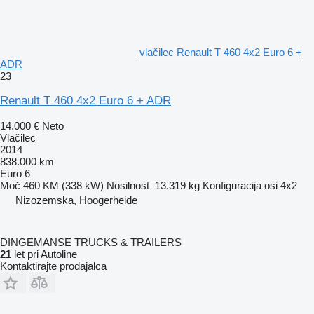
vlačilec Renault T 460 4x2 Euro 6 +
ADR
23
Renault T 460 4x2 Euro 6 + ADR
14.000 €
Neto
Vlačilec
2014
838.000 km
Euro 6
Moč
460 KM (338 kW)
Nosilnost
13.319 kg
Konfiguracija osi
4x2
Nizozemska, Hoogerheide
DINGEMANSE TRUCKS & TRAILERS
21
let pri Autoline
Kontaktirajte prodajalca