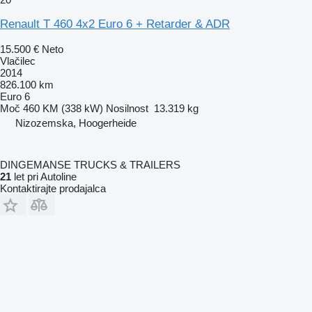
Renault T 460 4x2 Euro 6 + Retarder & ADR
15.500 €
Neto
Vlačilec
2014
826.100 km
Euro 6
Moč
460 KM (338 kW)
Nosilnost
13.319 kg
Nizozemska, Hoogerheide
DINGEMANSE TRUCKS & TRAILERS
21
let pri Autoline
Kontaktirajte prodajalca