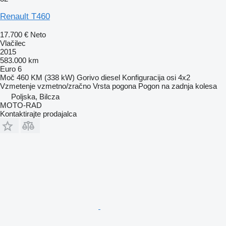
Renault T460
17.700 €
Neto
Vlačilec
2015
583.000 km
Euro 6
Moč
460 KM (338 kW)
Gorivo
diesel
Konfiguracija osi
4x2
Vzmetenje
vzmetno/zračno
Vrsta pogona
Pogon na zadnja kolesa
Poljska, Bilcza
MOTO-RAD
Kontaktirajte prodajalca