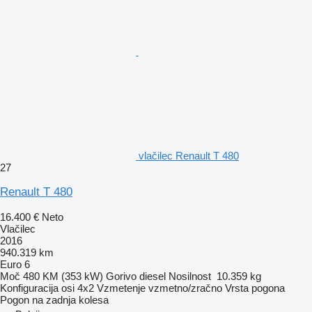
vlačilec Renault T 480
27
Renault T 480
16.400 €
Neto
Vlačilec
2016
940.319 km
Euro 6
Moč
480 KM (353 kW)
Gorivo
diesel
Nosilnost
10.359 kg
Konfiguracija osi
4x2
Vzmetenje
vzmetno/zračno
Vrsta pogona
Pogon na zadnja kolesa