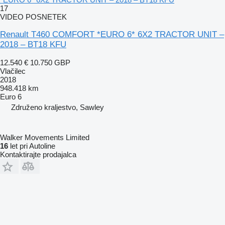
17
VIDEO POSNETEK
Renault T460 COMFORT *EURO 6* 6X2 TRACTOR UNIT –
2018 – BT18 KFU
12.540 €
10.750 GBP
Vlačilec
2018
948.418 km
Euro 6
Združeno kraljestvo, Sawley
Walker Movements Limited
16
let pri Autoline
Kontaktirajte prodajalca