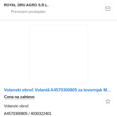
ROYAL DRU AGRO S.R.L.
Volanski obroč Volantă A4570300805 za tovornjak Mercedes-Benz A4570300805 4030322401
Cena na zahtevo
Volanski obroč
A4570300805 / 4030322401