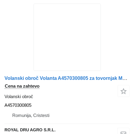
Volanski obroč Volanta A4570300805 za tovornjak Mercedes-Benz 4570300805 / / 4030322401
Cena na zahtevo
Volanski obroč
A4570300805
Romunija, Cristesti
ROYAL DRU AGRO S.R.L.