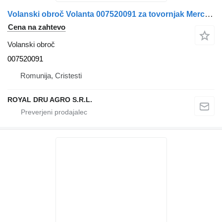
Volanski obroč Volanta 007520091 za tovornjak Mercedes-Benz
Cena na zahtevo
Volanski obroč
007520091
Romunija, Cristesti
ROYAL DRU AGRO S.R.L.