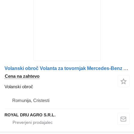
Volanski obroč Volanta za tovornjak Mercedes-Benz A4710303305/A4710302305
Cena na zahtevo
Volanski obroč
Romunija, Cristesti
ROYAL DRU AGRO S.R.L.