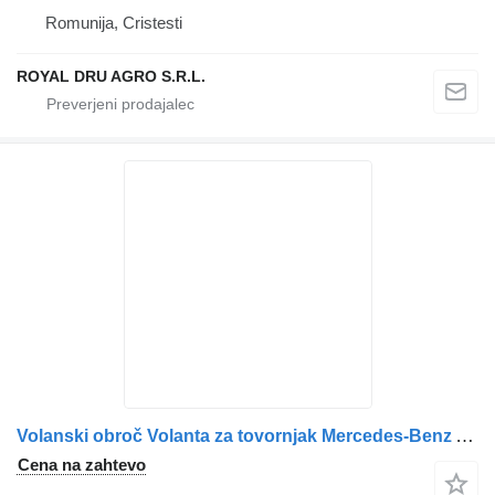
Romunija, Cristesti
ROYAL DRU AGRO S.R.L.
Volanski obroč Volanta za tovornjak Mercedes-Benz A5410301605 / A5410300105
Cena na zahtevo