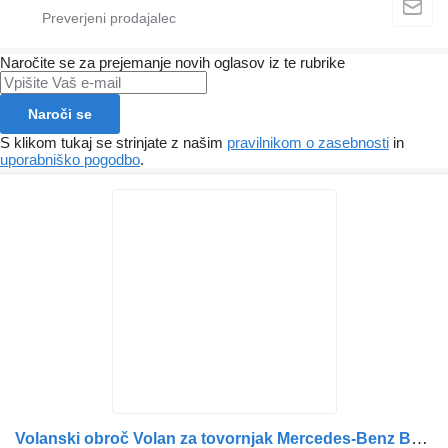
Naročite se za prejemanje novih oglasov iz te rubrike
Naroči se
S klikom tukaj se strinjate z našim
pravilnikom o zasebnosti
in
uporabniško pogodbo
.
Volanski obroč Volan za tovornjak Mercedes-Benz Benz Original A9434640801 / A9734640031