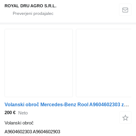
ROYAL DRU AGRO S.R.L.
Volanski obroč Mercedes-Benz Rool A9604602303 za vlačilec Mercedes-Benz Actros
200 €
Neto
Volanski obroč
A9604602303 A9604602903