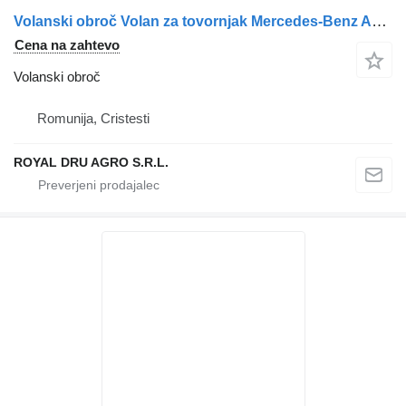
Volanski obroč Volan za tovornjak Mercedes-Benz A9434640801 9434640801 A9734640031 9734640031
Cena na zahtevo
Volanski obroč
Romunija, Cristesti
ROYAL DRU AGRO S.R.L.