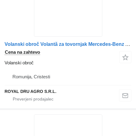
Volanski obroč Volantă za tovornjak Mercedes-Benz A5410301605 / 5410301605 / A5410300105 / 5410300105
Cena na zahtevo
Volanski obroč
Romunija, Cristesti
ROYAL DRU AGRO S.R.L.