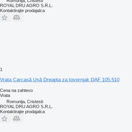
Romunija, Cristesti
ROYAL DRU AGRO S.R.L.
Kontaktirajte prodajalca
1
Vrata Carcasă Ușă Dreapta za tovornjak DAF 105.510
Cena na zahtevo
Vrata
Romunija, Cristesti
ROYAL DRU AGRO S.R.L.
Kontaktirajte prodajalca