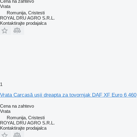
Cena na zahtevo
Vrata
Romunija, Cristesti
ROYAL DRU AGRO S.R.L.
Kontaktirajte prodajalca
1
Vrata Carcasă ușii dreapta za tovornjak DAF XF Euro 6 460
Cena na zahtevo
Vrata
Romunija, Cristesti
ROYAL DRU AGRO S.R.L.
Kontaktirajte prodajalca