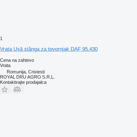
1
Vrata Ușă stânga za tovornjak DAF 95.430
Cena na zahtevo
Vrata
Romunija, Cristesti
ROYAL DRU AGRO S.R.L.
Kontaktirajte prodajalca