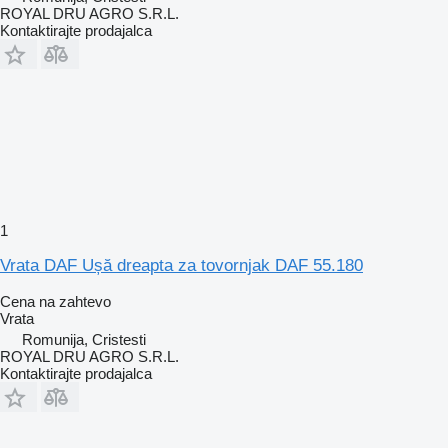
ROYAL DRU AGRO S.R.L.
Kontaktirajte prodajalca
1
Vrata DAF Ușă dreapta za tovornjak DAF 55.180
Cena na zahtevo
Vrata
Romunija, Cristesti
ROYAL DRU AGRO S.R.L.
Kontaktirajte prodajalca