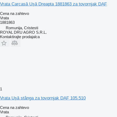
Vrata Carcasă Ușă Dreapta 1881863 za tovornjak DAF
Cena na zahtevo
Vrata
1881863
Romunija, Cristesti
ROYAL DRU AGRO S.R.L.
Kontaktirajte prodajalca
1
Vrata Ușă stânga za tovornjak DAF 105.510
Cena na zahtevo
Vrata