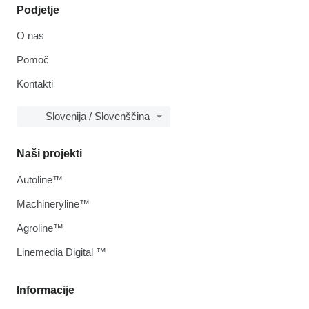
Podjetje
O nas
Pomoč
Kontakti
Slovenija / Slovenščina
Naši projekti
Autoline™
Machineryline™
Agroline™
Linemedia Digital ™
Informacije