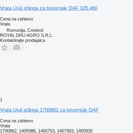
Vrata Ușă stânga za tovornjak DAF 105.460
Cena na zahtevo
Vrata
Romunija, Cristesti
ROYAL DRU AGRO S.R.L.
Kontaktirajte prodajalca
1
Vrata Ușă stânga 1700862 za tovornjak DAF
Cena na zahtevo
Vrata
1700862, 1405986, 1400753, 1407903, 1400935