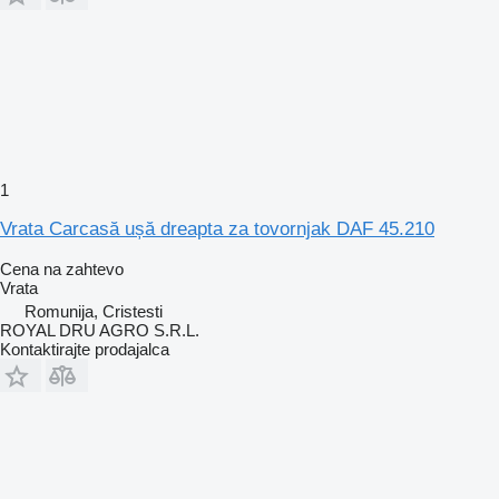
1
Vrata Carcasă ușă dreapta za tovornjak DAF 45.210
Cena na zahtevo
Vrata
Romunija, Cristesti
ROYAL DRU AGRO S.R.L.
Kontaktirajte prodajalca