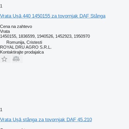
1
Vrata Ușă 440 1450155 za tovornjak DAF Stânga
Cena na zahtevo
Vrata
1450155, 1836599, 1940526, 1452923, 1950970
Romunija, Cristesti
ROYAL DRU AGRO S.R.L.
Kontaktirajte prodajalca
1
Vrata Ușă stânga za tovornjak DAF 45.210