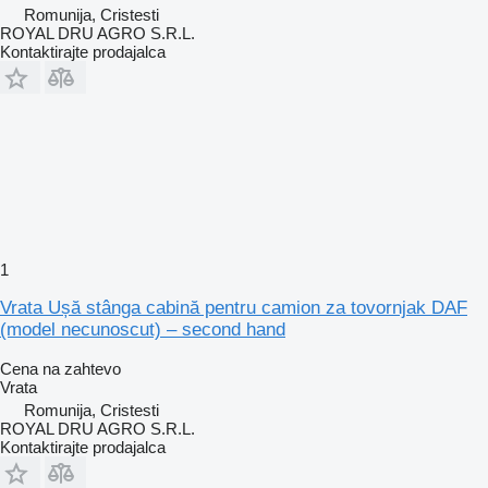
Romunija, Cristesti
ROYAL DRU AGRO S.R.L.
Kontaktirajte prodajalca
1
Vrata Ușă stânga cabină pentru camion za tovornjak DAF
(model necunoscut) – second hand
Cena na zahtevo
Vrata
Romunija, Cristesti
ROYAL DRU AGRO S.R.L.
Kontaktirajte prodajalca