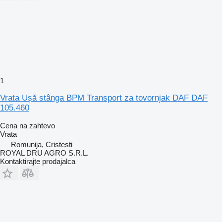
1
Vrata Ușă stânga BPM Transport za tovornjak DAF DAF
105.460
Cena na zahtevo
Vrata
Romunija, Cristesti
ROYAL DRU AGRO S.R.L.
Kontaktirajte prodajalca