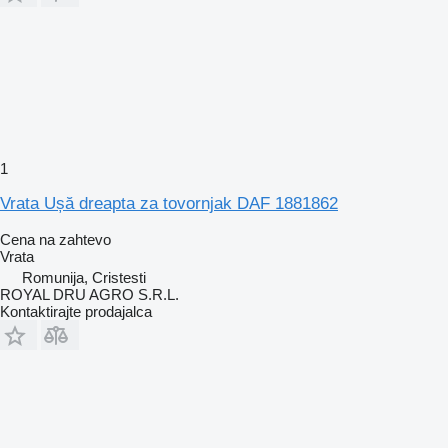
1
Vrata Ușă dreapta za tovornjak DAF 1881862
Cena na zahtevo
Vrata
Romunija, Cristesti
ROYAL DRU AGRO S.R.L.
Kontaktirajte prodajalca