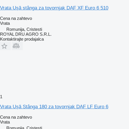
Vrata Ușă stânga za tovornjak DAF XF Euro 6 510
Cena na zahtevo
Vrata
Romunija, Cristesti
ROYAL DRU AGRO S.R.L.
Kontaktirajte prodajalca
1
Vrata Ușă Stânga 180 za tovornjak DAF LF Euro 6
Cena na zahtevo
Vrata
Romunija, Cristesti