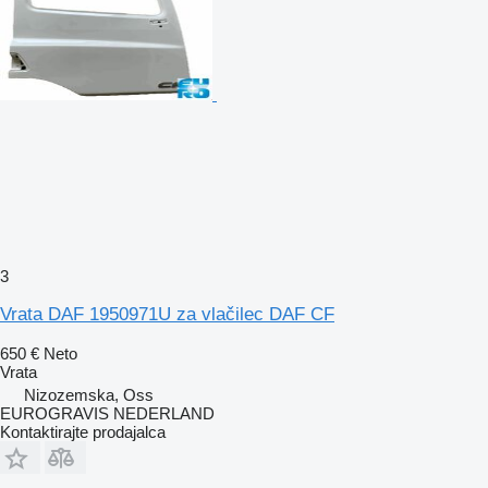
3
Vrata DAF 1950971U za vlačilec DAF CF
650 €
Neto
Vrata
Nizozemska, Oss
EUROGRAVIS NEDERLAND
Kontaktirajte prodajalca