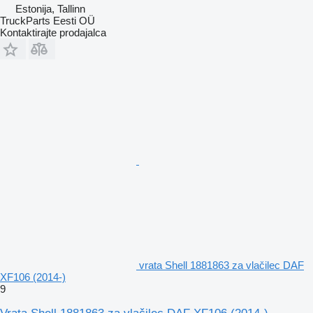
Estonija, Tallinn
TruckParts Eesti OÜ
Kontaktirajte prodajalca
vrata Shell 1881863 za vlačilec DAF
XF106 (2014-)
9