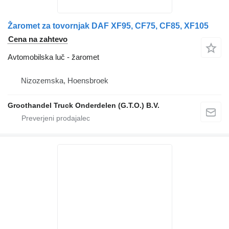
Žaromet za tovornjak DAF XF95, CF75, CF85, XF105
Cena na zahtevo
Avtomobilska luč - žaromet
Nizozemska, Hoensbroek
Groothandel Truck Onderdelen (G.T.O.) B.V.