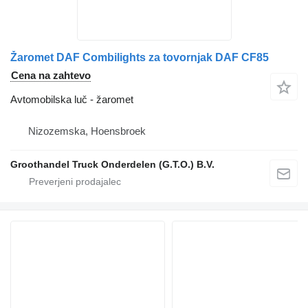
Žaromet DAF Combilights za tovornjak DAF CF85
Cena na zahtevo
Avtomobilska luč - žaromet
Nizozemska, Hoensbroek
Groothandel Truck Onderdelen (G.T.O.) B.V.