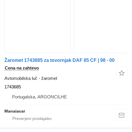
Žaromet 1743685 za tovornjak DAF 85 CF | 98 - 00
Cena na zahtevo
Avtomobilska luč - žaromet
1743685
Portugalska, ARGONCILHE
Manaiacar