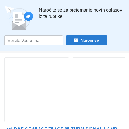
Naročite se za prejemanje novih oglasov
iz te rubrike
Naroči se