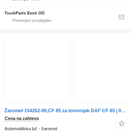
TruckParts Eesti OÜ
Žaromet 154262-00,CF 85 za tovornjak DAF CF 85 | 01 - 13
Cena na zahtevo
Avtomobilska luč - žaromet