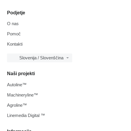
Podjetje
O nas
Pomoč
Kontakti
Slovenija / Slovenščina
Naši projekti
Autoline™
Machineryline™
Agroline™
Linemedia Digital ™