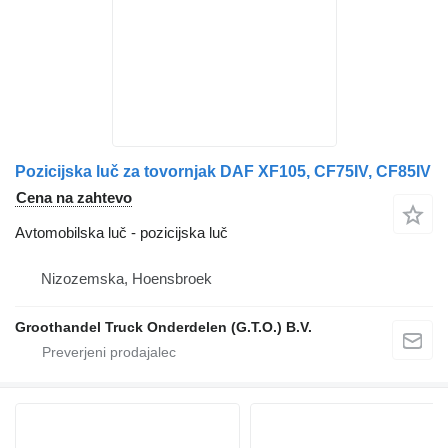
Pozicijska luč za tovornjak DAF XF105, CF75IV, CF85IV
Cena na zahtevo
Avtomobilska luč - pozicijska luč
Nizozemska, Hoensbroek
Groothandel Truck Onderdelen (G.T.O.) B.V.