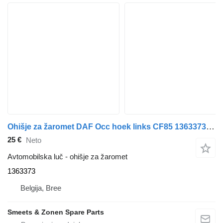
Ohišje za žaromet DAF Occ hoek links CF85 1363373 za tovornjak
25 €
Neto
Avtomobilska luč - ohišje za žaromet
1363373
Belgija, Bree
Smeets & Zonen Spare Parts