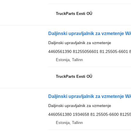
TruckParts Eesti OÜ
Daljinski upravljalnik za vzmetenje
4460561390 81255056601 81.25505-6601 
Estonija, Tallinn
TruckParts Eesti OÜ
Daljinski upravljalnik za vzmetenje
4460561380 1934658 81.25505-6600 8125
Estonija, Tallinn