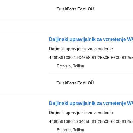
TruckParts Eesti OÜ
Daljinski upravljalnik za vzmetenje
4460561380 1934658 81.25505-6600 8125
Estonija, Tallinn
TruckParts Eesti OÜ
Daljinski upravljalnik za vzmetenje
4460561380 1934658 81.25505-6600 8125
Estonija, Tallinn