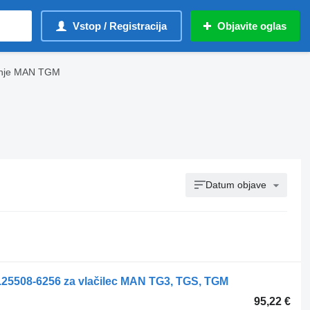
Vstop / Registracija
Objavite oglas
etenje MAN TGM
Datum objave
81.25508-6256 za vlačilec MAN TG3, TGS, TGM
95,22 €