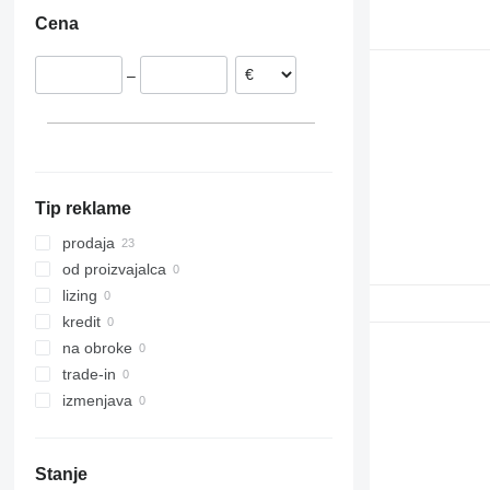
Cena
–
Tip reklame
prodaja
od proizvajalca
lizing
kredit
na obroke
trade-in
izmenjava
Stanje