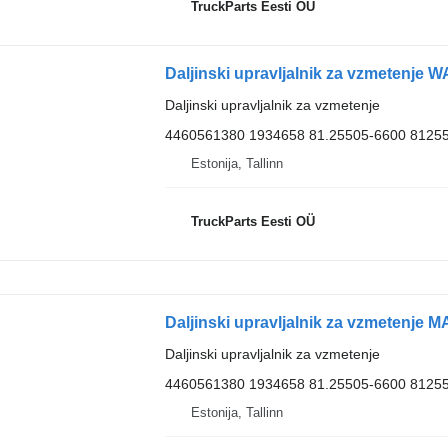
TruckParts Eesti OÜ
Daljinski upravljalnik za vzmetenje
4460561380 1934658 81.25505-6600 8125
Estonija, Tallinn
TruckParts Eesti OÜ
Daljinski upravljalnik za vzmetenje
4460561380 1934658 81.25505-6600 8125
Estonija, Tallinn