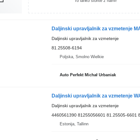
To lahko storite z nami!
Daljinski upravljalnik za vzmetenje
Daljinski upravljalnik za vzmetenje
81.25508-6194
Poljska, Smolno Wielkie
Auto Perfekt Michał Urbaniak
Daljinski upravljalnik za vzmetenje
4460561390 81255056601 81.25505-6601 
Estonija, Tallinn