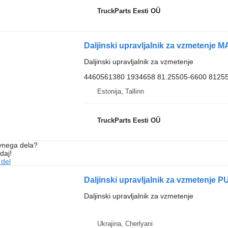
TruckParts Eesti OÜ
Daljinski upravljalnik za vzmetenje
4460561380 1934658 81.25505-6600 8125
Estonija, Tallinn
TruckParts Eesti OÜ
vnega dela?
daj!
 del
Daljinski upravljalnik za vzmetenje
Ukrajina, Cherlyani