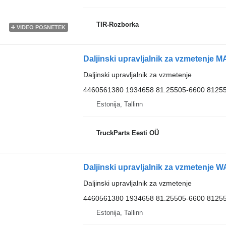
TIR-Rozborka
VIDEO POSNETEK
Daljinski upravljalnik za vzmetenje
4460561380 1934658 81.25505-6600 8125
Estonija, Tallinn
TruckParts Eesti OÜ
Daljinski upravljalnik za vzmetenje
4460561380 1934658 81.25505-6600 8125
Estonija, Tallinn