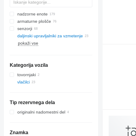
nadzorne enote
armaturne plošče
senzorji
daljinski upravljalniki za vzmetenje
pokaži vse
Kategorija vozila
tovornjaki
vlačilci
Tip rezervnega dela
originalni nadomestni del
Znamka