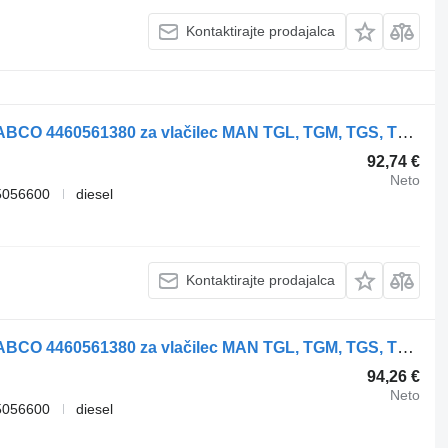
Kontaktirajte prodajalca
Daljinski upravljalnik za vzmetenje WABCO 4460561380 za vlačilec MAN TGL, TGM, TGS, TGX (2005-2021)
92,74 €
Neto
5056600
diesel
Kontaktirajte prodajalca
Daljinski upravljalnik za vzmetenje WABCO 4460561380 za vlačilec MAN TGL, TGM, TGS, TGX (2005-2021)
94,26 €
Neto
5056600
diesel