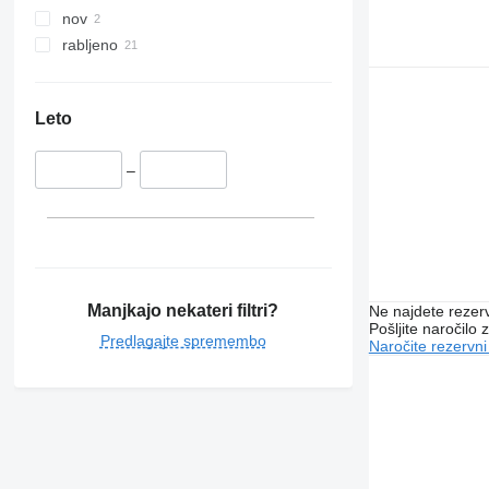
nov
rabljeno
Leto
–
Manjkajo nekateri filtri?
Ne najdete rezer
Pošljite naročilo z
Predlagajte spremembo
Naročite rezervni