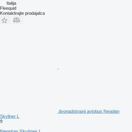
Italija
Fleequid
Kontaktirajte prodajalca
dvonadstropni avtobus Neoplan
Skyliner L
9
Neoplan Skyliner L