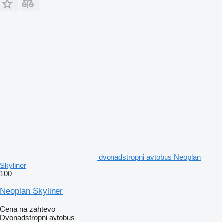
dvonadstropni avtobus Neoplan
Skyliner
100
Neoplan Skyliner
Cena na zahtevo
Dvonadstropni avtobus