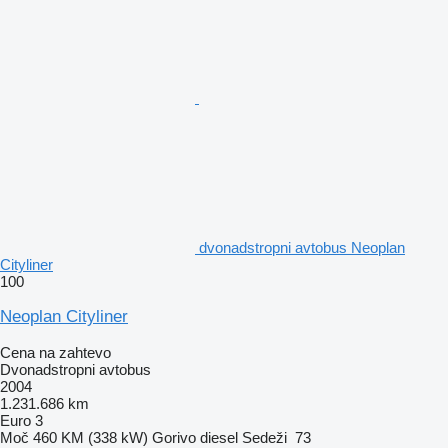
dvonadstropni avtobus Neoplan
Cityliner
100
Neoplan Cityliner
Cena na zahtevo
Dvonadstropni avtobus
2004
1.231.686 km
Euro 3
Moč
460 KM (338 kW)
Gorivo
diesel
Sedeži
73