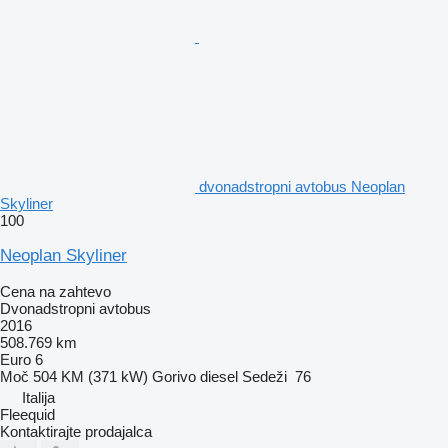
dvonadstropni avtobus Neoplan
Skyliner
100
Neoplan Skyliner
Cena na zahtevo
Dvonadstropni avtobus
2016
508.769 km
Euro 6
Moč
504 KM (371 kW)
Gorivo
diesel
Sedeži
76
Italija
Fleequid
Kontaktirajte prodajalca