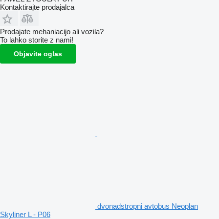
Kontaktirajte prodajalca
Prodajate mehaniacijo ali vozila?
To lahko storite z nami!
Objavite oglas
dvonadstropni avtobus Neoplan
Skyliner L - P06