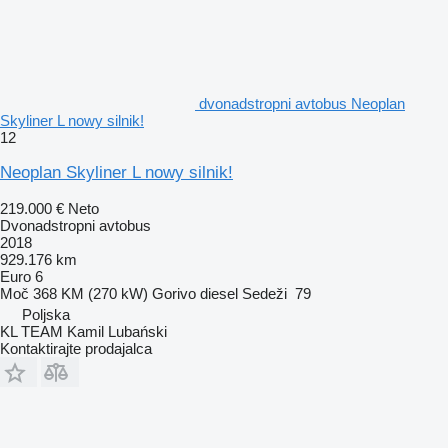
dvonadstropni avtobus Neoplan
Skyliner L nowy silnik!
12
Neoplan Skyliner L nowy silnik!
219.000 €
Neto
Dvonadstropni avtobus
2018
929.176 km
Euro 6
Moč
368 KM (270 kW)
Gorivo
diesel
Sedeži
79
Poljska
KL TEAM Kamil Lubański
Kontaktirajte prodajalca