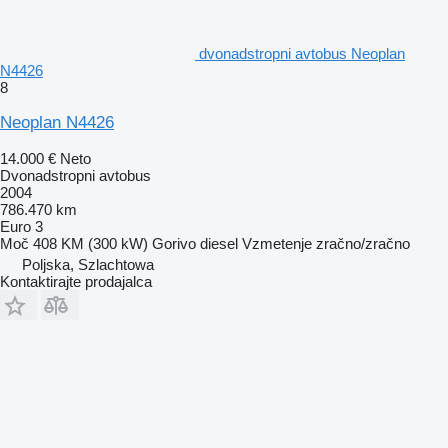
dvonadstropni avtobus Neoplan
N4426
8
Neoplan N4426
14.000 €
Neto
Dvonadstropni avtobus
2004
786.470 km
Euro 3
Moč
408 KM (300 kW)
Gorivo
diesel
Vzmetenje
zračno/zračno
Poljska, Szlachtowa
Kontaktirajte prodajalca