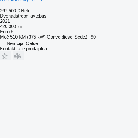
267.500 €
Neto
Dvonadstropni avtobus
2021
420.000 km
Euro 6
Moč
510 KM (375 kW)
Gorivo
diesel
Sedeži
90
Nemčija, Oelde
Kontaktirajte prodajalca