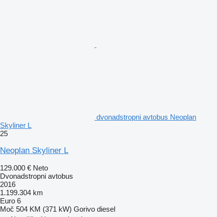
dvonadstropni avtobus Neoplan
Skyliner L
25
Neoplan Skyliner L
129.000 €
Neto
Dvonadstropni avtobus
2016
1.199.304 km
Euro 6
Moč
504 KM (371 kW)
Gorivo
diesel