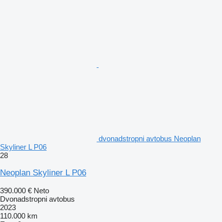
dvonadstropni avtobus Neoplan
Skyliner L P06
28
Neoplan Skyliner L P06
390.000 €
Neto
Dvonadstropni avtobus
2023
110.000 km