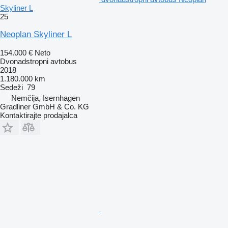
Skyliner L
25
Neoplan Skyliner L
154.000 €
Neto
Dvonadstropni avtobus
2018
1.180.000 km
Sedeži
79
Nemčija, Isernhagen
Gradliner GmbH & Co. KG
Kontaktirajte prodajalca