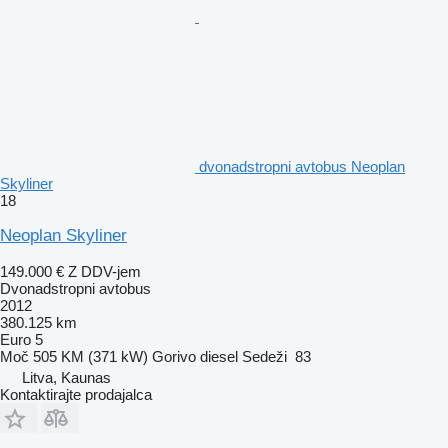
dvonadstropni avtobus Neoplan
Skyliner
18
Neoplan Skyliner
149.000 €
Z DDV-jem
Dvonadstropni avtobus
2012
380.125 km
Euro 5
Moč
505 KM (371 kW)
Gorivo
diesel
Sedeži
83
Litva, Kaunas
Kontaktirajte prodajalca