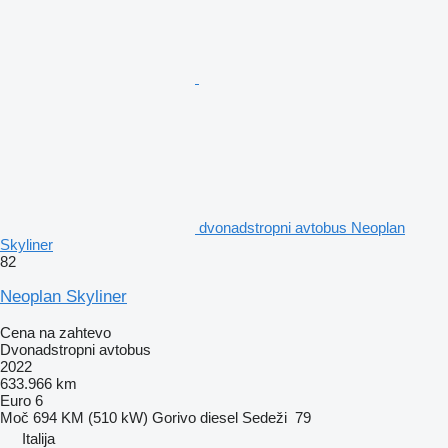
dvonadstropni avtobus Neoplan
Skyliner
82
Neoplan Skyliner
Cena na zahtevo
Dvonadstropni avtobus
2022
633.966 km
Euro 6
Moč
694 KM (510 kW)
Gorivo
diesel
Sedeži
79
Italija