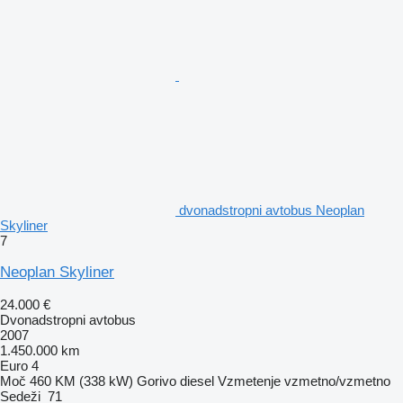
dvonadstropni avtobus Neoplan
Skyliner
7
Neoplan Skyliner
24.000 €
Dvonadstropni avtobus
2007
1.450.000 km
Euro 4
Moč
460 KM (338 kW)
Gorivo
diesel
Vzmetenje
vzmetno/vzmetno
Sedeži
71