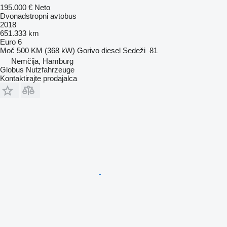
195.000 €
Neto
Dvonadstropni avtobus
2018
651.333 km
Euro 6
Moč
500 KM (368 kW)
Gorivo
diesel
Sedeži
81
Nemčija, Hamburg
Globus Nutzfahrzeuge
Kontaktirajte prodajalca